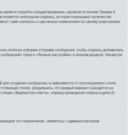
Вы можете перейти к редактированию, щёлкнув по кнопке
Правка
в
им появится небольшая надпись, которая показывает количество
 могут сами написать о сделанных изменениях по своему усмотрению.
ить подпись
в форме отправки сообщения, чтобы подпись добавилась.
 сообщений» пункта «Личные настройки» в личном разделе. Несмотря
 для создания сообщения, в зависимости от используемого стиля;
ветствующих полях, убедившись, что каждый вариант находится на
ю опции «Вариантов ответа», период проведения опроса в днях (0
ышающее это ограничение, свяжитесь с администратором