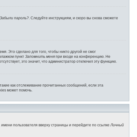
Забыли пароль?
. Следуйте инструкциям, и скоро вы снова сможете
мя. Это сделано для того, чтобы никто другой не смог
 флажком пункт
Запомнить меня
при входе на конференцию. Не
отсутствует, это значит, что администратор отключил эту функцию.
 такие как отслеживание прочитанных сообщений, если эта
ies может помочь.
а имени пользователя вверху страницы и перейдите по ссылке
Личный