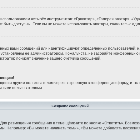
 использованием четырёх инструментов: «Граватар», «Галерея аватар», «Уд
огут быть доступны. Если вы не можете использовать аватары, свяжитесь с 
анных вами сообщений или идентифицируют определённых пользователей: н
 установлены её администратором. Пожалуйста, не засоряйте конференцию 
стратор понизят значение вашего счётчика сообщений.
ренцию!
бщения другим пользователям через встроенную в конференцию форму, и тол
имными пользователями.
Создание сообщений
 Для размещения сообщения в теме щёлкните по кнопке «Ответить». Возможн
мы. Например: «Вы можете начинать темы», «Вы можете добавлять вложения»