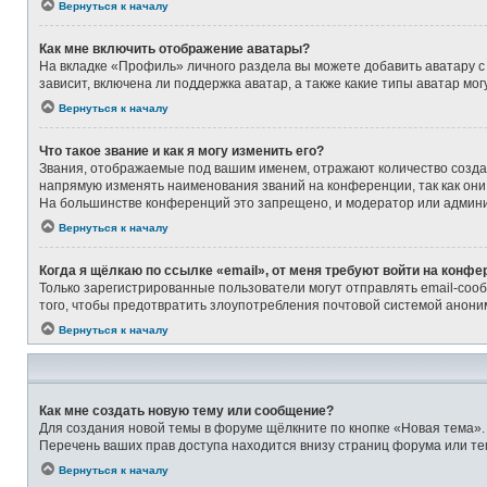
Вернуться к началу
Как мне включить отображение аватары?
На вкладке «Профиль» личного раздела вы можете добавить аватару с
зависит, включена ли поддержка аватар, а также какие типы аватар м
Вернуться к началу
Что такое звание и как я могу изменить его?
Звания, отображаемые под вашим именем, отражают количество созд
напрямую изменять наименования званий на конференции, так как они
На большинстве конференций это запрещено, и модератор или админи
Вернуться к началу
Когда я щёлкаю по ссылке «email», от меня требуют войти на конфе
Только зарегистрированные пользователи могут отправлять email-соо
того, чтобы предотвратить злоупотребления почтовой системой анон
Вернуться к началу
Как мне создать новую тему или сообщение?
Для создания новой темы в форуме щёлкните по кнопке «Новая тема».
Перечень ваших прав доступа находится внизу страниц форума или те
Вернуться к началу