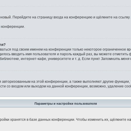
ь новый. Перейдите на страницу входа на конференцию и щёлкните на ссылку
м конференции.
ля?
аваться под своим именем на конференции только некоторое ограниченное вре
дилось вводить имя пользователя и пароль каждый раз, вы можете отметить
иблиотеке, интернет-кафе, университете и т. д. Если пункт
Запомнить меня
я авторизованным на этой конференции, а также выполняют другие функции,
ти со входом или выходом на данной конференции, возможно, удаление cook
Параметры и настройки пользователя
ройки хранятся в базе данных конференции. Чтобы изменить их, щёлкните н