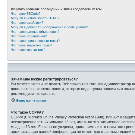
Форматирование сообщений и типы создаваемых тем
Что такое BBCode?
Могу ли я использовать HTML?
Что такое смайлики?
Могу ли я добавлять изображения к сообщениям?
Что такое важные объявления?
Что такое объявления?
Что такое прилепленные темы?
Что такое закрытые темы?
Что такое значки тем?
Зачем мне нужно регистрироваться?
Вы можете этого и не делать. Всё зависит от того, как администрато
дополнительные возможности, которые недоступны анонимным пользоват
рекомендуем это сделать.
Вернуться к началу
Что такое COPPA?
COPPA (Children’s Online Privacy Protection Act of 1998), или Акт о 
несовершеннолетних младше 13 лет, иметь на это письменное соглас
младше 13 лет. Если вы не уверены, применимо ли это к вам, как к ре
администрация данной конференции не может давать рекомендаций по 