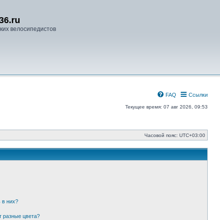
36.ru
ких велосипедистов
FAQ
Ссылки
Текущее время: 07 авг 2026, 09:53
Часовой пояс:
UTC+03:00
 в них?
т разные цвета?