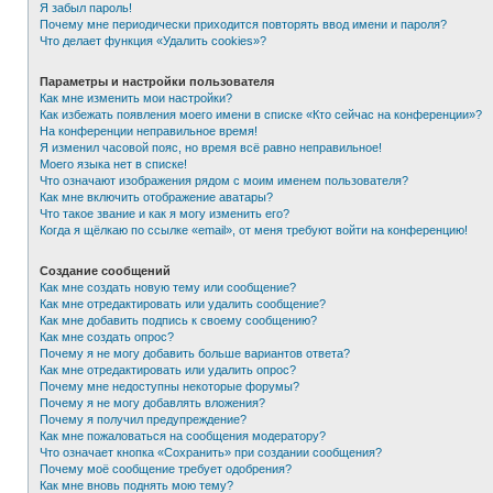
Я забыл пароль!
Почему мне периодически приходится повторять ввод имени и пароля?
Что делает функция «Удалить cookies»?
Параметры и настройки пользователя
Как мне изменить мои настройки?
Как избежать появления моего имени в списке «Кто сейчас на конференции»?
На конференции неправильное время!
Я изменил часовой пояс, но время всё равно неправильное!
Моего языка нет в списке!
Что означают изображения рядом с моим именем пользователя?
Как мне включить отображение аватары?
Что такое звание и как я могу изменить его?
Когда я щёлкаю по ссылке «email», от меня требуют войти на конференцию!
Создание сообщений
Как мне создать новую тему или сообщение?
Как мне отредактировать или удалить сообщение?
Как мне добавить подпись к своему сообщению?
Как мне создать опрос?
Почему я не могу добавить больше вариантов ответа?
Как мне отредактировать или удалить опрос?
Почему мне недоступны некоторые форумы?
Почему я не могу добавлять вложения?
Почему я получил предупреждение?
Как мне пожаловаться на сообщения модератору?
Что означает кнопка «Сохранить» при создании сообщения?
Почему моё сообщение требует одобрения?
Как мне вновь поднять мою тему?