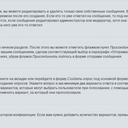
 вы можете редактировать и удалять только свои собственные сообщения. 
ремени после его создания. Если кто-то уже ответил на сообщение, то под н
ляется, если сообщение редактировал администратор или модератор, хотя они
 него уже кто-то ответил.
в личном разделе. После этого вы можете отметить флажком пункт
Присоедин
м вашим сообщениям, сделав соответствующий выбор в параграфе «Отправка
ниях, убрав флажок
Присоединить подпись
в форме отправки сообщения.
ните на вкладке или перейдите в форму
Создать опрос
под основной формой
создание опросов. Укажите вопрос и как минимум два варианта ответа в соот
о вариантов, которые могут выбрать пользователи при голосовании, с помощь
изменять вариант, за который они проголосовали.
ратором конференции. Если вам нужно добавить количество вариантов, прев