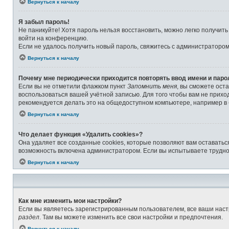
Вернуться к началу
Я забыл пароль!
Не паникуйте! Хотя пароль нельзя восстановить, можно легко получит
войти на конференцию.
Если не удалось получить новый пароль, свяжитесь с администраторо
Вернуться к началу
Почему мне периодически приходится повторять ввод имени и паро
Если вы не отметили флажком пункт
Запомнить меня
, вы сможете ост
воспользоваться вашей учётной записью. Для того чтобы вам не прихо
рекомендуется делать это на общедоступном компьютере, например в б
Вернуться к началу
Что делает функция «Удалить cookies»?
Она удаляет все созданные cookies, которые позволяют вам оставатьс
возможность включена администратором. Если вы испытываете труднос
Вернуться к началу
Как мне изменить мои настройки?
Если вы являетесь зарегистрированным пользователем, все ваши наст
раздел
. Там вы можете изменить все свои настройки и предпочтения.
Вернуться к началу