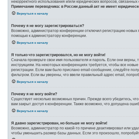
некорректного использования и/или юридических вопросов, связанных
Примечание переводчика: в России данный акт не имеет юридическ
Вернуться к началу
Почему я не могу зарегистрироваться?
Возможно, администратор конференции отключил регистрацию новых по
помощью к администратору конференции.
Вернуться к началу
Я только что зарегистрировался, но не могу войти!
Сначала проверьте свои имя пользователя и пароль. Если они верны, 
инструкциям. На некоторых конференциях требуется, чтобы все новые
регистрации. Если вам было прислано email-сообщение, следуйте полу
фильтром. Если вы уверены, что ввели правильный адрес email, попро
Вернуться к началу
Почему я не могу войти?
Существует несколько возможных причин. Прежде всего убедитесь, что
вам закрыт доступ к конференции. Также возможно, что допущена оши
Вернуться к началу
Я давно зарегистрирован, но больше не могу войти!
Возможно, администратор по какой-то причине деактивировал или уда
чтобы уменьшить размер базы данных. Если это произошло, попробуйте