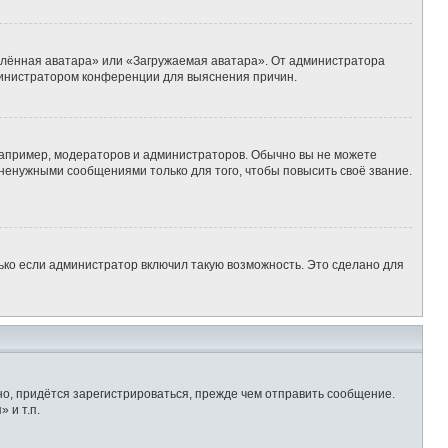
алённая аватара» или «Загружаемая аватара». От администратора
администратором конференции для выяснения причин.
апример, модераторов и администраторов. Обычно вы не можете
ненужными сообщениями только для того, чтобы повысить своё звание.
ько если администратор включил такую возможность. Это сделано для
о, придётся зарегистрироваться, прежде чем отправить сообщение.
 и т.п.