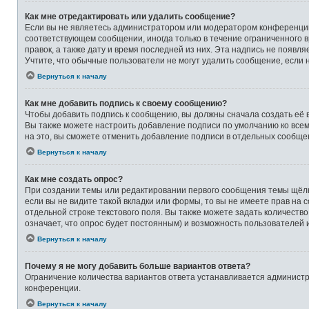
Как мне отредактировать или удалить сообщение?
Если вы не являетесь администратором или модератором конференции,
соответствующем сообщении, иногда только в течение ограниченного в
правок, а также дату и время последней из них. Эта надпись не появ
Учтите, что обычные пользователи не могут удалить сообщение, если на
Вернуться к началу
Как мне добавить подпись к своему сообщению?
Чтобы добавить подпись к сообщению, вы должны сначала создать её 
Вы также можете настроить добавление подписи по умолчанию ко все
на это, вы сможете отменить добавление подписи в отдельных сообще
Вернуться к началу
Как мне создать опрос?
При создании темы или редактировании первого сообщения темы щёлк
если вы не видите такой вкладки или формы, то вы не имеете прав на 
отдельной строке текстового поля. Вы также можете задать количеств
означает, что опрос будет постоянным) и возможность пользователей 
Вернуться к началу
Почему я не могу добавить больше вариантов ответа?
Ограничение количества вариантов ответа устанавливается админист
конференции.
Вернуться к началу