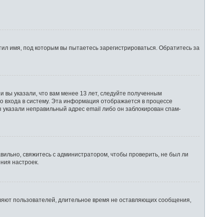
ил имя, под которым вы пытаетесь зарегистрироваться. Обратитесь за
 вы указали, что вам менее 13 лет, следуйте полученным
о входа в систему. Эта информация отображается в процессе
ы указали неправильный адрес email либо он заблокирован спам-
вильно, свяжитесь с администратором, чтобы проверить, не был ли
ния настроек.
аляют пользователей, длительное время не оставляющих сообщения,