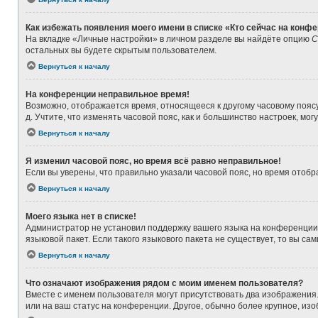
Как избежать появления моего имени в списке «Кто сейчас на конф
На вкладке «Личные настройки» в личном разделе вы найдёте опцию
С
остальных вы будете скрытым пользователем.
Вернуться к началу
На конференции неправильное время!
Возможно, отображается время, относящееся к другому часовому поясу, а
д. Учтите, что изменять часовой пояс, как и большинство настроек, мо
Вернуться к началу
Я изменил часовой пояс, но время всё равно неправильное!
Если вы уверены, что правильно указали часовой пояс, но время ото
Вернуться к началу
Моего языка нет в списке!
Администратор не установил поддержку вашего языка на конференции,
языковой пакет. Если такого языкового пакета не существует, то вы 
Вернуться к началу
Что означают изображения рядом с моим именем пользователя?
Вместе с именем пользователя могут присутствовать два изображения. 
или на ваш статус на конференции. Другое, обычно более крупное, из