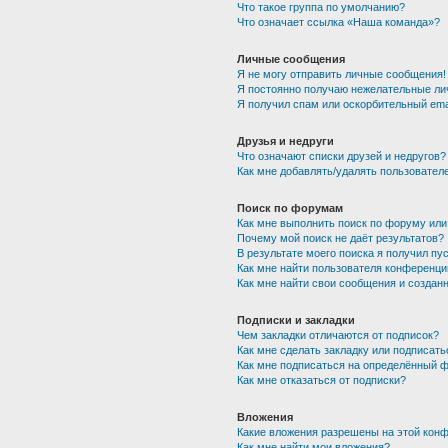
Что такое группа по умолчанию?
Что означает ссылка «Наша команда»?
Личные сообщения
Я не могу отправить личные сообщения!
Я постоянно получаю нежелательные ли
Я получил спам или оскорбительный emai
Друзья и недруги
Что означают списки друзей и недругов?
Как мне добавлять/удалять пользователе
Поиск по форумам
Как мне выполнить поиск по форуму ил
Почему мой поиск не даёт результатов?
В результате моего поиска я получил пу
Как мне найти пользователя конференци
Как мне найти свои сообщения и создан
Подписки и закладки
Чем закладки отличаются от подписок?
Как мне сделать закладку или подписат
Как мне подписаться на определённый 
Как мне отказаться от подписки?
Вложения
Какие вложения разрешены на этой кон
Как мне найти мои вложения?