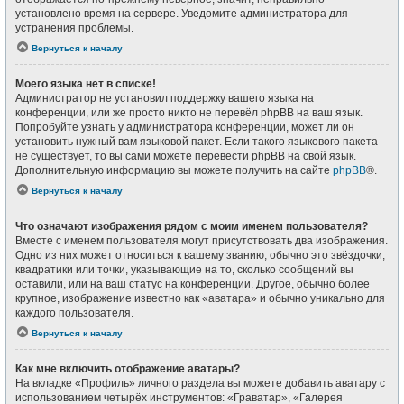
установлено время на сервере. Уведомите администратора для
устранения проблемы.
Вернуться к началу
Моего языка нет в списке!
Администратор не установил поддержку вашего языка на
конференции, или же просто никто не перевёл phpBB на ваш язык.
Попробуйте узнать у администратора конференции, может ли он
установить нужный вам языковой пакет. Если такого языкового пакета
не существует, то вы сами можете перевести phpBB на свой язык.
Дополнительную информацию вы можете получить на сайте
phpBB
®.
Вернуться к началу
Что означают изображения рядом с моим именем пользователя?
Вместе с именем пользователя могут присутствовать два изображения.
Одно из них может относиться к вашему званию, обычно это звёздочки,
квадратики или точки, указывающие на то, сколько сообщений вы
оставили, или на ваш статус на конференции. Другое, обычно более
крупное, изображение известно как «аватара» и обычно уникально для
каждого пользователя.
Вернуться к началу
Как мне включить отображение аватары?
На вкладке «Профиль» личного раздела вы можете добавить аватару с
использованием четырёх инструментов: «Граватар», «Галерея