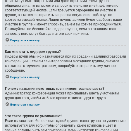
в них, могут быть закрытыми или даже скрытыми. Если группа
общедоступна, то вы можете запросить членство в ней, щёлкнув по
соответствующей кнопке. Если требуется одобрение на участие в
группе, вы можете отправить запрос на вступление, щёлкнув по
соответствующей кнопке. Лидер группы должен будет одобрить ваше
участие в группе и может спросить, зачем вы хотите присоединиться.
Пожалуйста, не беспокойте лидера группы, если он отклонил ваш
запрос; у него могут быть для этого свои причины.
Вернуться к началу
Как мне стать лидером группы?
Лидеры групп обычно назначаются при их создании администраторами
конференции. Если вы заинтересованы в создании группы, сначала
свяжитесь с администратором; попробуйте отправить ему личное
сообщение.
Вернуться к началу
Почему названия некоторых групп имеют разные цвета?
Администратор конференции может присваивать цвета участникам
групп для того, чтобы их было проще отличать друг от друга.
Вернуться к началу
Что такое группа по умолчанию?
Если вы состоите более чем в одной группе, ваша группа по умолчанию
используется для того, чтобы определить, какие групповые цвет и
звание должны быть вам присвоены. Администратор конференции