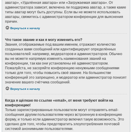
аватар», «Удалённая аватара» или «Загружаемая аватара». От
администратора зависит, включена ли поддержка аватар, а также какие
типы аватар могут быть доступны. Если вы не можете использовать
аватары, свяжитесь с администратором конференции для выяснения
причин.
Вернуться к началу
Что такое звание и как я могу изменить его?
Звания, отображаемые под вашим именем, отражают количество
созданных вами сообщений или идентифицируют определённых
пользователей: например, модераторов и администраторов. Обычно
вы не можете напрямую изменять наименования званий на
конференции, так как они установлены её администратором.
Пожалуйста, не засоряйте конференцию ненужными сообщениями
только для того, чтобы повысить своё звание. На большинстве
конференций это запрещено, и модератор или администратор понизят
значение вашего счётчика сообщений.
Вернуться к началу
Когда я щёлкаю по ссылке «email», от меня требуют войти на
конференцию!
Только зарегистрированные пользователи могут отправлять email-
сообщения другим пользователям через встроенную в конференцию
форму, и только если администратор включил такую возможность. Это
сделано для того, чтобы предотвратить злоупотребления почтовой
системой анонимными пользователями.