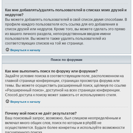
Как мне добавлять/удалять пользователей в списках моих друзей и
недругов?
Вы можете добавлять пользователей в свой список двумя способами. В
профиле каждого пользователя есть ссылка для его добавления в
список друзей или недругов. Кроме того, вы можете сделать это прямо
из вашего личного раздела, непосредственным вводом имени
пользователя. Вы можете также удалять пользователей из
соответствующих списков на той же странице.
Вернуться к началу
Поиск по форумам
Как мне выполнить поиск по форуму или форумам?
Задайте условие поиска в соответствующем поле, расположенном на
главной странице конференции, страницах просмотра форума или
темы. Вы можете осуществить расширенный поиск, щёлкнув по ссылке
«Расширенный поиск», доступной на всех страницах конференции.
Способ доступа к поиску может зависеть от используемого стиля.
Вернуться к началу
Почему мой поиск не даёт результатов?
Ваш поисковый запрос, возможно, был слишком неопределённым и
включал много общих слов, поиск по которым в phpBB не
осуществляется. Будьте более конкретны и используйте возможности
расширенного поиска.