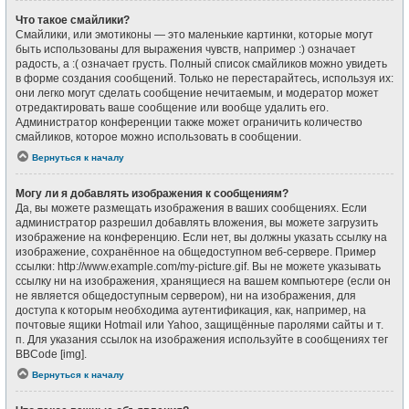
Что такое смайлики?
Смайлики, или эмотиконы — это маленькие картинки, которые могут
быть использованы для выражения чувств, например :) означает
радость, а :( означает грусть. Полный список смайликов можно увидеть
в форме создания сообщений. Только не перестарайтесь, используя их:
они легко могут сделать сообщение нечитаемым, и модератор может
отредактировать ваше сообщение или вообще удалить его.
Администратор конференции также может ограничить количество
смайликов, которое можно использовать в сообщении.
Вернуться к началу
Могу ли я добавлять изображения к сообщениям?
Да, вы можете размещать изображения в ваших сообщениях. Если
администратор разрешил добавлять вложения, вы можете загрузить
изображение на конференцию. Если нет, вы должны указать ссылку на
изображение, сохранённое на общедоступном веб-сервере. Пример
ссылки: http://www.example.com/my-picture.gif. Вы не можете указывать
ссылку ни на изображения, хранящиеся на вашем компьютере (если он
не является общедоступным сервером), ни на изображения, для
доступа к которым необходима аутентификация, как, например, на
почтовые ящики Hotmail или Yahoo, защищённые паролями сайты и т.
п. Для указания ссылок на изображения используйте в сообщениях тег
BBCode [img].
Вернуться к началу