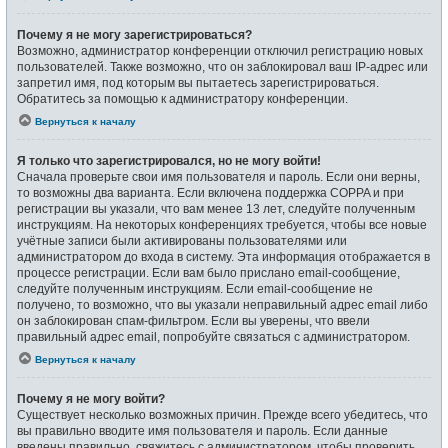
Почему я не могу зарегистрироваться?
Возможно, администратор конференции отключил регистрацию новых
пользователей. Также возможно, что он заблокировал ваш IP-адрес или
запретил имя, под которым вы пытаетесь зарегистрироваться.
Обратитесь за помощью к администратору конференции.
Вернуться к началу
Я только что зарегистрировался, но не могу войти!
Сначала проверьте свои имя пользователя и пароль. Если они верны,
то возможны два варианта. Если включена поддержка COPPA и при
регистрации вы указали, что вам менее 13 лет, следуйте полученным
инструкциям. На некоторых конференциях требуется, чтобы все новые
учётные записи были активированы пользователями или
администратором до входа в систему. Эта информация отображается в
процессе регистрации. Если вам было прислано email-сообщение,
следуйте полученным инструкциям. Если email-сообщение не
получено, то возможно, что вы указали неправильный адрес email либо
он заблокирован спам-фильтром. Если вы уверены, что ввели
правильный адрес email, попробуйте связаться с администратором.
Вернуться к началу
Почему я не могу войти?
Существует несколько возможных причин. Прежде всего убедитесь, что
вы правильно вводите имя пользователя и пароль. Если данные
введены правильно, свяжитесь с администратором, чтобы проверить,