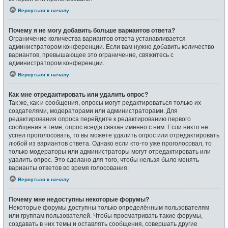
Вернуться к началу
Почему я не могу добавить больше вариантов ответа?
Ограничение количества вариантов ответа устанавливается
администратором конференции. Если вам нужно добавить количество
вариантов, превышающее это ограничение, свяжитесь с
администратором конференции.
Вернуться к началу
Как мне отредактировать или удалить опрос?
Так же, как и сообщения, опросы могут редактироваться только их
создателями, модераторами или администраторами. Для
редактирования опроса перейдите к редактированию первого
сообщения в теме; опрос всегда связан именно с ним. Если никто не
успел проголосовать, то вы можете удалить опрос или отредактировать
любой из вариантов ответа. Однако если кто-то уже проголосовал, то
только модераторы или администраторы могут отредактировать или
удалить опрос. Это сделано для того, чтобы нельзя было менять
варианты ответов во время голосования.
Вернуться к началу
Почему мне недоступны некоторые форумы?
Некоторые форумы доступны только определённым пользователям
или группам пользователей. Чтобы просматривать такие форумы,
создавать в них темы и оставлять сообщения, совершать другие