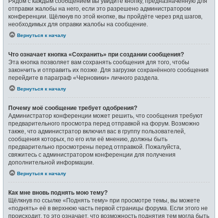
Рядом с каждым сообщением вы увидите кнопку, предназначенную для
отправки жалобы на него, если это разрешено администратором
конференции. Щёлкнув по этой кнопке, вы пройдёте через ряд шагов,
необходимых для оправки жалобы на сообщение.
Вернуться к началу
Что означает кнопка «Сохранить» при создании сообщения?
Эта кнопка позволяет вам сохранять сообщения для того, чтобы
закончить и отправить их позже. Для загрузки сохранённого сообщения
перейдите в параграф «Черновики» личного раздела.
Вернуться к началу
Почему моё сообщение требует одобрения?
Администратор конференции может решить, что сообщения требуют
предварительного просмотра перед отправкой на форум. Возможно
также, что администратор включил вас в группу пользователей,
сообщения которых, по его или её мнению, должны быть
предварительно просмотрены перед отправкой. Пожалуйста,
свяжитесь с администратором конференции для получения
дополнительной информации.
Вернуться к началу
Как мне вновь поднять мою тему?
Щёлкнув по ссылке «Поднять тему» при просмотре темы, вы можете
«поднять» её в верхнюю часть первой страницы форума. Если этого не
происходит, то это означает, что возможность поднятия тем могла быть