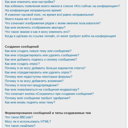
Как мне изменить мои настройки?
Как избежать появления моего имени в списке «Кто сейчас на конференции»?
На конференции неправильное время!
Я изменил часовой пояс, но время всё равно неправильное!
Моего языка нет в списке!
Что означают изображения рядом с моим именем пользователя?
Как мне включить отображение аватары?
Что такое звание и как я могу изменить его?
Когда я щёлкаю по ссылке «email», от меня требуют войти на конференцию!
Создание сообщений
Как мне создать новую тему или сообщение?
Как мне отредактировать или удалить сообщение?
Как мне добавить подпись к своему сообщению?
Как мне создать опрос?
Почему я не могу добавить больше вариантов ответа?
Как мне отредактировать или удалить опрос?
Почему мне недоступны некоторые форумы?
Почему я не могу добавлять вложения?
Почему я получил предупреждение?
Как мне пожаловаться на сообщения модератору?
Что означает кнопка «Сохранить» при создании сообщения?
Почему моё сообщение требует одобрения?
Как мне вновь поднять мою тему?
Форматирование сообщений и типы создаваемых тем
Что такое BBCode?
Могу ли я использовать HTML?
Что такое смайлики?