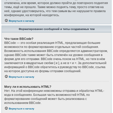
отключена, или время, которое должно пройти до повторного поднятия
темы, ещё не прошло. Также можно поднять тему, просто ответив на
неё, однако удостоверьтесь, что тем самым вы не нарушаете правила
конференции, на которой находитесь.
Вернуться к началу
Форматирование сообщений и типы создаваемых тем
Что такое BBCode?
BBCode — это особая реализация HTML, предлагающая большие
возможности по форматированию отдельных частей сообщения.
Возможность использования BBCode определяется администратором,
однако BBCode также может быть отключён на уровне сообщения в
форме для его отправки. BBCode очень похож на HTML, но теги в нём
заключаются в квадратные скобки [ и ], а не в < и >. За дополнительной
информацией о BBCode обратитесь к руководству по BBCode, ссылка
на которое доступна из формы отправки сообщений.
Вернуться к началу
Могу ли я использовать HTML?
Нет. На этой конференции невозможны отправка и обработка HTML-
кода в сообщениях. Большая часть возможностей HTML по
форматированию сообщений может быть реализована с
использованием BBCode.
Вернуться к началу