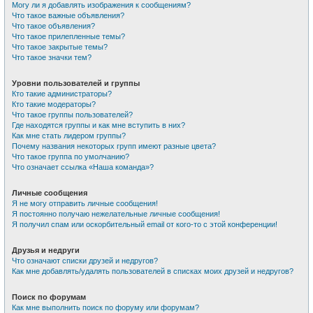
Могу ли я добавлять изображения к сообщениям?
Что такое важные объявления?
Что такое объявления?
Что такое прилепленные темы?
Что такое закрытые темы?
Что такое значки тем?
Уровни пользователей и группы
Кто такие администраторы?
Кто такие модераторы?
Что такое группы пользователей?
Где находятся группы и как мне вступить в них?
Как мне стать лидером группы?
Почему названия некоторых групп имеют разные цвета?
Что такое группа по умолчанию?
Что означает ссылка «Наша команда»?
Личные сообщения
Я не могу отправить личные сообщения!
Я постоянно получаю нежелательные личные сообщения!
Я получил спам или оскорбительный email от кого-то с этой конференции!
Друзья и недруги
Что означают списки друзей и недругов?
Как мне добавлять/удалять пользователей в списках моих друзей и недругов?
Поиск по форумам
Как мне выполнить поиск по форуму или форумам?