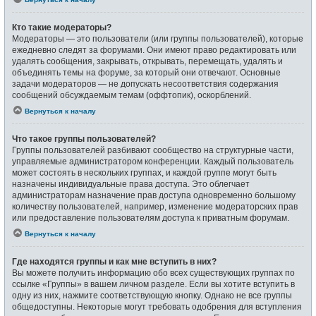
Кто такие модераторы?
Модераторы — это пользователи (или группы пользователей), которые
ежедневно следят за форумами. Они имеют право редактировать или
удалять сообщения, закрывать, открывать, перемещать, удалять и
объединять темы на форуме, за который они отвечают. Основные
задачи модераторов — не допускать несоответствия содержания
сообщений обсуждаемым темам (оффтопик), оскорблений.
Вернуться к началу
Что такое группы пользователей?
Группы пользователей разбивают сообщество на структурные части,
управляемые администратором конференции. Каждый пользователь
может состоять в нескольких группах, и каждой группе могут быть
назначены индивидуальные права доступа. Это облегчает
администраторам назначение прав доступа одновременно большому
количеству пользователей, например, изменение модераторских прав
или предоставление пользователям доступа к приватным форумам.
Вернуться к началу
Где находятся группы и как мне вступить в них?
Вы можете получить информацию обо всех существующих группах по
ссылке «Группы» в вашем личном разделе. Если вы хотите вступить в
одну из них, нажмите соответствующую кнопку. Однако не все группы
общедоступны. Некоторые могут требовать одобрения для вступления