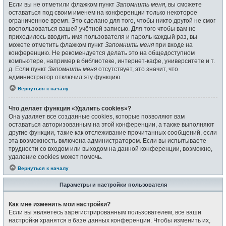
Если вы не отметили флажком пункт
Запомнить меня
, вы сможете
оставаться под своим именем на конференции только некоторое
ограниченное время. Это сделано для того, чтобы никто другой не смог
воспользоваться вашей учётной записью. Для того чтобы вам не
приходилось вводить имя пользователя и пароль каждый раз, вы
можете отметить флажком пункт
Запомнить меня
при входе на
конференцию. Не рекомендуется делать это на общедоступном
компьютере, например в библиотеке, интернет-кафе, университете и т.
д. Если пункт
Запомнить меня
отсутствует, это значит, что
администратор отключил эту функцию.
Вернуться к началу
Что делает функция «Удалить cookies»?
Она удаляет все созданные cookies, которые позволяют вам
оставаться авторизованным на этой конференции, а также выполняют
другие функции, такие как отслеживание прочитанных сообщений, если
эта возможность включена администратором. Если вы испытываете
трудности со входом или выходом на данной конференции, возможно,
удаление cookies может помочь.
Вернуться к началу
Параметры и настройки пользователя
Как мне изменить мои настройки?
Если вы являетесь зарегистрированным пользователем, все ваши
настройки хранятся в базе данных конференции. Чтобы изменить их,