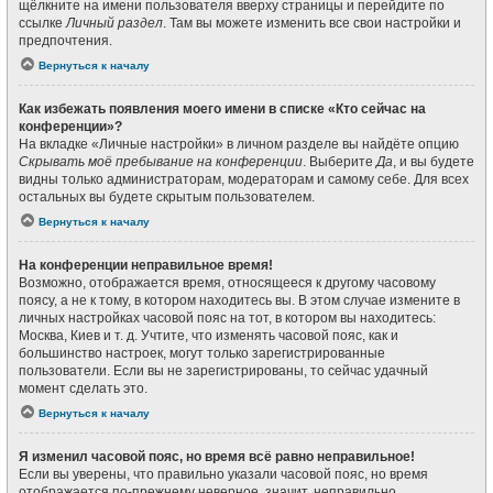
щёлкните на имени пользователя вверху страницы и перейдите по
ссылке
Личный раздел
. Там вы можете изменить все свои настройки и
предпочтения.
Вернуться к началу
Как избежать появления моего имени в списке «Кто сейчас на
конференции»?
На вкладке «Личные настройки» в личном разделе вы найдёте опцию
Скрывать моё пребывание на конференции
. Выберите
Да
, и вы будете
видны только администраторам, модераторам и самому себе. Для всех
остальных вы будете скрытым пользователем.
Вернуться к началу
На конференции неправильное время!
Возможно, отображается время, относящееся к другому часовому
поясу, а не к тому, в котором находитесь вы. В этом случае измените в
личных настройках часовой пояс на тот, в котором вы находитесь:
Москва, Киев и т. д. Учтите, что изменять часовой пояс, как и
большинство настроек, могут только зарегистрированные
пользователи. Если вы не зарегистрированы, то сейчас удачный
момент сделать это.
Вернуться к началу
Я изменил часовой пояс, но время всё равно неправильное!
Если вы уверены, что правильно указали часовой пояс, но время
отображается по-прежнему неверное, значит, неправильно