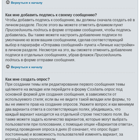
Вернуться к началу
Как мне добавить подпись к своему сообщению?
Чтобы добавить подпись к сообщению, вы должны сначала создать её в
личном разделе. После этого вы можете отметить флажком пункт
Присоединить подпись
в форме отправки сообщения, чтобы подпись
добавилась. Вы также можете настроить добавление подписи по
умолчанию ко всем вашим сообщениям, сделав соответствующий
выбор в параграфе «Отправка сообщений» пункта «Личные настройки»
в личном разделе. Несмотря на это, вы сможете отменить добавление
подписи в отдельных сообщениях, убрав флажок
Присоединить
подпись
в форме отправки сообщения.
Вернуться к началу
Как мне создать опрос?
При создании темы или редактировании первого сообщения темы
щёлкните на вкладке или перейдите в форму
Создать опрос
под
основной формой для создания сообщения, в зависимости от
используемого стиля; если вы не видите такой вкладки или формы, то
вы не имеете прав на создание опросов. Укажите вопрос и как минимум
два варианта ответа в соответствующих полях, убедившись, что
каждый вариант находится на отдельной строке текстового поля. Вы
также можете задать количество вариантов, которые могут выбрать
пользователи при голосовании, с помощью опции «Вариантов ответа»,
период проведения опроса в днях (0 означает, что опрос будет
постоянным) и возможность пользователей изменять вариант, за
который они проголосовали.