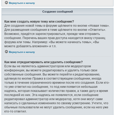
Вернуться к началу
Создание сообщений
Как мне создать новую тему или сообщение?
Для создания новой темы в форуме щёлкните по кнопке «Новая тема».
Для размещения сообщения в теме щёлкните по кнопке «Ответить».
Возможно, придётся зарегистрироваться, прежде чем отправить
сообщение. Перечень ваших прав доступа находится внизу страниц
форума или темы. Например: «Вы можете начинать темы», «Вы
можете добавлять вложения» и т.п.
Вернуться к началу
Как мне отредактировать или удалить сообщение?
Если вы не являетесь администратором или модератором
конференции, вы можете редактировать и удалять только свои
собственные сообщения. Вы можете перейти к редактированию,
щёлкнув по кнопке
Правка
в соответствующем сообщении, иногда
только в течение ограниченного времени после его создания. Если кто-
то уже ответил на сообщение, то под ним появится небольшая
надпись, которая показывает количество правок, а также дату и время
последней из них. Эта надпись не появляется, если сообщение
редактировал администратор или модератор, хотя они могут сами
написать о сделанных изменениях по своему усмотрению. Учтите, что
обычные пользователи не могут удалить сообщение, если на него уже
кто-то ответил.