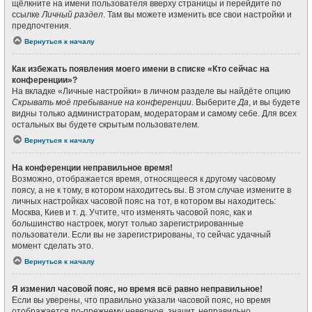
щёлкните на имени пользователя вверху страницы и перейдите по
ссылке
Личный раздел
. Там вы можете изменить все свои настройки и
предпочтения.
Вернуться к началу
Как избежать появления моего имени в списке «Кто сейчас на
конференции»?
На вкладке «Личные настройки» в личном разделе вы найдёте опцию
Скрывать моё пребывание на конференции
. Выберите
Да
, и вы будете
видны только администраторам, модераторам и самому себе. Для всех
остальных вы будете скрытым пользователем.
Вернуться к началу
На конференции неправильное время!
Возможно, отображается время, относящееся к другому часовому
поясу, а не к тому, в котором находитесь вы. В этом случае измените в
личных настройках часовой пояс на тот, в котором вы находитесь:
Москва, Киев и т. д. Учтите, что изменять часовой пояс, как и
большинство настроек, могут только зарегистрированные
пользователи. Если вы не зарегистрированы, то сейчас удачный
момент сделать это.
Вернуться к началу
Я изменил часовой пояс, но время всё равно неправильное!
Если вы уверены, что правильно указали часовой пояс, но время
отображается по-прежнему неверное, значит, неправильно