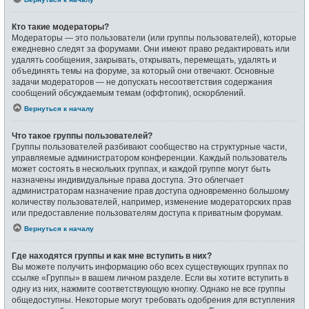
Кто такие модераторы?
Модераторы — это пользователи (или группы пользователей), которые
ежедневно следят за форумами. Они имеют право редактировать или
удалять сообщения, закрывать, открывать, перемещать, удалять и
объединять темы на форуме, за который они отвечают. Основные
задачи модераторов — не допускать несоответствия содержания
сообщений обсуждаемым темам (оффтопик), оскорблений.
Вернуться к началу
Что такое группы пользователей?
Группы пользователей разбивают сообщество на структурные части,
управляемые администратором конференции. Каждый пользователь
может состоять в нескольких группах, и каждой группе могут быть
назначены индивидуальные права доступа. Это облегчает
администраторам назначение прав доступа одновременно большому
количеству пользователей, например, изменение модераторских прав
или предоставление пользователям доступа к приватным форумам.
Вернуться к началу
Где находятся группы и как мне вступить в них?
Вы можете получить информацию обо всех существующих группах по
ссылке «Группы» в вашем личном разделе. Если вы хотите вступить в
одну из них, нажмите соответствующую кнопку. Однако не все группы
общедоступны. Некоторые могут требовать одобрения для вступления