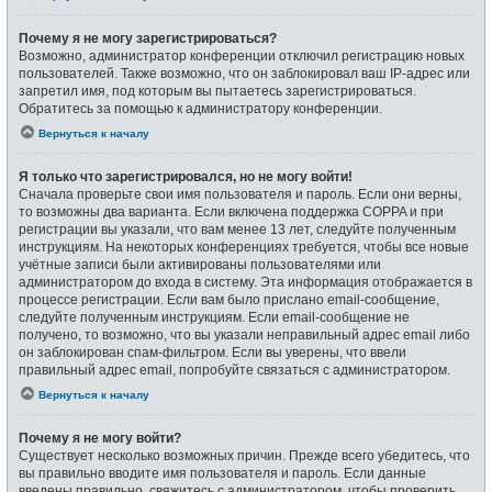
Почему я не могу зарегистрироваться?
Возможно, администратор конференции отключил регистрацию новых
пользователей. Также возможно, что он заблокировал ваш IP-адрес или
запретил имя, под которым вы пытаетесь зарегистрироваться.
Обратитесь за помощью к администратору конференции.
Вернуться к началу
Я только что зарегистрировался, но не могу войти!
Сначала проверьте свои имя пользователя и пароль. Если они верны,
то возможны два варианта. Если включена поддержка COPPA и при
регистрации вы указали, что вам менее 13 лет, следуйте полученным
инструкциям. На некоторых конференциях требуется, чтобы все новые
учётные записи были активированы пользователями или
администратором до входа в систему. Эта информация отображается в
процессе регистрации. Если вам было прислано email-сообщение,
следуйте полученным инструкциям. Если email-сообщение не
получено, то возможно, что вы указали неправильный адрес email либо
он заблокирован спам-фильтром. Если вы уверены, что ввели
правильный адрес email, попробуйте связаться с администратором.
Вернуться к началу
Почему я не могу войти?
Существует несколько возможных причин. Прежде всего убедитесь, что
вы правильно вводите имя пользователя и пароль. Если данные
введены правильно, свяжитесь с администратором, чтобы проверить,