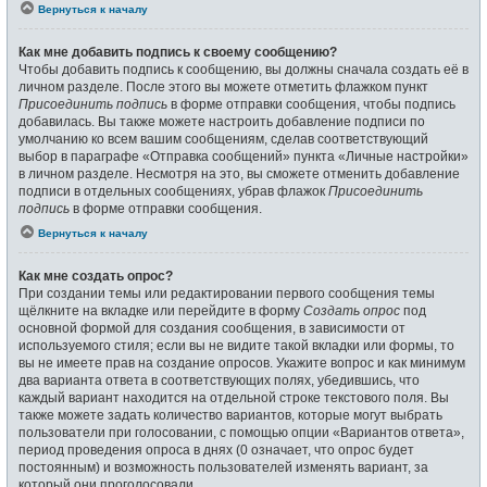
Вернуться к началу
Как мне добавить подпись к своему сообщению?
Чтобы добавить подпись к сообщению, вы должны сначала создать её в
личном разделе. После этого вы можете отметить флажком пункт
Присоединить подпись
в форме отправки сообщения, чтобы подпись
добавилась. Вы также можете настроить добавление подписи по
умолчанию ко всем вашим сообщениям, сделав соответствующий
выбор в параграфе «Отправка сообщений» пункта «Личные настройки»
в личном разделе. Несмотря на это, вы сможете отменить добавление
подписи в отдельных сообщениях, убрав флажок
Присоединить
подпись
в форме отправки сообщения.
Вернуться к началу
Как мне создать опрос?
При создании темы или редактировании первого сообщения темы
щёлкните на вкладке или перейдите в форму
Создать опрос
под
основной формой для создания сообщения, в зависимости от
используемого стиля; если вы не видите такой вкладки или формы, то
вы не имеете прав на создание опросов. Укажите вопрос и как минимум
два варианта ответа в соответствующих полях, убедившись, что
каждый вариант находится на отдельной строке текстового поля. Вы
также можете задать количество вариантов, которые могут выбрать
пользователи при голосовании, с помощью опции «Вариантов ответа»,
период проведения опроса в днях (0 означает, что опрос будет
постоянным) и возможность пользователей изменять вариант, за
который они проголосовали.