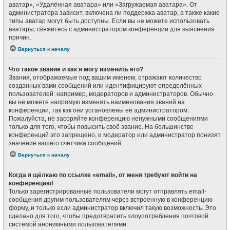
аватар», «Удалённая аватара» или «Загружаемая аватара». От
администратора зависит, включена ли поддержка аватар, а также какие
типы аватар могут быть доступны. Если вы не можете использовать
аватары, свяжитесь с администратором конференции для выяснения
причин.
Вернуться к началу
Что такое звание и как я могу изменить его?
Звания, отображаемые под вашим именем, отражают количество
созданных вами сообщений или идентифицируют определённых
пользователей: например, модераторов и администраторов. Обычно
вы не можете напрямую изменять наименования званий на
конференции, так как они установлены её администратором.
Пожалуйста, не засоряйте конференцию ненужными сообщениями
только для того, чтобы повысить своё звание. На большинстве
конференций это запрещено, и модератор или администратор понизят
значение вашего счётчика сообщений.
Вернуться к началу
Когда я щёлкаю по ссылке «email», от меня требуют войти на
конференцию!
Только зарегистрированные пользователи могут отправлять email-
сообщения другим пользователям через встроенную в конференцию
форму, и только если администратор включил такую возможность. Это
сделано для того, чтобы предотвратить злоупотребления почтовой
системой анонимными пользователями.