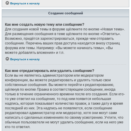
Вернуться к началу
Создание сообщений
Как мне создать новую тему или сообщение?
Для создания новой темы в форуме щёлкните по кнопке «Новая тема».
Для размещения сообщения в теме щёлкните по кнопке «Ответить».
Возможно, придётся зарегистрироваться, прежде чем отправить
сообщение. Перечень ваших прав доступа находится внизу страниц
форума или темы. Например: «Вы можете начинать темы», «Вы
можете добавлять вложения» и т.п.
Вернуться к началу
Как мне отредактировать или удалить сообщение?
Если вы не являетесь администратором или модератором
конференции, вы можете редактировать и удалять только свои
собственные сообщения. Вы можете перейти к редактированию,
щёлкнув по кнопке
Правка
в соответствующем сообщении, иногда
только в течение ограниченного времени после его создания. Если кто-
то уже ответил на сообщение, то под ним появится небольшая
надпись, которая показывает количество правок, а также дату и время
последней из них. Эта надпись не появляется, если сообщение
редактировал администратор или модератор, хотя они могут сами
написать о сделанных изменениях по своему усмотрению. Учтите, что
обычные пользователи не могут удалить сообщение, если на него уже
кто-то ответил.