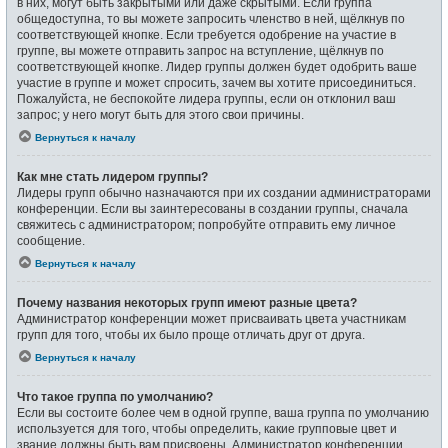
в них, могут быть закрытыми или даже скрытыми. Если группа
общедоступна, то вы можете запросить членство в ней, щёлкнув по
соответствующей кнопке. Если требуется одобрение на участие в
группе, вы можете отправить запрос на вступление, щёлкнув по
соответствующей кнопке. Лидер группы должен будет одобрить ваше
участие в группе и может спросить, зачем вы хотите присоединиться.
Пожалуйста, не беспокойте лидера группы, если он отклонил ваш
запрос; у него могут быть для этого свои причины.
Вернуться к началу
Как мне стать лидером группы?
Лидеры групп обычно назначаются при их создании администраторами
конференции. Если вы заинтересованы в создании группы, сначала
свяжитесь с администратором; попробуйте отправить ему личное
сообщение.
Вернуться к началу
Почему названия некоторых групп имеют разные цвета?
Администратор конференции может присваивать цвета участникам
групп для того, чтобы их было проще отличать друг от друга.
Вернуться к началу
Что такое группа по умолчанию?
Если вы состоите более чем в одной группе, ваша группа по умолчанию
используется для того, чтобы определить, какие групповые цвет и
звание должны быть вам присвоены. Администратор конференции