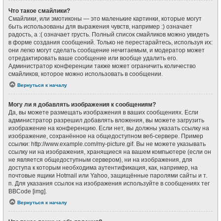
Что такое смайлики?
Смайлики, или эмотиконы — это маленькие картинки, которые могут
быть использованы для выражения чувств, например :) означает
радость, а :( означает грусть. Полный список смайликов можно увидеть
в форме создания сообщений. Только не перестарайтесь, используя их:
они легко могут сделать сообщение нечитаемым, и модератор может
отредактировать ваше сообщение или вообще удалить его.
Администратор конференции также может ограничить количество
смайликов, которое можно использовать в сообщении.
Вернуться к началу
Могу ли я добавлять изображения к сообщениям?
Да, вы можете размещать изображения в ваших сообщениях. Если
администратор разрешил добавлять вложения, вы можете загрузить
изображение на конференцию. Если нет, вы должны указать ссылку на
изображение, сохранённое на общедоступном веб-сервере. Пример
ссылки: http://www.example.com/my-picture.gif. Вы не можете указывать
ссылку ни на изображения, хранящиеся на вашем компьютере (если он
не является общедоступным сервером), ни на изображения, для
доступа к которым необходима аутентификация, как, например, на
почтовые ящики Hotmail или Yahoo, защищённые паролями сайты и т.
п. Для указания ссылок на изображения используйте в сообщениях тег
BBCode [img].
Вернуться к началу