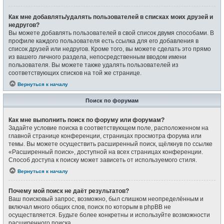
Как мне добавлять/удалять пользователей в списках моих друзей и
недругов?
Вы можете добавлять пользователей в свой список двумя способами. В
профиле каждого пользователя есть ссылка для его добавления в
список друзей или недругов. Кроме того, вы можете сделать это прямо
из вашего личного раздела, непосредственным вводом имени
пользователя. Вы можете также удалять пользователей из
соответствующих списков на той же странице.
Вернуться к началу
Поиск по форумам
Как мне выполнить поиск по форуму или форумам?
Задайте условие поиска в соответствующем поле, расположенном на
главной странице конференции, страницах просмотра форума или
темы. Вы можете осуществить расширенный поиск, щёлкнув по ссылке
«Расширенный поиск», доступной на всех страницах конференции.
Способ доступа к поиску может зависеть от используемого стиля.
Вернуться к началу
Почему мой поиск не даёт результатов?
Ваш поисковый запрос, возможно, был слишком неопределённым и
включал много общих слов, поиск по которым в phpBB не
осуществляется. Будьте более конкретны и используйте возможности
расширенного поиска.