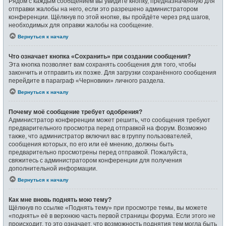
Рядом с каждым сообщением вы увидите кнопку, предназначенную для
отправки жалобы на него, если это разрешено администратором
конференции. Щёлкнув по этой кнопке, вы пройдёте через ряд шагов,
необходимых для оправки жалобы на сообщение.
Вернуться к началу
Что означает кнопка «Сохранить» при создании сообщения?
Эта кнопка позволяет вам сохранять сообщения для того, чтобы
закончить и отправить их позже. Для загрузки сохранённого сообщения
перейдите в параграф «Черновики» личного раздела.
Вернуться к началу
Почему моё сообщение требует одобрения?
Администратор конференции может решить, что сообщения требуют
предварительного просмотра перед отправкой на форум. Возможно
также, что администратор включил вас в группу пользователей,
сообщения которых, по его или её мнению, должны быть
предварительно просмотрены перед отправкой. Пожалуйста,
свяжитесь с администратором конференции для получения
дополнительной информации.
Вернуться к началу
Как мне вновь поднять мою тему?
Щёлкнув по ссылке «Поднять тему» при просмотре темы, вы можете
«поднять» её в верхнюю часть первой страницы форума. Если этого не
происходит, то это означает, что возможность поднятия тем могла быть