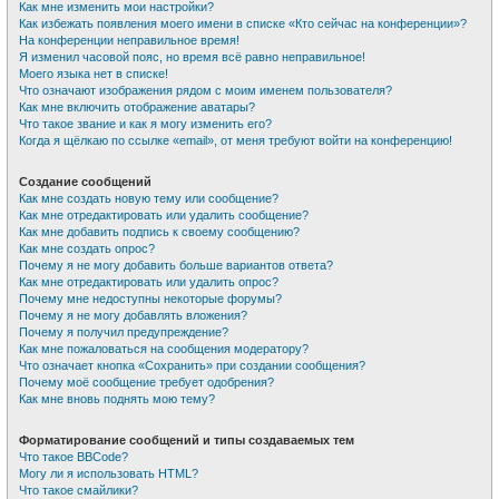
Как мне изменить мои настройки?
Как избежать появления моего имени в списке «Кто сейчас на конференции»?
На конференции неправильное время!
Я изменил часовой пояс, но время всё равно неправильное!
Моего языка нет в списке!
Что означают изображения рядом с моим именем пользователя?
Как мне включить отображение аватары?
Что такое звание и как я могу изменить его?
Когда я щёлкаю по ссылке «email», от меня требуют войти на конференцию!
Создание сообщений
Как мне создать новую тему или сообщение?
Как мне отредактировать или удалить сообщение?
Как мне добавить подпись к своему сообщению?
Как мне создать опрос?
Почему я не могу добавить больше вариантов ответа?
Как мне отредактировать или удалить опрос?
Почему мне недоступны некоторые форумы?
Почему я не могу добавлять вложения?
Почему я получил предупреждение?
Как мне пожаловаться на сообщения модератору?
Что означает кнопка «Сохранить» при создании сообщения?
Почему моё сообщение требует одобрения?
Как мне вновь поднять мою тему?
Форматирование сообщений и типы создаваемых тем
Что такое BBCode?
Могу ли я использовать HTML?
Что такое смайлики?