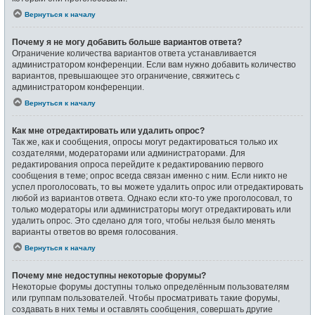
Вернуться к началу
Почему я не могу добавить больше вариантов ответа?
Ограничение количества вариантов ответа устанавливается
администратором конференции. Если вам нужно добавить количество
вариантов, превышающее это ограничение, свяжитесь с
администратором конференции.
Вернуться к началу
Как мне отредактировать или удалить опрос?
Так же, как и сообщения, опросы могут редактироваться только их
создателями, модераторами или администраторами. Для
редактирования опроса перейдите к редактированию первого
сообщения в теме; опрос всегда связан именно с ним. Если никто не
успел проголосовать, то вы можете удалить опрос или отредактировать
любой из вариантов ответа. Однако если кто-то уже проголосовал, то
только модераторы или администраторы могут отредактировать или
удалить опрос. Это сделано для того, чтобы нельзя было менять
варианты ответов во время голосования.
Вернуться к началу
Почему мне недоступны некоторые форумы?
Некоторые форумы доступны только определённым пользователям
или группам пользователей. Чтобы просматривать такие форумы,
создавать в них темы и оставлять сообщения, совершать другие