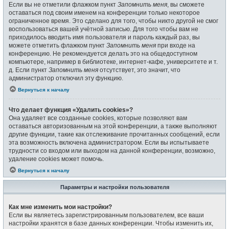
Если вы не отметили флажком пункт
Запомнить меня
, вы сможете
оставаться под своим именем на конференции только некоторое
ограниченное время. Это сделано для того, чтобы никто другой не смог
воспользоваться вашей учётной записью. Для того чтобы вам не
приходилось вводить имя пользователя и пароль каждый раз, вы
можете отметить флажком пункт
Запомнить меня
при входе на
конференцию. Не рекомендуется делать это на общедоступном
компьютере, например в библиотеке, интернет-кафе, университете и т.
д. Если пункт
Запомнить меня
отсутствует, это значит, что
администратор отключил эту функцию.
Вернуться к началу
Что делает функция «Удалить cookies»?
Она удаляет все созданные cookies, которые позволяют вам
оставаться авторизованным на этой конференции, а также выполняют
другие функции, такие как отслеживание прочитанных сообщений, если
эта возможность включена администратором. Если вы испытываете
трудности со входом или выходом на данной конференции, возможно,
удаление cookies может помочь.
Вернуться к началу
Параметры и настройки пользователя
Как мне изменить мои настройки?
Если вы являетесь зарегистрированным пользователем, все ваши
настройки хранятся в базе данных конференции. Чтобы изменить их,