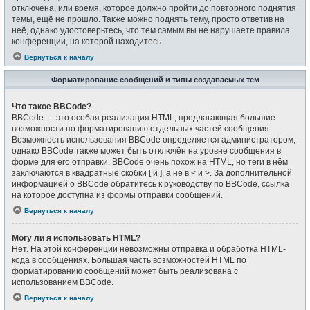
отключена, или время, которое должно пройти до повторного поднятия
темы, ещё не прошло. Также можно поднять тему, просто ответив на
неё, однако удостоверьтесь, что тем самым вы не нарушаете правила
конференции, на которой находитесь.
Вернуться к началу
Форматирование сообщений и типы создаваемых тем
Что такое BBCode?
BBCode — это особая реализация HTML, предлагающая большие
возможности по форматированию отдельных частей сообщения.
Возможность использования BBCode определяется администратором,
однако BBCode также может быть отключён на уровне сообщения в
форме для его отправки. BBCode очень похож на HTML, но теги в нём
заключаются в квадратные скобки [ и ], а не в < и >. За дополнительной
информацией о BBCode обратитесь к руководству по BBCode, ссылка
на которое доступна из формы отправки сообщений.
Вернуться к началу
Могу ли я использовать HTML?
Нет. На этой конференции невозможны отправка и обработка HTML-
кода в сообщениях. Большая часть возможностей HTML по
форматированию сообщений может быть реализована с
использованием BBCode.
Вернуться к началу