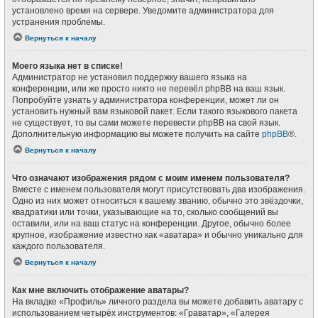
установлено время на сервере. Уведомите администратора для
устранения проблемы.
Вернуться к началу
Моего языка нет в списке!
Администратор не установил поддержку вашего языка на
конференции, или же просто никто не перевёл phpBB на ваш язык.
Попробуйте узнать у администратора конференции, может ли он
установить нужный вам языковой пакет. Если такого языкового пакета
не существует, то вы сами можете перевести phpBB на свой язык.
Дополнительную информацию вы можете получить на сайте
phpBB
®.
Вернуться к началу
Что означают изображения рядом с моим именем пользователя?
Вместе с именем пользователя могут присутствовать два изображения.
Одно из них может относиться к вашему званию, обычно это звёздочки,
квадратики или точки, указывающие на то, сколько сообщений вы
оставили, или на ваш статус на конференции. Другое, обычно более
крупное, изображение известно как «аватара» и обычно уникально для
каждого пользователя.
Вернуться к началу
Как мне включить отображение аватары?
На вкладке «Профиль» личного раздела вы можете добавить аватару с
использованием четырёх инструментов: «Граватар», «Галерея