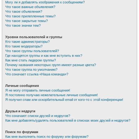
Могу ли я добавлять изображения к сообщениям?
Что такое важные объявления?
Что такое объявления?
Что такое прилепленные темы?
Что такое закрытые темы?
Что такое значки тем?
Уровни пользователей и группы
Кто такие администраторы?
Кто такие модераторы?
Что такое группы пользователей?
Где находятся группы и как мне вступить в них?
Как мне стать лидером группы?
Почему названия некоторых групп имеют разные цвета?
Что такое группа по умолчанию?
Что означает ссылка «Наша команда»?
Личные сообщения
Я не могу отправить личные сообщения!
Я постоянно получаю нежелательные личные сообщения!
Я получил спам или оскорбительный email от кого-то с этой конференции!
Друзья и недруги
Что означают списки друзей и недругов?
Как мне добавлять/удалять пользователей в списках моих друзей и недругов?
Поиск по форумам
Как мне выполнить поиск по форуму или форумам?