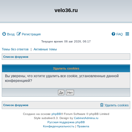
velo36.ru
Вход
Регистрация
FAQ
Текущее время: 06 авг 2026, 06:17
Темы без ответов
|
Активные темы
Список форумов
Удалить cookies
Вы уверены, что хотите удалить все cookie, установленные данной
конференцией?
Список форумов
Удалить cookies
Создано на основе
phpBB
® Forum Software © phpBB Limited
Style subsilver3.3. Design by
CabinetAdmina.ru
Русская поддержка phpBB
Конфиденциальность
|
Правила