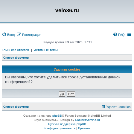
velo36.ru
Вход
Регистрация
FAQ
Текущее время: 09 авг 2026, 17:11
Темы без ответов
|
Активные темы
Список форумов
Удалить cookies
Вы уверены, что хотите удалить все cookie, установленные данной
конференцией?
Список форумов
Удалить cookies
Создано на основе
phpBB
® Forum Software © phpBB Limited
Style subsilver3.3. Design by
CabinetAdmina.ru
Русская поддержка phpBB
Конфиденциальность
|
Правила