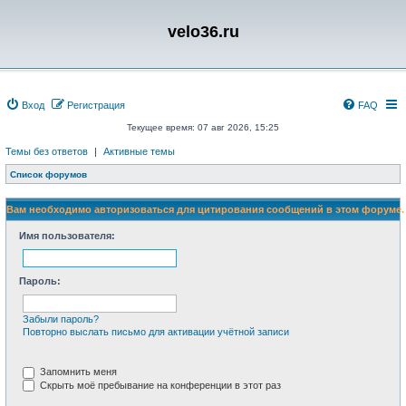
velo36.ru
Вход
Регистрация
FAQ
Текущее время: 07 авг 2026, 15:25
Темы без ответов
|
Активные темы
Список форумов
Вам необходимо авторизоваться для цитирования сообщений в этом форуме.
Имя пользователя:
Пароль:
Забыли пароль?
Повторно выслать письмо для активации учётной записи
Запомнить меня
Скрыть моё пребывание на конференции в этот раз