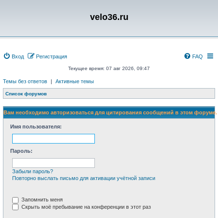
velo36.ru
Вход
Регистрация
FAQ
Текущее время: 07 авг 2026, 09:47
Темы без ответов
|
Активные темы
Список форумов
Вам необходимо авторизоваться для цитирования сообщений в этом форуме.
Имя пользователя:
Пароль:
Забыли пароль?
Повторно выслать письмо для активации учётной записи
Запомнить меня
Скрыть моё пребывание на конференции в этот раз