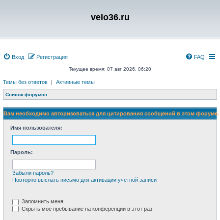
velo36.ru
Вход
Регистрация
FAQ
Текущее время: 07 авг 2026, 06:20
Темы без ответов
|
Активные темы
Список форумов
Вам необходимо авторизоваться для цитирования сообщений в этом форуме.
Имя пользователя:
Пароль:
Забыли пароль?
Повторно выслать письмо для активации учётной записи
Запомнить меня
Скрыть моё пребывание на конференции в этот раз