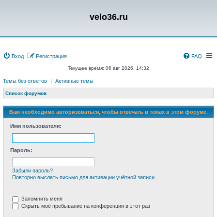
velo36.ru
Вход
Регистрация
FAQ
Текущее время: 06 авг 2026, 14:32
Темы без ответов
|
Активные темы
Список форумов
Вам необходимо авторизоваться, чтобы отвечать в темах в этом форуме.
Имя пользователя:
Пароль:
Забыли пароль?
Повторно выслать письмо для активации учётной записи
Запомнить меня
Скрыть моё пребывание на конференции в этот раз