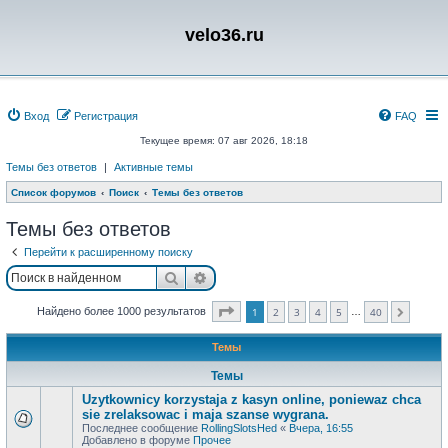
velo36.ru
Вход
Регистрация
FAQ
Текущее время: 07 авг 2026, 18:18
Темы без ответов
|
Активные темы
Список форумов
Поиск
Темы без ответов
Темы без ответов
Перейти к расширенному поиску
Поиск
Расширенный поиск
Страница
1
из
40
Найдено более 1000 результатов
1
2
3
4
5
40
…
След.
Темы
Темы
Uzytkownicy korzystaja z kasyn online, poniewaz chca
sie zrelaksowac i maja szanse wygrana.
Последнее сообщение
RollingSlotsHed
«
Вчера, 16:55
Добавлено в форуме
Прочее