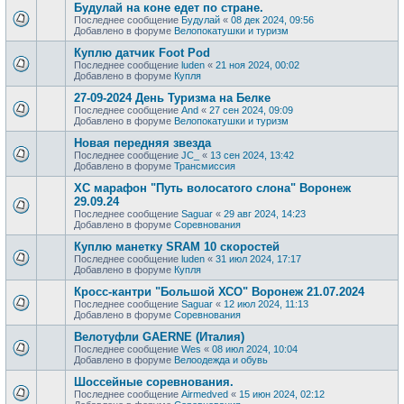
Будулай на коне едет по стране.
Последнее сообщение
Будулай
«
08 дек 2024, 09:56
Добавлено в форуме
Велопокатушки и туризм
Куплю датчик Foot Pod
Последнее сообщение
luden
«
21 ноя 2024, 00:02
Добавлено в форуме
Купля
27-09-2024 День Туризма на Белке
Последнее сообщение
And
«
27 сен 2024, 09:09
Добавлено в форуме
Велопокатушки и туризм
Новая передняя звезда
Последнее сообщение
JC_
«
13 сен 2024, 13:42
Добавлено в форуме
Трансмиссия
XC марафон "Путь волосатого слона" Воронеж
29.09.24
Последнее сообщение
Saguar
«
29 авг 2024, 14:23
Добавлено в форуме
Соревнования
Куплю манетку SRAM 10 скоростей
Последнее сообщение
luden
«
31 июл 2024, 17:17
Добавлено в форуме
Купля
Кросс-кантри "Большой ХСО" Воронеж 21.07.2024
Последнее сообщение
Saguar
«
12 июл 2024, 11:13
Добавлено в форуме
Соревнования
Велотуфли GAERNE (Италия)
Последнее сообщение
Wes
«
08 июл 2024, 10:04
Добавлено в форуме
Велоодежда и обувь
Шоссейные соревнования.
Последнее сообщение
Airmedved
«
15 июн 2024, 02:12