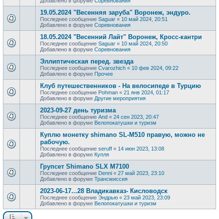
Добавлено в форуме
Соревнования
19.05.2024 "Весенняя заруба" Воронеж, эндуро.
Последнее сообщение
Saguar
«
10 май 2024, 20:51
Добавлено в форуме
Соревнования
18.05.2024 "Весенний Лайт" Воронеж, Кросс-кантри
Последнее сообщение
Saguar
«
10 май 2024, 20:50
Добавлено в форуме
Соревнования
Эллиптическая перед. звезда
Последнее сообщение
Сvarozhich
«
10 фев 2024, 09:22
Добавлено в форуме
Прочее
Клуб путешественников - На велосипеде в Турцию
Последнее сообщение
Pohman
«
21 янв 2024, 01:17
Добавлено в форуме
Другие мероприятия
2023-09-27 день туризма
Последнее сообщение
And
«
24 сен 2023, 20:47
Добавлено в форуме
Велопокатушки и туризм
Куплю монетку shimano SL-M510 правую, можно не
рабочую.
Последнее сообщение
seruff
«
14 июн 2023, 13:08
Добавлено в форуме
Купля
Групсет Shimano SLX M7100
Последнее сообщение
Denni
«
27 май 2023, 23:10
Добавлено в форуме
Трансмиссия
2023-06-17...28 Владикавказ- Кисловодск
Последнее сообщение
Эндрью
«
23 май 2023, 23:09
Добавлено в форуме
Велопокатушки и туризм