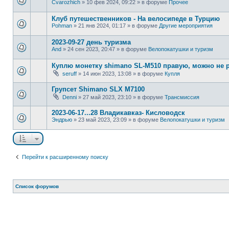
Сvarozhich
»
10 фев 2024, 09:22
» в форуме
Прочее
Клуб путешественников - На велосипеде в Турцию
Pohman
»
21 янв 2024, 01:17
» в форуме
Другие мероприятия
2023-09-27 день туризма
And
»
24 сен 2023, 20:47
» в форуме
Велопокатушки и туризм
Куплю монетку shimano SL-M510 правую, можно не 
seruff
»
14 июн 2023, 13:08
» в форуме
Купля
Групсет Shimano SLX M7100
Denni
»
27 май 2023, 23:10
» в форуме
Трансмиссия
2023-06-17...28 Владикавказ- Кисловодск
Эндрью
»
23 май 2023, 23:09
» в форуме
Велопокатушки и туризм
Перейти к расширенному поиску
Список форумов