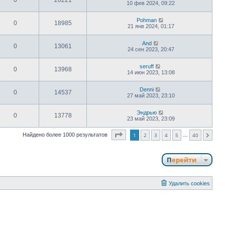
10 фев 2024, 09:22
Pohman
0
18985
21 янв 2024, 01:17
And
0
13061
24 сен 2023, 20:47
seruff
0
13968
14 июн 2023, 13:08
Denni
0
14537
27 май 2023, 23:10
Эндрью
0
13778
23 май 2023, 23:09
Страница
1
из
40
Найдено более 1000 результатов
1
2
3
4
5
40
…
След.
Перейти
Удалить cookies