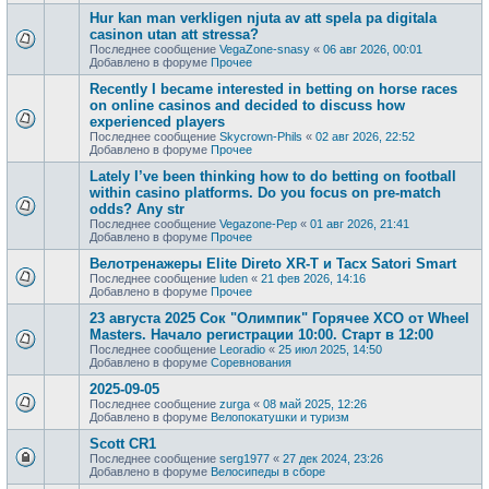
Hur kan man verkligen njuta av att spela pa digitala
casinon utan att stressa?
Последнее сообщение
VegaZone-snasy
«
06 авг 2026, 00:01
Добавлено в форуме
Прочее
Recently I became interested in betting on horse races
on online casinos and decided to discuss how
experienced players
Последнее сообщение
Skycrown-Phils
«
02 авг 2026, 22:52
Добавлено в форуме
Прочее
Lately I’ve been thinking how to do betting on football
within casino platforms. Do you focus on pre-match
odds? Any str
Последнее сообщение
Vegazone-Pep
«
01 авг 2026, 21:41
Добавлено в форуме
Прочее
Велотренажеры Elite Direto XR-T и Tacx Satori Smart
Последнее сообщение
luden
«
21 фев 2026, 14:16
Добавлено в форуме
Прочее
23 августа 2025 Сок "Олимпик" Горячее XCO от Wheel
Masters. Начало регистрации 10:00. Старт в 12:00
Последнее сообщение
Leoradio
«
25 июл 2025, 14:50
Добавлено в форуме
Соревнования
2025-09-05
Последнее сообщение
zurga
«
08 май 2025, 12:26
Добавлено в форуме
Велопокатушки и туризм
Scott CR1
Последнее сообщение
serg1977
«
27 дек 2024, 23:26
Добавлено в форуме
Велосипеды в сборе