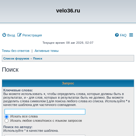
velo36.ru
Вход
Регистрация
FAQ
Текущее время: 08 авг 2026, 02:07
Темы без ответов
|
Активные темы
Список форумов
Поиск
Поиск
Запрос
Ключевые слова:
Вы можете использовать
+
, чтобы определить слова, которые должны быть в
результатах, и
-
для слов, которых в результатах быть не должно. Вы можете
разделить слова символом
|
для поиска любого слова из списка. Используйте
*
в
качестве шаблона для частичного совпадения.
Искать все слова
Искать любое слово/поиск с языком запросов
Поиск по автору:
Используйте * в качестве шаблона.