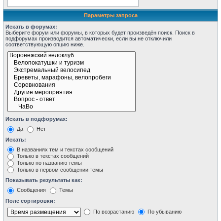
Параметры запроса
Искать в форумах:
Выберите форум или форумы, в которых будет произведён поиск. Поиск в
подфорумах производится автоматически, если вы не отключили
соответствующую опцию ниже.
Искать в подфорумах:
Да
Нет
Искать:
В названиях тем и текстах сообщений
Только в текстах сообщений
Только по названию темы
Только в первом сообщении темы
Показывать результаты как:
Сообщения
Темы
Поле сортировки:
По возрастанию
По убыванию