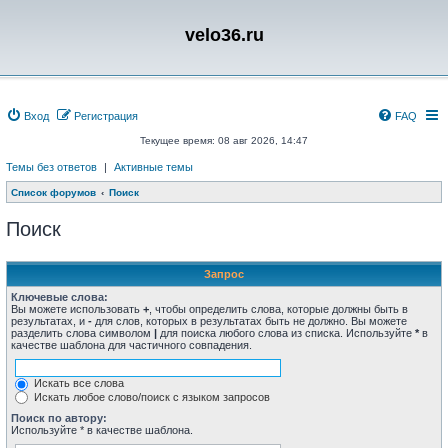
velo36.ru
Вход
Регистрация
FAQ
Текущее время: 08 авг 2026, 14:47
Темы без ответов
|
Активные темы
Список форумов
Поиск
Поиск
Запрос
Ключевые слова:
Вы можете использовать
+
, чтобы определить слова, которые должны быть в
результатах, и
-
для слов, которых в результатах быть не должно. Вы можете
разделить слова символом
|
для поиска любого слова из списка. Используйте
*
в
качестве шаблона для частичного совпадения.
Искать все слова
Искать любое слово/поиск с языком запросов
Поиск по автору:
Используйте * в качестве шаблона.