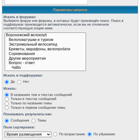
Параметры запроса
Искать в форумах:
Выберите форум или форумы, в которых будет произведён поиск. Поиск в
подфорумах производится автоматически, если вы не отключили
соответствующую опцию ниже.
Искать в подфорумах:
Да
Нет
Искать:
В названиях тем и текстах сообщений
Только в текстах сообщений
Только по названию темы
Только в первом сообщении темы
Показывать результаты как:
Сообщения
Темы
Поле сортировки:
По возрастанию
По убыванию