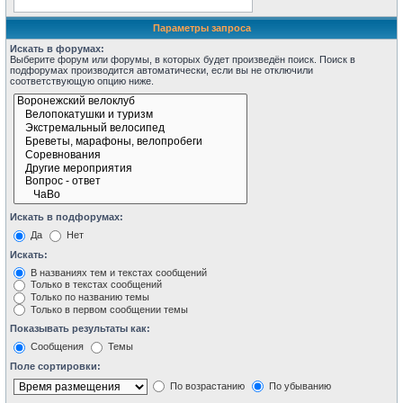
Параметры запроса
Искать в форумах:
Выберите форум или форумы, в которых будет произведён поиск. Поиск в
подфорумах производится автоматически, если вы не отключили
соответствующую опцию ниже.
Искать в подфорумах:
Да
Нет
Искать:
В названиях тем и текстах сообщений
Только в текстах сообщений
Только по названию темы
Только в первом сообщении темы
Показывать результаты как:
Сообщения
Темы
Поле сортировки:
По возрастанию
По убыванию