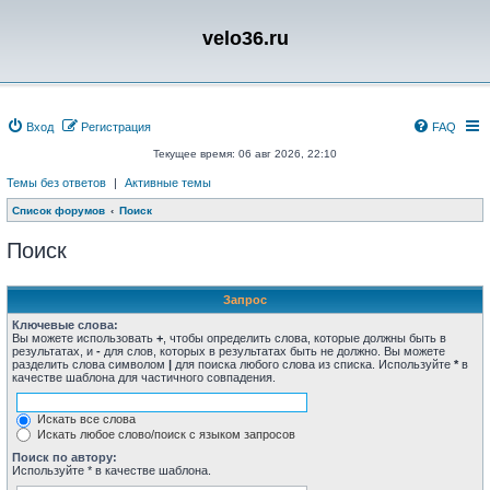
velo36.ru
Вход
Регистрация
FAQ
Текущее время: 06 авг 2026, 22:10
Темы без ответов
|
Активные темы
Список форумов
Поиск
Поиск
Запрос
Ключевые слова:
Вы можете использовать
+
, чтобы определить слова, которые должны быть в
результатах, и
-
для слов, которых в результатах быть не должно. Вы можете
разделить слова символом
|
для поиска любого слова из списка. Используйте
*
в
качестве шаблона для частичного совпадения.
Искать все слова
Искать любое слово/поиск с языком запросов
Поиск по автору:
Используйте * в качестве шаблона.