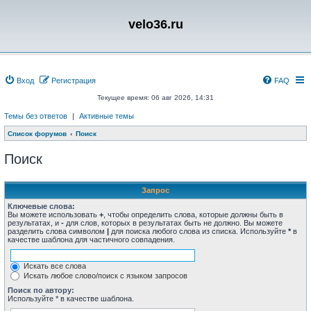
velo36.ru
Вход
Регистрация
FAQ
Текущее время: 06 авг 2026, 14:31
Темы без ответов
|
Активные темы
Список форумов
Поиск
Поиск
Запрос
Ключевые слова:
Вы можете использовать
+
, чтобы определить слова, которые должны быть в
результатах, и
-
для слов, которых в результатах быть не должно. Вы можете
разделить слова символом
|
для поиска любого слова из списка. Используйте
*
в
качестве шаблона для частичного совпадения.
Искать все слова
Искать любое слово/поиск с языком запросов
Поиск по автору:
Используйте * в качестве шаблона.