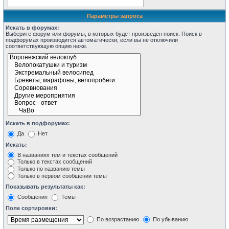
Параметры запроса
Искать в форумах:
Выберите форум или форумы, в которых будет произведён поиск. Поиск в
подфорумах производится автоматически, если вы не отключили
соответствующую опцию ниже.
Искать в подфорумах:
Да
Нет
Искать:
В названиях тем и текстах сообщений
Только в текстах сообщений
Только по названию темы
Только в первом сообщении темы
Показывать результаты как:
Сообщения
Темы
Поле сортировки:
По возрастанию
По убыванию