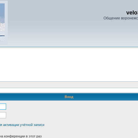
velo
Общение воронежс
Вход
я активации учётной записи
а конференции в этот раз