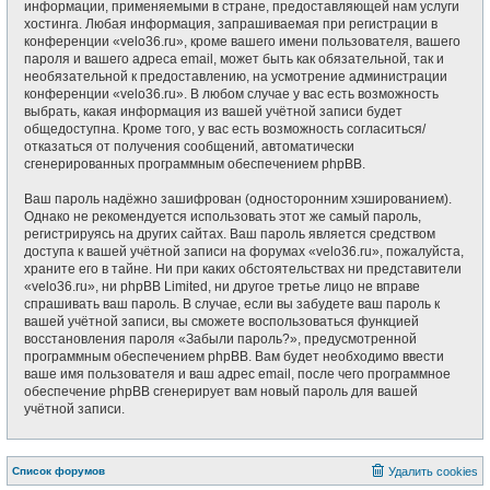
информации, применяемыми в стране, предоставляющей нам услуги
хостинга. Любая информация, запрашиваемая при регистрации в
конференции «velo36.ru», кроме вашего имени пользователя, вашего
пароля и вашего адреса email, может быть как обязательной, так и
необязательной к предоставлению, на усмотрение администрации
конференции «velo36.ru». В любом случае у вас есть возможность
выбрать, какая информация из вашей учётной записи будет
общедоступна. Кроме того, у вас есть возможность согласиться/
отказаться от получения сообщений, автоматически
сгенерированных программным обеспечением phpBB.
Ваш пароль надёжно зашифрован (односторонним хэшированием).
Однако не рекомендуется использовать этот же самый пароль,
регистрируясь на других сайтах. Ваш пароль является средством
доступа к вашей учётной записи на форумах «velo36.ru», пожалуйста,
храните его в тайне. Ни при каких обстоятельствах ни представители
«velo36.ru», ни phpBB Limited, ни другое третье лицо не вправе
спрашивать ваш пароль. В случае, если вы забудете ваш пароль к
вашей учётной записи, вы сможете воспользоваться функцией
восстановления пароля «Забыли пароль?», предусмотренной
программным обеспечением phpBB. Вам будет необходимо ввести
ваше имя пользователя и ваш адрес email, после чего программное
обеспечение phpBB сгенерирует вам новый пароль для вашей
учётной записи.
Список форумов
Удалить cookies