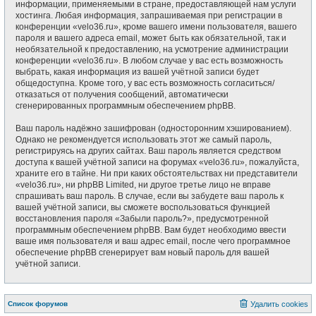
информации, применяемыми в стране, предоставляющей нам услуги
хостинга. Любая информация, запрашиваемая при регистрации в
конференции «velo36.ru», кроме вашего имени пользователя, вашего
пароля и вашего адреса email, может быть как обязательной, так и
необязательной к предоставлению, на усмотрение администрации
конференции «velo36.ru». В любом случае у вас есть возможность
выбрать, какая информация из вашей учётной записи будет
общедоступна. Кроме того, у вас есть возможность согласиться/
отказаться от получения сообщений, автоматически
сгенерированных программным обеспечением phpBB.
Ваш пароль надёжно зашифрован (односторонним хэшированием).
Однако не рекомендуется использовать этот же самый пароль,
регистрируясь на других сайтах. Ваш пароль является средством
доступа к вашей учётной записи на форумах «velo36.ru», пожалуйста,
храните его в тайне. Ни при каких обстоятельствах ни представители
«velo36.ru», ни phpBB Limited, ни другое третье лицо не вправе
спрашивать ваш пароль. В случае, если вы забудете ваш пароль к
вашей учётной записи, вы сможете воспользоваться функцией
восстановления пароля «Забыли пароль?», предусмотренной
программным обеспечением phpBB. Вам будет необходимо ввести
ваше имя пользователя и ваш адрес email, после чего программное
обеспечение phpBB сгенерирует вам новый пароль для вашей
учётной записи.
Список форумов
Удалить cookies