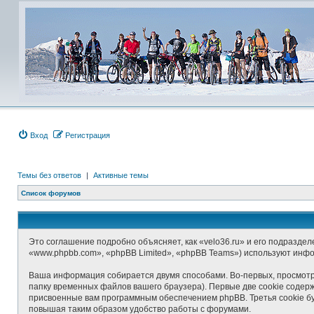
Вход
Регистрация
Темы без ответов
|
Активные темы
Список форумов
Это соглашение подробно объясняет, как «velo36.ru» и его подраздел
«www.phpbb.com», «phpBB Limited», «phpBB Teams») используют инф
Ваша информация собирается двумя способами. Во-первых, просмотр
папку временных файлов вашего браузера). Первые две cookie содерж
присвоенные вам программным обеспечением phpBB. Третья cookie бу
повышая таким образом удобство работы с форумами.