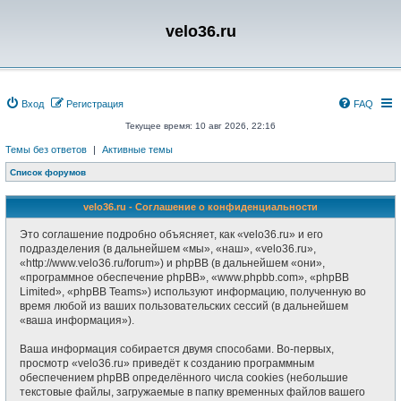
velo36.ru
Вход
Регистрация
FAQ
Текущее время: 10 авг 2026, 22:16
Темы без ответов
|
Активные темы
Список форумов
velo36.ru - Соглашение о конфиденциальности
Это соглашение подробно объясняет, как «velo36.ru» и его
подразделения (в дальнейшем «мы», «наш», «velo36.ru»,
«http://www.velo36.ru/forum») и phpBB (в дальнейшем «они»,
«программное обеспечение phpBB», «www.phpbb.com», «phpBB
Limited», «phpBB Teams») используют информацию, полученную во
время любой из ваших пользовательских сессий (в дальнейшем
«ваша информация»).
Ваша информация собирается двумя способами. Во-первых,
просмотр «velo36.ru» приведёт к созданию программным
обеспечением phpBB определённого числа cookies (небольшие
текстовые файлы, загружаемые в папку временных файлов вашего