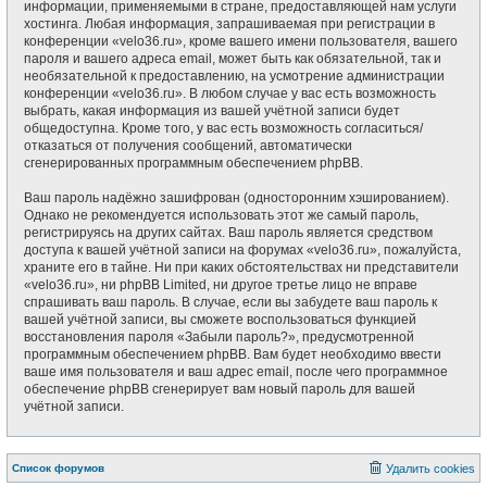
информации, применяемыми в стране, предоставляющей нам услуги
хостинга. Любая информация, запрашиваемая при регистрации в
конференции «velo36.ru», кроме вашего имени пользователя, вашего
пароля и вашего адреса email, может быть как обязательной, так и
необязательной к предоставлению, на усмотрение администрации
конференции «velo36.ru». В любом случае у вас есть возможность
выбрать, какая информация из вашей учётной записи будет
общедоступна. Кроме того, у вас есть возможность согласиться/
отказаться от получения сообщений, автоматически
сгенерированных программным обеспечением phpBB.
Ваш пароль надёжно зашифрован (односторонним хэшированием).
Однако не рекомендуется использовать этот же самый пароль,
регистрируясь на других сайтах. Ваш пароль является средством
доступа к вашей учётной записи на форумах «velo36.ru», пожалуйста,
храните его в тайне. Ни при каких обстоятельствах ни представители
«velo36.ru», ни phpBB Limited, ни другое третье лицо не вправе
спрашивать ваш пароль. В случае, если вы забудете ваш пароль к
вашей учётной записи, вы сможете воспользоваться функцией
восстановления пароля «Забыли пароль?», предусмотренной
программным обеспечением phpBB. Вам будет необходимо ввести
ваше имя пользователя и ваш адрес email, после чего программное
обеспечение phpBB сгенерирует вам новый пароль для вашей
учётной записи.
Список форумов
Удалить cookies