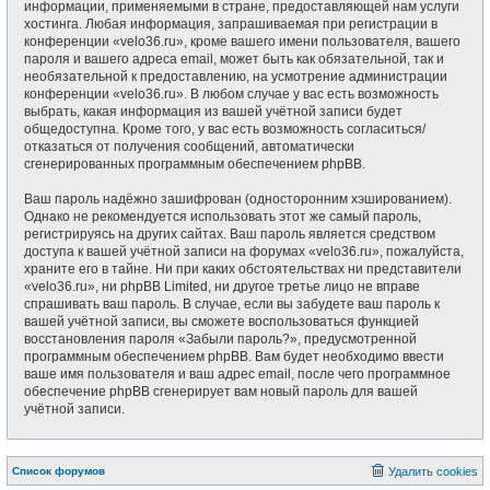
информации, применяемыми в стране, предоставляющей нам услуги
хостинга. Любая информация, запрашиваемая при регистрации в
конференции «velo36.ru», кроме вашего имени пользователя, вашего
пароля и вашего адреса email, может быть как обязательной, так и
необязательной к предоставлению, на усмотрение администрации
конференции «velo36.ru». В любом случае у вас есть возможность
выбрать, какая информация из вашей учётной записи будет
общедоступна. Кроме того, у вас есть возможность согласиться/
отказаться от получения сообщений, автоматически
сгенерированных программным обеспечением phpBB.
Ваш пароль надёжно зашифрован (односторонним хэшированием).
Однако не рекомендуется использовать этот же самый пароль,
регистрируясь на других сайтах. Ваш пароль является средством
доступа к вашей учётной записи на форумах «velo36.ru», пожалуйста,
храните его в тайне. Ни при каких обстоятельствах ни представители
«velo36.ru», ни phpBB Limited, ни другое третье лицо не вправе
спрашивать ваш пароль. В случае, если вы забудете ваш пароль к
вашей учётной записи, вы сможете воспользоваться функцией
восстановления пароля «Забыли пароль?», предусмотренной
программным обеспечением phpBB. Вам будет необходимо ввести
ваше имя пользователя и ваш адрес email, после чего программное
обеспечение phpBB сгенерирует вам новый пароль для вашей
учётной записи.
Список форумов
Удалить cookies