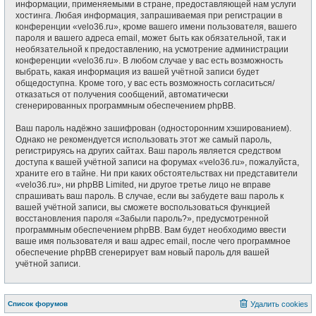
информации, применяемыми в стране, предоставляющей нам услуги
хостинга. Любая информация, запрашиваемая при регистрации в
конференции «velo36.ru», кроме вашего имени пользователя, вашего
пароля и вашего адреса email, может быть как обязательной, так и
необязательной к предоставлению, на усмотрение администрации
конференции «velo36.ru». В любом случае у вас есть возможность
выбрать, какая информация из вашей учётной записи будет
общедоступна. Кроме того, у вас есть возможность согласиться/
отказаться от получения сообщений, автоматически
сгенерированных программным обеспечением phpBB.
Ваш пароль надёжно зашифрован (односторонним хэшированием).
Однако не рекомендуется использовать этот же самый пароль,
регистрируясь на других сайтах. Ваш пароль является средством
доступа к вашей учётной записи на форумах «velo36.ru», пожалуйста,
храните его в тайне. Ни при каких обстоятельствах ни представители
«velo36.ru», ни phpBB Limited, ни другое третье лицо не вправе
спрашивать ваш пароль. В случае, если вы забудете ваш пароль к
вашей учётной записи, вы сможете воспользоваться функцией
восстановления пароля «Забыли пароль?», предусмотренной
программным обеспечением phpBB. Вам будет необходимо ввести
ваше имя пользователя и ваш адрес email, после чего программное
обеспечение phpBB сгенерирует вам новый пароль для вашей
учётной записи.
Список форумов
Удалить cookies