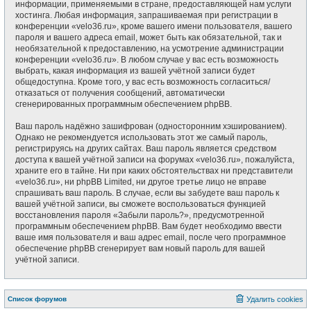
информации, применяемыми в стране, предоставляющей нам услуги
хостинга. Любая информация, запрашиваемая при регистрации в
конференции «velo36.ru», кроме вашего имени пользователя, вашего
пароля и вашего адреса email, может быть как обязательной, так и
необязательной к предоставлению, на усмотрение администрации
конференции «velo36.ru». В любом случае у вас есть возможность
выбрать, какая информация из вашей учётной записи будет
общедоступна. Кроме того, у вас есть возможность согласиться/
отказаться от получения сообщений, автоматически
сгенерированных программным обеспечением phpBB.
Ваш пароль надёжно зашифрован (односторонним хэшированием).
Однако не рекомендуется использовать этот же самый пароль,
регистрируясь на других сайтах. Ваш пароль является средством
доступа к вашей учётной записи на форумах «velo36.ru», пожалуйста,
храните его в тайне. Ни при каких обстоятельствах ни представители
«velo36.ru», ни phpBB Limited, ни другое третье лицо не вправе
спрашивать ваш пароль. В случае, если вы забудете ваш пароль к
вашей учётной записи, вы сможете воспользоваться функцией
восстановления пароля «Забыли пароль?», предусмотренной
программным обеспечением phpBB. Вам будет необходимо ввести
ваше имя пользователя и ваш адрес email, после чего программное
обеспечение phpBB сгенерирует вам новый пароль для вашей
учётной записи.
Список форумов
Удалить cookies