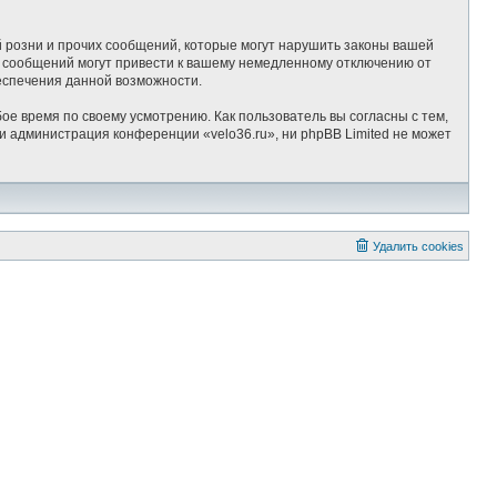
 розни и прочих сообщений, которые могут нарушить законы вашей
х сообщений могут привести к вашему немедленному отключению от
беспечения данной возможности.
ое время по своему усмотрению. Как пользователь вы согласны с тем,
и администрация конференции «velo36.ru», ни phpBB Limited не может
Удалить cookies