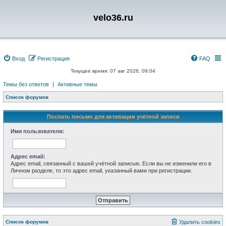
velo36.ru
Вход
Регистрация
FAQ
Текущее время: 07 авг 2026, 09:04
Темы без ответов
|
Активные темы
Список форумов
Послать письмо для активации учётной записи
Имя пользователя:
Адрес email:
Адрес email, связанный с вашей учётной записью. Если вы не изменили его в
Личном разделе, то это адрес email, указанный вами при регистрации.
Список форумов
Удалить cookies