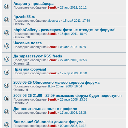
Авария у провайдера
Последнее сообщение
Semik
«
27 апр 2012, 20:12
ftp.velo36.ru
Последнее сообщение
alecs-art
«
15 май 2011, 17:59
Ответы:
15
phpbbGallery - размещаем фото не отходтя от форума!
Последнее сообщение
Semik
«
13 фев 2011, 10:40
Ответы:
10
Часовые пояса
Последнее сообщение
Semik
«
03 авг 2010, 18:39
Да здравствуют RSS feeds
Последнее сообщение
Semik
«
27 апр 2010, 07:58
Ответы:
11
Правила форума!
Последнее сообщение
Semik
«
17 мар 2009, 11:20
2008-06-26 Обновлено железо сервера форума
Последнее сообщение
1kb
«
26 авг 2008, 16:54
Ответы:
9
2008-06-26 21:00 - 23:59 возможно форум будет недоступен
Последнее сообщение
Semik
«
26 июн 2008, 23:58
Ответы:
2
Дополнительные поля в профиле
Последнее сообщение
Semik
«
17 апр 2008, 16:38
Внимание! Обновлён движок форума!
Последнее сообщение
Semik
«
09 апр 2008, 11:14