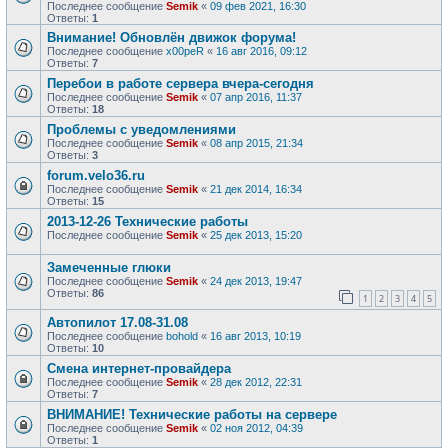
Последнее сообщение
Semik
«
09 фев 2021, 16:30
Ответы:
1
Внимание! Обновлён движок форума!
Последнее сообщение
x00peR
«
16 авг 2016, 09:12
Ответы:
7
Перебои в работе сервера вчера-сегодня
Последнее сообщение
Semik
«
07 апр 2016, 11:37
Ответы:
18
Проблемы с уведомлениями
Последнее сообщение
Semik
«
08 апр 2015, 21:34
Ответы:
3
forum.velo36.ru
Последнее сообщение
Semik
«
21 дек 2014, 16:34
Ответы:
15
2013-12-26 Технические работы
Последнее сообщение
Semik
«
25 дек 2013, 15:20
Замеченные глюки
Последнее сообщение
Semik
«
24 дек 2013, 19:47
Ответы:
86
1
2
3
4
5
Автопилот 17.08-31.08
Последнее сообщение
bohold
«
16 авг 2013, 10:19
Ответы:
10
Смена интернет-провайдера
Последнее сообщение
Semik
«
28 дек 2012, 22:31
Ответы:
7
ВНИМАНИЕ! Технические работы на сервере
Последнее сообщение
Semik
«
02 ноя 2012, 04:39
Ответы:
1