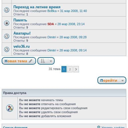
Переход на летнее время
Последнее сообщение
BoBka
«
31 мар 2008, 11:40
Ответы:
1
Память
Последнее сообщение
SDA
«
28 мар 2008, 23:14
Ответы:
9
Аватары!
Последнее сообщение
Dimitri
«
28 мар 2008, 09:28
Ответы:
9
velo36.ru
Последнее сообщение
Dimitri
«
28 мар 2008, 09:14
Ответы:
8
Новая тема
31 тема
1
2
След.
Перейти
Права доступа
Вы
не можете
начинать темы
Вы
не можете
отвечать на сообщения
Вы
не можете
редактировать свои сообщения
Вы
не можете
удалять свои сообщения
Вы
не можете
добавлять вложения
Список форумов
Удалить cookies