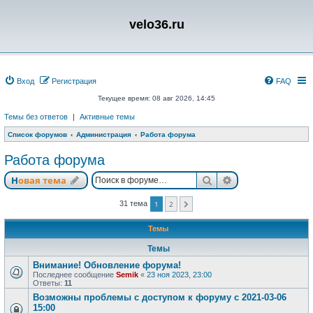
velo36.ru
Вход
Регистрация
FAQ
Текущее время: 08 авг 2026, 14:45
Темы без ответов
|
Активные темы
Список форумов
Администрация
Работа форума
Работа форума
Поиск
Расширенный п
Новая тема
31 тема
1
2
След.
Темы
Темы
Внимание! Обновление форума!
Последнее сообщение
Semik
«
23 ноя 2023, 23:00
Ответы:
11
Возможны проблемы с доступом к форуму с 2021-03-06
15:00