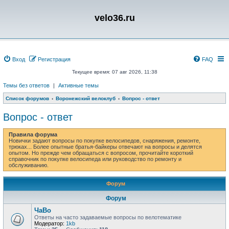
velo36.ru
Вход
Регистрация
FAQ
Текущее время: 07 авг 2026, 11:38
Темы без ответов
|
Активные темы
Список форумов
Воронежский велоклуб
Вопрос - ответ
Вопрос - ответ
Правила форума
Новички задают вопросы по покупке велосипедов, снаряжения, ремонте,
трюках... Более опытные братья-байкеры отвечают на вопросы и делятся
опытом. Но прежде чем обращаться с вопросом, прочитайте короткий
справочник по покупке велосипеда или руководство по ремонту и
обслуживанию.
Форум
Форум
ЧаВо
Ответы на часто задаваемые вопросы по велотематике
Модератор:
1kb