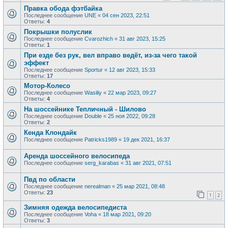
Правка обода фэтбайка
Последнее сообщение
UNE
«
04 сен 2023, 22:51
Ответы:
4
Покрышки полуслик
Последнее сообщение
Сvarozhich
«
31 авг 2023, 15:25
Ответы:
1
При езде без рук, вел вправо ведёт, из-за чего такой
эффект
Последнее сообщение
Sportur
«
12 авг 2023, 15:33
Ответы:
17
Мотор-Колесо
Последнее сообщение
Wasiliy
«
22 мар 2023, 09:27
Ответы:
4
На шоссейнике Тепличный - Шилово
Последнее сообщение
Double
«
25 ноя 2022, 09:28
Ответы:
2
Кенда Клондайк
Последнее сообщение
Patricks1989
«
19 дек 2021, 16:37
Аренда шоссейного велосипеда
Последнее сообщение
serg_karabas
«
31 авг 2021, 07:51
Пвд по области
Последнее сообщение
nerealman
«
25 мар 2021, 08:48
Ответы:
23
1
2
Зимняя одежда велосипедиста
Последнее сообщение
Voha
«
18 мар 2021, 09:20
Ответы:
3