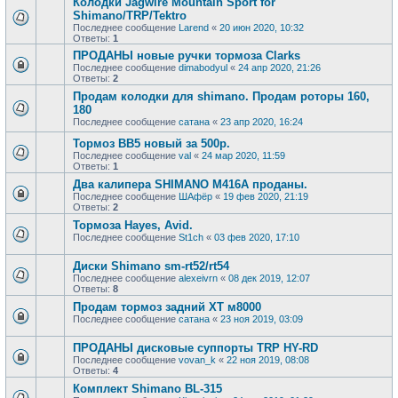
Колодки Jagwire Mountain Sport for
Shimano/TRP/Tektro
Последнее сообщение
Larend
«
20 июн 2020, 10:32
Ответы:
1
ПРОДАНЫ новые ручки тормоза Clarks
Последнее сообщение
dimabodyul
«
24 апр 2020, 21:26
Ответы:
2
Продам колодки для shimano. Продам роторы 160,
180
Последнее сообщение
сатана
«
23 апр 2020, 16:24
Тормоз ВВ5 новый за 500р.
Последнее сообщение
val
«
24 мар 2020, 11:59
Ответы:
1
Два калипера SHIMANO M416A проданы.
Последнее сообщение
ШАфёр
«
19 фев 2020, 21:19
Ответы:
2
Тормоза Hayes, Avid.
Последнее сообщение
St1ch
«
03 фев 2020, 17:10
Диски Shimano sm-rt52/rt54
Последнее сообщение
alexeivrn
«
08 дек 2019, 12:07
Ответы:
8
Продам тормоз задний ХТ м8000
Последнее сообщение
сатана
«
23 ноя 2019, 03:09
ПРОДАНЫ дисковые суппорты TRP HY-RD
Последнее сообщение
vovan_k
«
22 ноя 2019, 08:08
Ответы:
4
Комплект Shimano BL-315