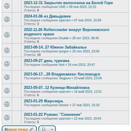
2023-12-31 Закрытие велосезона на Белой Горе
Последнее сообщение
UNE
«
09 янв 2024, 22:15
Ответы:
8
2024-01-06 из Давыдовки
Последнее сообщение
sparven
«
07 янв 2024, 15:58
Ответы:
3
2022-11-26 Rollercoaster вокруг Воронежского
водяного храни
Последнее сообщение
Double
«
28 окт 2023, 08:40
Ответы:
6
2023-08-14..27 Южное Забайкалье
Последнее сообщение
qurgun
«
25 сен 2023, 23:04
Ответы:
19
2023-09-27 день туризма
Последнее сообщение
And
«
24 сен 2023, 20:47
2023-06-17...28 Владикавказ- Кисловодск
Последнее сообщение
Эндрью
«
23 май 2023, 23:09
2023-05-07..12 Кузнецк-Михайловка
Последнее сообщение
sparven
«
16 май 2023, 12:01
Ответы:
6
2023-01-29 Жирозера.
Последнее сообщение
Dwoex
«
27 янв 2023, 16:20
2023-01-22 Романс "Сомнение"
Последнее сообщение
sparven
«
22 янв 2023, 18:54
Ответы:
5
Новая тема