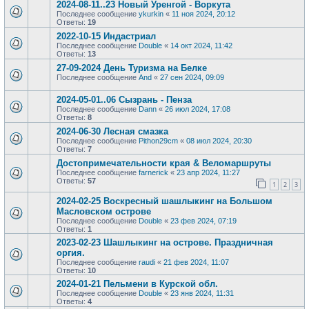
2024-08-11..23 Новый Уренгой - Воркута
Последнее сообщение
ykurkin
«
11 ноя 2024, 20:12
Ответы:
19
2022-10-15 Индастриал
Последнее сообщение
Double
«
14 окт 2024, 11:42
Ответы:
13
27-09-2024 День Туризма на Белке
Последнее сообщение
And
«
27 сен 2024, 09:09
2024-05-01..06 Сызрань - Пенза
Последнее сообщение
Dann
«
26 июл 2024, 17:08
Ответы:
8
2024-06-30 Лесная смазка
Последнее сообщение
Pithon29cm
«
08 июл 2024, 20:30
Ответы:
7
Достопримечательности края & Веломаршруты
Последнее сообщение
farnerick
«
23 апр 2024, 11:27
Ответы:
57
1
2
3
2024-02-25 Воскресный шашлыкинг на Большом
Масловском острове
Последнее сообщение
Double
«
23 фев 2024, 07:19
Ответы:
1
2023-02-23 Шашлыкинг на острове. Праздничная
оргия.
Последнее сообщение
raudi
«
21 фев 2024, 11:07
Ответы:
10
2024-01-21 Пельмени в Курской обл.
Последнее сообщение
Double
«
23 янв 2024, 11:31
Ответы:
4