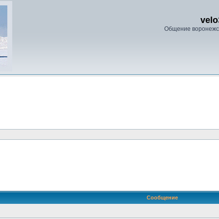
velo
Общение воронежс
ренный поиск
Сообщение