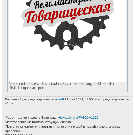
Velomasterskaya_Tovarischeskaya - копия.png (443.76 КБ)
164010 просмотров
Последний раз редактировалось
inokoff
29 май 2019, 11:03, всего редактировалось
41 раз.
_________________
Ремонт велосипедов в Воронеже:
viewtopic.php?f=50&t=1212
Изготовление металлоконструкций,сварка.
Подготовка лыжного инвентаря (нанесение мазей и парафинов,установка
креплений)