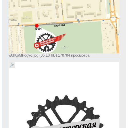
w0IKpMFcgvc.jpg (35.18 КБ) 178784 просмотра