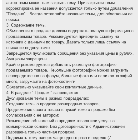
автор темы может сам закрыть тему. При закрытии темы
корректировка её названия допускается только путем добавления
"Продано" . Всегда оставляйте название темы, для облегчения ее
поиска.
3. Содержание темы.
Объявления о продаже должны содержать полную информацию о
продаваемом товаре. Рекомендуется приводить ссылку на
источник с данными по товару. Давать только лишь ссылку на
описание недопустимо.
Запрещается публиковать сообщения без указания цены в рублях.
Аукционы запрещены.
Крайне рекомендуется добавлять реальную фотографию
продаваемого товара. Небольшие фотографии можно загрузить
непосредственно на форум, большие фото или если фотографий
много, загружайте на фото-хостинги
Обязательно указывайте свои контактные данные.
4. В разделе " Продам " запрещается:
Дублирование темы в разных подразделах;
Создание темы о продаже разнородных товаров;
Предложение своего товара в чужой теме о продаже без
согласования с ее автором;
Размещение объявлений о продаже товара или услуг на
коммерческой основе. Без договоренности с Администрацией
разрешена только частная продажа;
Поднимать тему наверх чаще одного раза в неделю (7