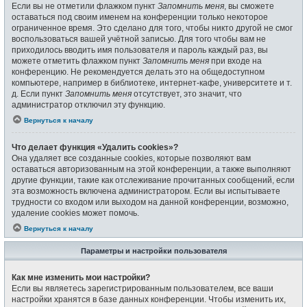
Если вы не отметили флажком пункт
Запомнить меня
, вы сможете
оставаться под своим именем на конференции только некоторое
ограниченное время. Это сделано для того, чтобы никто другой не смог
воспользоваться вашей учётной записью. Для того чтобы вам не
приходилось вводить имя пользователя и пароль каждый раз, вы
можете отметить флажком пункт
Запомнить меня
при входе на
конференцию. Не рекомендуется делать это на общедоступном
компьютере, например в библиотеке, интернет-кафе, университете и т.
д. Если пункт
Запомнить меня
отсутствует, это значит, что
администратор отключил эту функцию.
Вернуться к началу
Что делает функция «Удалить cookies»?
Она удаляет все созданные cookies, которые позволяют вам
оставаться авторизованным на этой конференции, а также выполняют
другие функции, такие как отслеживание прочитанных сообщений, если
эта возможность включена администратором. Если вы испытываете
трудности со входом или выходом на данной конференции, возможно,
удаление cookies может помочь.
Вернуться к началу
Параметры и настройки пользователя
Как мне изменить мои настройки?
Если вы являетесь зарегистрированным пользователем, все ваши
настройки хранятся в базе данных конференции. Чтобы изменить их,