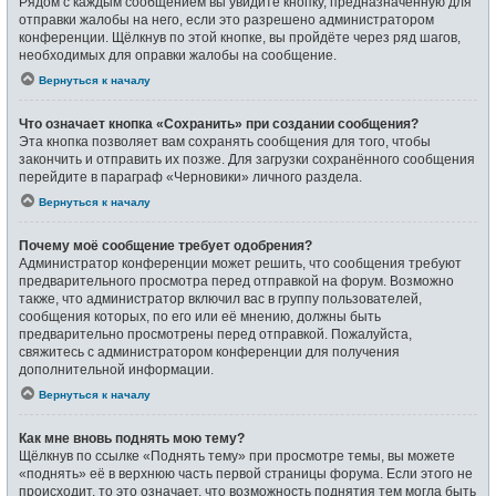
Рядом с каждым сообщением вы увидите кнопку, предназначенную для
отправки жалобы на него, если это разрешено администратором
конференции. Щёлкнув по этой кнопке, вы пройдёте через ряд шагов,
необходимых для оправки жалобы на сообщение.
Вернуться к началу
Что означает кнопка «Сохранить» при создании сообщения?
Эта кнопка позволяет вам сохранять сообщения для того, чтобы
закончить и отправить их позже. Для загрузки сохранённого сообщения
перейдите в параграф «Черновики» личного раздела.
Вернуться к началу
Почему моё сообщение требует одобрения?
Администратор конференции может решить, что сообщения требуют
предварительного просмотра перед отправкой на форум. Возможно
также, что администратор включил вас в группу пользователей,
сообщения которых, по его или её мнению, должны быть
предварительно просмотрены перед отправкой. Пожалуйста,
свяжитесь с администратором конференции для получения
дополнительной информации.
Вернуться к началу
Как мне вновь поднять мою тему?
Щёлкнув по ссылке «Поднять тему» при просмотре темы, вы можете
«поднять» её в верхнюю часть первой страницы форума. Если этого не
происходит, то это означает, что возможность поднятия тем могла быть