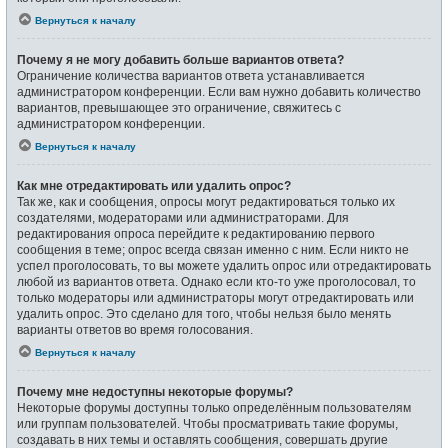
Вернуться к началу
Почему я не могу добавить больше вариантов ответа?
Ограничение количества вариантов ответа устанавливается
администратором конференции. Если вам нужно добавить количество
вариантов, превышающее это ограничение, свяжитесь с
администратором конференции.
Вернуться к началу
Как мне отредактировать или удалить опрос?
Так же, как и сообщения, опросы могут редактироваться только их
создателями, модераторами или администраторами. Для
редактирования опроса перейдите к редактированию первого
сообщения в теме; опрос всегда связан именно с ним. Если никто не
успел проголосовать, то вы можете удалить опрос или отредактировать
любой из вариантов ответа. Однако если кто-то уже проголосовал, то
только модераторы или администраторы могут отредактировать или
удалить опрос. Это сделано для того, чтобы нельзя было менять
варианты ответов во время голосования.
Вернуться к началу
Почему мне недоступны некоторые форумы?
Некоторые форумы доступны только определённым пользователям
или группам пользователей. Чтобы просматривать такие форумы,
создавать в них темы и оставлять сообщения, совершать другие