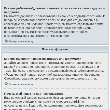
Как мне добавлять/удалять пользователей в списках моих друзей и
недругов?
Вы можете добавлять пользователей в свой список двумя способами. В
профиле каждого пользователя есть ссылка для его добавления в
список друзей или недругов. Кроме того, вы можете сделать это прямо
из вашего личного раздела, непосредственным вводом имени
пользователя. Вы можете также удалять пользователей из
соответствующих списков на той же странице.
Вернуться к началу
Поиск по форумам
Как мне выполнить поиск по форуму или форумам?
Задайте условие поиска в соответствующем поле, расположенном на
главной странице конференции, страницах просмотра форума или
темы. Вы можете осуществить расширенный поиск, щёлкнув по ссылке
«Расширенный поиск», доступной на всех страницах конференции.
Способ доступа к поиску может зависеть от используемого стиля.
Вернуться к началу
Почему мой поиск не даёт результатов?
Ваш поисковый запрос, возможно, был слишком неопределённым и
включал много общих слов, поиск по которым в phpBB не
осуществляется. Будьте более конкретны и используйте возможности
расширенного поиска.