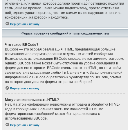
отключена, или время, которое должно пройти до повторного поднятия
темы, ещё не прошло. Также можно поднять тему, просто ответив на
неё, однако удостоверьтесь, что тем самым вы не нарушаете правила
конференции, на которой находитесь.
Вернуться к началу
Форматирование сообщений и типы создаваемых тем
Что такое BBCode?
BBCode — это особая реализация HTML, предлагающая большие
возможности по форматированию отдельных частей сообщения.
Возможность использования BBCode определяется администратором,
однако BBCode также может быть отключён на уровне сообщения в
форме для его отправки. BBCode очень похож на HTML, но теги в нём
заключаются в квадратные скобки [ и ], а не в < и >. За дополнительной
информацией о BBCode обратитесь к руководству по BBCode, ссылка
на которое доступна из формы отправки сообщений.
Вернуться к началу
Могу ли я использовать HTML?
Нет. На этой конференции невозможны отправка и обработка HTML-
кода в сообщениях. Большая часть возможностей HTML по
форматированию сообщений может быть реализована с
использованием BBCode.
Вернуться к началу