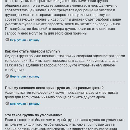
в них, могут быть закрытыми или даже скрытыми. Если группа
общедоступна, то вы можете запросить членство в ней, щёлкнув по
соответствующей кнопке. Если требуется одобрение на участие в
группе, вы можете отправить запрос на вступление, щёлкнув по
соответствующей кнопке. Лидер группы должен будет одобрить ваше
участие в группе и может спросить, зачем вы хотите присоединиться.
Пожалуйста, не беспокойте лидера группы, если он отклонил ваш
запрос; у него могут быть для этого свои причины.
Вернуться к началу
Как мне стать лидером группы?
Лидеры групп обычно назначаются при их создании администраторами
конференции. Если вы заинтересованы в создании группы, сначала
свяжитесь с администратором; попробуйте отправить ему личное
сообщение.
Вернуться к началу
Почему названия некоторых групп имеют разные цвета?
Администратор конференции может присваивать цвета участникам
групп для того, чтобы их было проще отличать друг от друга.
Вернуться к началу
Что такое группа по умолчанию?
Если вы состоите более чем в одной группе, ваша группа по умолчанию
используется для того, чтобы определить, какие групповые цвет и
звание должны быть вам присвоены. Администратор конференции