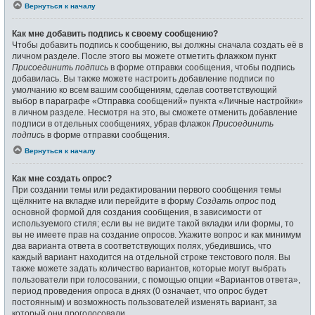
Вернуться к началу
Как мне добавить подпись к своему сообщению?
Чтобы добавить подпись к сообщению, вы должны сначала создать её в
личном разделе. После этого вы можете отметить флажком пункт
Присоединить подпись
в форме отправки сообщения, чтобы подпись
добавилась. Вы также можете настроить добавление подписи по
умолчанию ко всем вашим сообщениям, сделав соответствующий
выбор в параграфе «Отправка сообщений» пункта «Личные настройки»
в личном разделе. Несмотря на это, вы сможете отменить добавление
подписи в отдельных сообщениях, убрав флажок
Присоединить
подпись
в форме отправки сообщения.
Вернуться к началу
Как мне создать опрос?
При создании темы или редактировании первого сообщения темы
щёлкните на вкладке или перейдите в форму
Создать опрос
под
основной формой для создания сообщения, в зависимости от
используемого стиля; если вы не видите такой вкладки или формы, то
вы не имеете прав на создание опросов. Укажите вопрос и как минимум
два варианта ответа в соответствующих полях, убедившись, что
каждый вариант находится на отдельной строке текстового поля. Вы
также можете задать количество вариантов, которые могут выбрать
пользователи при голосовании, с помощью опции «Вариантов ответа»,
период проведения опроса в днях (0 означает, что опрос будет
постоянным) и возможность пользователей изменять вариант, за
который они проголосовали.