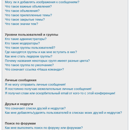
Могу ли я добавлять изображения к сообщениям?
Что такое важные объявления?
Что такое объявления?
Что такое прилепленные темы?
Что такое закрытые темы?
Что такое значки тем?
Уровни пользователей и группы
Кто такие администраторы?
Кто такие модераторы?
Что такое группы пользователей?
Где находятся группы и как мне вступить в них?
Как мне стать лидером группы?
Почему названия некоторых групп имеют разные цвета?
Что такое группа по умолчанию?
Что означает ссылка «Наша команда»?
Личные сообщения
Я не могу отправить личные сообщения!
Я постоянно получаю нежелательные личные сообщения!
Я получил спам или оскорбительный email от кого-то с этой конференции!
Друзья и недруги
Что означают списки друзей и недругов?
Как мне добавлять/удалять пользователей в списках моих друзей и недругов?
Поиск по форумам
Как мне выполнить поиск по форуму или форумам?