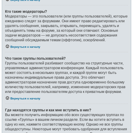
Кто такие модераторы?
Модераторы — это пользователи (или группы пользователей), которые
ежедневно следят за форумами. Они имеют право редактировать или
удалять сообщения, закрывать, открывать, перемещать, удалять и
объединять темы на форуме, за который они отвечают. Основные
задачи модераторов — не допускать несоответствия содержания
сообщений обсуждаемым темам (оффтопик), оскорблений.
Вернуться к началу
Что такое группы пользователей?
Группы пользователей разбивают сообщество на структурные части,
управляемые администратором конференции. Каждый пользователь
может состоять в нескольких группах, и каждой группе могут быть
назначены индивидуальные права доступа. Это облегчает
администраторам назначение прав доступа одновременно большому
количеству пользователей, например, изменение модераторских прав
или предоставление пользователям доступа к приватным форумам.
Вернуться к началу
Где находятся группы и как мне вступить в них?
Вы можете получить информацию обо всех существующих группах по
ссылке «Группы» в вашем личном разделе. Если вы хотите вступить в
одну из них, нажмите соответствующую кнопку. Однако не все группы
общедоступны. Некоторые могут требовать одобрения для вступления