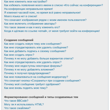
Как мне изменить мои настройки?
Как избежать появления моего имени в списке «Кто сейчас на конференции»?
На конференции неправильное время!
Я изменил часовой пояс, но время всё равно неправильное!
Моего языка нет в списке!
Что означают изображения рядом с моим именем пользователя?
Как мне включить отображение аватары?
Что такое звание и как я могу изменить его?
Когда я щёлкаю по ссылке «email», от меня требуют войти на конференцию!
Создание сообщений
Как мне создать новую тему или сообщение?
Как мне отредактировать или удалить сообщение?
Как мне добавить подпись к своему сообщению?
Как мне создать опрос?
Почему я не могу добавить больше вариантов ответа?
Как мне отредактировать или удалить опрос?
Почему мне недоступны некоторые форумы?
Почему я не могу добавлять вложения?
Почему я получил предупреждение?
Как мне пожаловаться на сообщения модератору?
Что означает кнопка «Сохранить» при создании сообщения?
Почему моё сообщение требует одобрения?
Как мне вновь поднять мою тему?
Форматирование сообщений и типы создаваемых тем
Что такое BBCode?
Могу ли я использовать HTML?
Что такое смайлики?