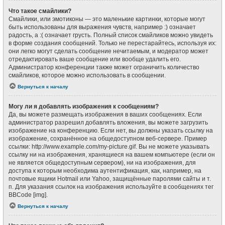
Что такое смайлики?
Смайлики, или эмотиконы — это маленькие картинки, которые могут
быть использованы для выражения чувств, например :) означает
радость, а :( означает грусть. Полный список смайликов можно увидеть
в форме создания сообщений. Только не перестарайтесь, используя их:
они легко могут сделать сообщение нечитаемым, и модератор может
отредактировать ваше сообщение или вообще удалить его.
Администратор конференции также может ограничить количество
смайликов, которое можно использовать в сообщении.
Вернуться к началу
Могу ли я добавлять изображения к сообщениям?
Да, вы можете размещать изображения в ваших сообщениях. Если
администратор разрешил добавлять вложения, вы можете загрузить
изображение на конференцию. Если нет, вы должны указать ссылку на
изображение, сохранённое на общедоступном веб-сервере. Пример
ссылки: http://www.example.com/my-picture.gif. Вы не можете указывать
ссылку ни на изображения, хранящиеся на вашем компьютере (если он
не является общедоступным сервером), ни на изображения, для
доступа к которым необходима аутентификация, как, например, на
почтовые ящики Hotmail или Yahoo, защищённые паролями сайты и т.
п. Для указания ссылок на изображения используйте в сообщениях тег
BBCode [img].
Вернуться к началу