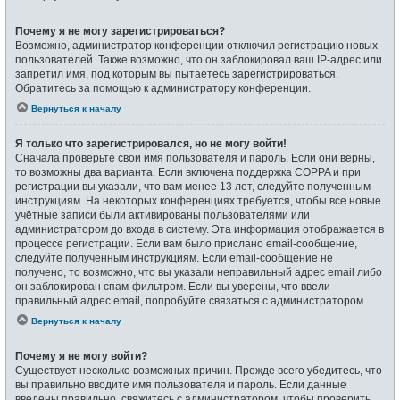
Почему я не могу зарегистрироваться?
Возможно, администратор конференции отключил регистрацию новых
пользователей. Также возможно, что он заблокировал ваш IP-адрес или
запретил имя, под которым вы пытаетесь зарегистрироваться.
Обратитесь за помощью к администратору конференции.
Вернуться к началу
Я только что зарегистрировался, но не могу войти!
Сначала проверьте свои имя пользователя и пароль. Если они верны,
то возможны два варианта. Если включена поддержка COPPA и при
регистрации вы указали, что вам менее 13 лет, следуйте полученным
инструкциям. На некоторых конференциях требуется, чтобы все новые
учётные записи были активированы пользователями или
администратором до входа в систему. Эта информация отображается в
процессе регистрации. Если вам было прислано email-сообщение,
следуйте полученным инструкциям. Если email-сообщение не
получено, то возможно, что вы указали неправильный адрес email либо
он заблокирован спам-фильтром. Если вы уверены, что ввели
правильный адрес email, попробуйте связаться с администратором.
Вернуться к началу
Почему я не могу войти?
Существует несколько возможных причин. Прежде всего убедитесь, что
вы правильно вводите имя пользователя и пароль. Если данные
введены правильно, свяжитесь с администратором, чтобы проверить,