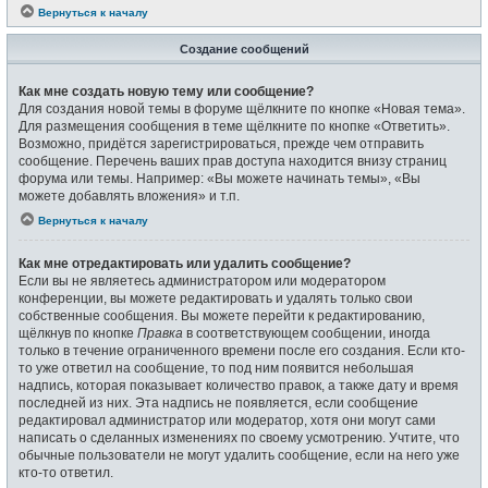
Вернуться к началу
Создание сообщений
Как мне создать новую тему или сообщение?
Для создания новой темы в форуме щёлкните по кнопке «Новая тема».
Для размещения сообщения в теме щёлкните по кнопке «Ответить».
Возможно, придётся зарегистрироваться, прежде чем отправить
сообщение. Перечень ваших прав доступа находится внизу страниц
форума или темы. Например: «Вы можете начинать темы», «Вы
можете добавлять вложения» и т.п.
Вернуться к началу
Как мне отредактировать или удалить сообщение?
Если вы не являетесь администратором или модератором
конференции, вы можете редактировать и удалять только свои
собственные сообщения. Вы можете перейти к редактированию,
щёлкнув по кнопке
Правка
в соответствующем сообщении, иногда
только в течение ограниченного времени после его создания. Если кто-
то уже ответил на сообщение, то под ним появится небольшая
надпись, которая показывает количество правок, а также дату и время
последней из них. Эта надпись не появляется, если сообщение
редактировал администратор или модератор, хотя они могут сами
написать о сделанных изменениях по своему усмотрению. Учтите, что
обычные пользователи не могут удалить сообщение, если на него уже
кто-то ответил.