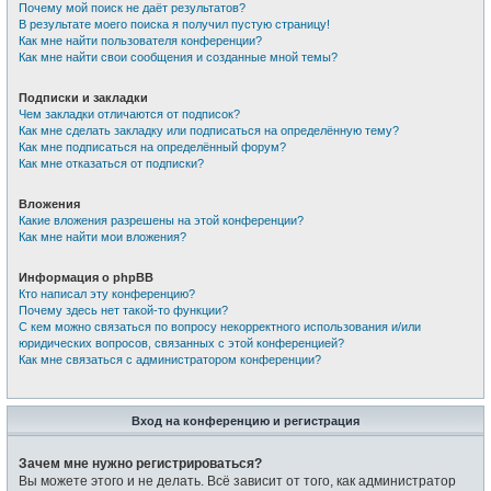
Почему мой поиск не даёт результатов?
В результате моего поиска я получил пустую страницу!
Как мне найти пользователя конференции?
Как мне найти свои сообщения и созданные мной темы?
Подписки и закладки
Чем закладки отличаются от подписок?
Как мне сделать закладку или подписаться на определённую тему?
Как мне подписаться на определённый форум?
Как мне отказаться от подписки?
Вложения
Какие вложения разрешены на этой конференции?
Как мне найти мои вложения?
Информация о phpBB
Кто написал эту конференцию?
Почему здесь нет такой-то функции?
С кем можно связаться по вопросу некорректного использования и/или
юридических вопросов, связанных с этой конференцией?
Как мне связаться с администратором конференции?
Вход на конференцию и регистрация
Зачем мне нужно регистрироваться?
Вы можете этого и не делать. Всё зависит от того, как администратор