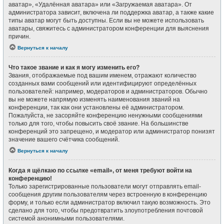
аватар», «Удалённая аватара» или «Загружаемая аватара». От
администратора зависит, включена ли поддержка аватар, а также какие
типы аватар могут быть доступны. Если вы не можете использовать
аватары, свяжитесь с администратором конференции для выяснения
причин.
Вернуться к началу
Что такое звание и как я могу изменить его?
Звания, отображаемые под вашим именем, отражают количество
созданных вами сообщений или идентифицируют определённых
пользователей: например, модераторов и администраторов. Обычно
вы не можете напрямую изменять наименования званий на
конференции, так как они установлены её администратором.
Пожалуйста, не засоряйте конференцию ненужными сообщениями
только для того, чтобы повысить своё звание. На большинстве
конференций это запрещено, и модератор или администратор понизят
значение вашего счётчика сообщений.
Вернуться к началу
Когда я щёлкаю по ссылке «email», от меня требуют войти на
конференцию!
Только зарегистрированные пользователи могут отправлять email-
сообщения другим пользователям через встроенную в конференцию
форму, и только если администратор включил такую возможность. Это
сделано для того, чтобы предотвратить злоупотребления почтовой
системой анонимными пользователями.