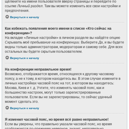
щёлкните на имени пользователя вверху страницы и перейдите по
ссылке
Личный раздел
. Там вы можете изменить все свои настройки и
предпочтения.
Вернуться к началу
Как избежать появления моего имени в списке «Кто сейчас на
конференции»?
На вкладке «Личные настройки» в личном разделе вы найдёте опцию
Скрывать моё пребывание на конференции
. Выберите
Да
, и вы будете
видны только администраторам, модераторам и самому себе. Для всех
остальных вы будете скрытым пользователем.
Вернуться к началу
На конференции неправильное время!
Возможно, отображается время, относящееся к другому часовому
поясу, а не к тому, в котором находитесь вы. В этом случае измените в
личных настройках часовой пояс на тот, в котором вы находитесь:
Москва, Киев и т. д. Учтите, что изменять часовой пояс, как и
большинство настроек, могут только зарегистрированные
пользователи. Если вы не зарегистрированы, то сейчас удачный
момент сделать это.
Вернуться к началу
Я изменил часовой пояс, но время всё равно неправильное!
Если вы уверены, что правильно указали часовой пояс, но время
отображается по-прежнему неверное, значит, неправильно