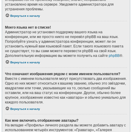
установлено время на сервере. Уведомите администратора для
устранения проблемы.
Вернуться к началу
Моего языка нет в списке!
Администратор не установил поддержку вашего языка на
конференции, или же просто никто не перевёл phpBB на ваш язык.
Попробуйте узнать у администратора конференции, может ли он
установить нужный вам языковой пакет. Если такого языкового пакета
не существует, то вы сами можете перевести phpBB на свой язык.
Дополнительную информацию вы можете получить на сайте
phpBB
®.
Вернуться к началу
Что означают изображения рядом с моим именем пользователя?
Вместе с именем пользователя могут присутствовать два изображения.
Одно из них может относиться к вашему званию, обычно это звёздочки,
квадратики или точки, указывающие на то, сколько сообщений вы
оставили, или на ваш статус на конференции. Другое, обычно более
крупное, изображение известно как «аватара» и обычно уникально для
каждого пользователя.
Вернуться к началу
Как мне включить отображение аватары?
На вкладке «Профиль» личного раздела вы можете добавить аватару с
использованием четырёх инструментов: «Граватар», «Галерея