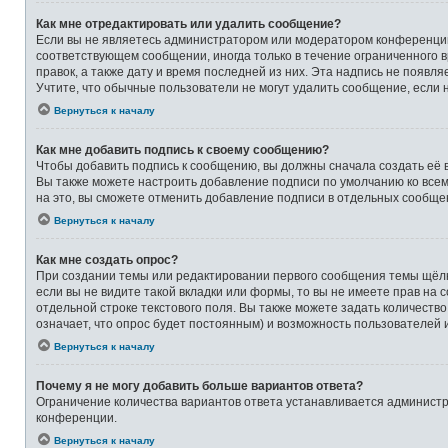
Как мне отредактировать или удалить сообщение?
Если вы не являетесь администратором или модератором конференции,
соответствующем сообщении, иногда только в течение ограниченного в
правок, а также дату и время последней из них. Эта надпись не появ
Учтите, что обычные пользователи не могут удалить сообщение, если на
Вернуться к началу
Как мне добавить подпись к своему сообщению?
Чтобы добавить подпись к сообщению, вы должны сначала создать её 
Вы также можете настроить добавление подписи по умолчанию ко все
на это, вы сможете отменить добавление подписи в отдельных сообще
Вернуться к началу
Как мне создать опрос?
При создании темы или редактировании первого сообщения темы щёлк
если вы не видите такой вкладки или формы, то вы не имеете прав на 
отдельной строке текстового поля. Вы также можете задать количеств
означает, что опрос будет постоянным) и возможность пользователей 
Вернуться к началу
Почему я не могу добавить больше вариантов ответа?
Ограничение количества вариантов ответа устанавливается админист
конференции.
Вернуться к началу