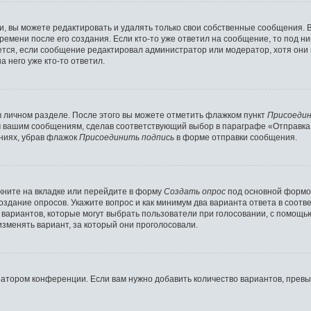
 вы можете редактировать и удалять только свои собственные сообщения. 
ремени после его создания. Если кто-то уже ответил на сообщение, то под н
ляется, если сообщение редактировал администратор или модератор, хотя они
 него уже кто-то ответил.
в личном разделе. После этого вы можете отметить флажком пункт
Присоедин
м вашим сообщениям, сделав соответствующий выбор в параграфе «Отправка
ниях, убрав флажок
Присоединить подпись
в форме отправки сообщения.
ните на вкладке или перейдите в форму
Создать опрос
под основной формой
создание опросов. Укажите вопрос и как минимум два варианта ответа в соот
о вариантов, которые могут выбрать пользователи при голосовании, с помощь
изменять вариант, за который они проголосовали.
ратором конференции. Если вам нужно добавить количество вариантов, прев