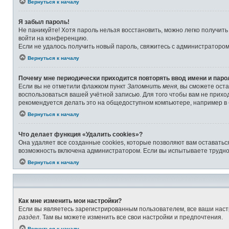
Вернуться к началу
Я забыл пароль!
Не паникуйте! Хотя пароль нельзя восстановить, можно легко получит
войти на конференцию.
Если не удалось получить новый пароль, свяжитесь с администраторо
Вернуться к началу
Почему мне периодически приходится повторять ввод имени и паро
Если вы не отметили флажком пункт
Запомнить меня
, вы сможете ост
воспользоваться вашей учётной записью. Для того чтобы вам не прихо
рекомендуется делать это на общедоступном компьютере, например в б
Вернуться к началу
Что делает функция «Удалить cookies»?
Она удаляет все созданные cookies, которые позволяют вам оставатьс
возможность включена администратором. Если вы испытываете труднос
Вернуться к началу
Как мне изменить мои настройки?
Если вы являетесь зарегистрированным пользователем, все ваши наст
раздел
. Там вы можете изменить все свои настройки и предпочтения.
Вернуться к началу