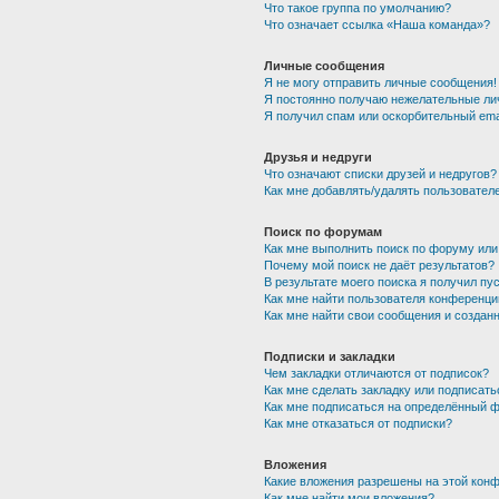
Что такое группа по умолчанию?
Что означает ссылка «Наша команда»?
Личные сообщения
Я не могу отправить личные сообщения!
Я постоянно получаю нежелательные ли
Я получил спам или оскорбительный emai
Друзья и недруги
Что означают списки друзей и недругов?
Как мне добавлять/удалять пользователе
Поиск по форумам
Как мне выполнить поиск по форуму ил
Почему мой поиск не даёт результатов?
В результате моего поиска я получил пу
Как мне найти пользователя конференци
Как мне найти свои сообщения и создан
Подписки и закладки
Чем закладки отличаются от подписок?
Как мне сделать закладку или подписат
Как мне подписаться на определённый 
Как мне отказаться от подписки?
Вложения
Какие вложения разрешены на этой кон
Как мне найти мои вложения?