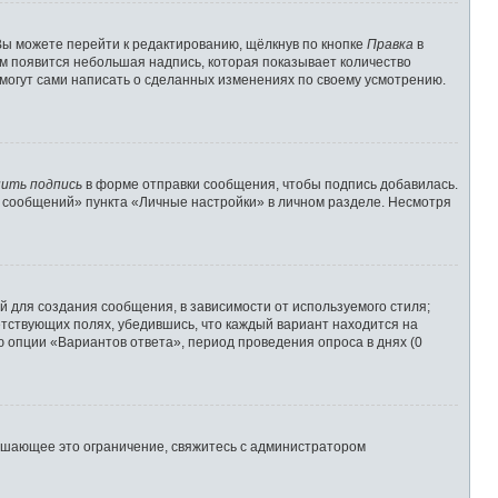
Вы можете перейти к редактированию, щёлкнув по кнопке
Правка
в
им появится небольшая надпись, которая показывает количество
 могут сами написать о сделанных изменениях по своему усмотрению.
ить подпись
в форме отправки сообщения, чтобы подпись добавилась.
 сообщений» пункта «Личные настройки» в личном разделе. Несмотря
 для создания сообщения, в зависимости от используемого стиля;
ветствующих полях, убедившись, что каждый вариант находится на
ю опции «Вариантов ответа», период проведения опроса в днях (0
ышающее это ограничение, свяжитесь с администратором