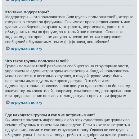
Кто такие модераторы?
Модераторы — это пользователи (или группы пользователей), которые
ежедневно следят за форумами. Они имеют право редактировать или
удалять сообщения, закрывать, открывать, перемещать, удалять и
объединять темы на форуме, за который они отвечают. Основные
задачи модераторов — не допускать несоответствия содержания
сообщений обсуждаемым темам (оффтопик), оскорблений.
Вернуться к началу
Что такое группы пользователей?
Группы пользователей разбивают сообщество на структурные части,
управляемые администратором конференции. Каждый пользователь
может состоять в нескольких группах, и каждой группе могут быть
назначены индивидуальные права доступа. Это облегчает
администраторам назначение прав доступа одновременно большому
количеству пользователей, например, изменение модераторских прав
или предоставление пользователям доступа к приватным форумам.
Вернуться к началу
Где находятся группы и как мне вступить в них?
Вы можете получить информацию обо всех существующих группах по
ссылке «Группы» в вашем личном разделе. Если вы хотите вступить в
одну из них, нажмите соответствующую кнопку. Однако не все группы
общедоступны. Некоторые могут требовать одобрения для вступления