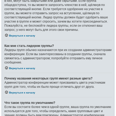
в них, могут быть закрытыми или даже скрытыми. Если группа
общедоступна, то вы можете запросить членство в ней, щёлкнув по
соответствующей кнопке. Если требуется одобрение на участие в
группе, вы можете отправить запрос на вступление, щёлкнув по
соответствующей кнопке. Лидер группы должен будет одобрить ваше
участие в группе и может спросить, зачем вы хотите присоединиться.
Пожалуйста, не беспокойте лидера группы, если он отклонил ваш
запрос; у него могут быть для этого свои причины.
Вернуться к началу
Как мне стать лидером группы?
Лидеры групп обычно назначаются при их создании администраторами
конференции. Если вы заинтересованы в создании группы, сначала
свяжитесь с администратором; попробуйте отправить ему личное
сообщение.
Вернуться к началу
Почему названия некоторых групп имеют разные цвета?
Администратор конференции может присваивать цвета участникам
групп для того, чтобы их было проще отличать друг от друга.
Вернуться к началу
Что такое группа по умолчанию?
Если вы состоите более чем в одной группе, ваша группа по умолчанию
используется для того, чтобы определить, какие групповые цвет и
звание должны быть вам присвоены. Администратор конференции