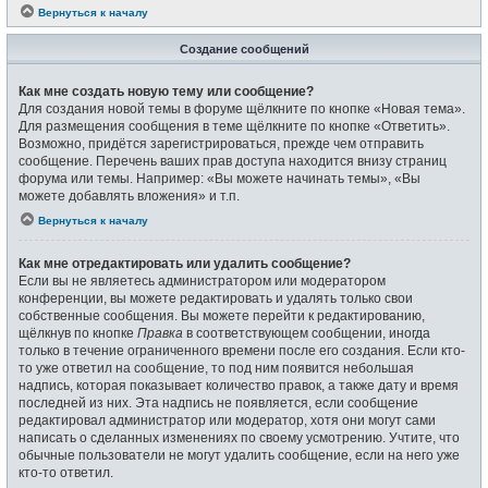
Вернуться к началу
Создание сообщений
Как мне создать новую тему или сообщение?
Для создания новой темы в форуме щёлкните по кнопке «Новая тема».
Для размещения сообщения в теме щёлкните по кнопке «Ответить».
Возможно, придётся зарегистрироваться, прежде чем отправить
сообщение. Перечень ваших прав доступа находится внизу страниц
форума или темы. Например: «Вы можете начинать темы», «Вы
можете добавлять вложения» и т.п.
Вернуться к началу
Как мне отредактировать или удалить сообщение?
Если вы не являетесь администратором или модератором
конференции, вы можете редактировать и удалять только свои
собственные сообщения. Вы можете перейти к редактированию,
щёлкнув по кнопке
Правка
в соответствующем сообщении, иногда
только в течение ограниченного времени после его создания. Если кто-
то уже ответил на сообщение, то под ним появится небольшая
надпись, которая показывает количество правок, а также дату и время
последней из них. Эта надпись не появляется, если сообщение
редактировал администратор или модератор, хотя они могут сами
написать о сделанных изменениях по своему усмотрению. Учтите, что
обычные пользователи не могут удалить сообщение, если на него уже
кто-то ответил.