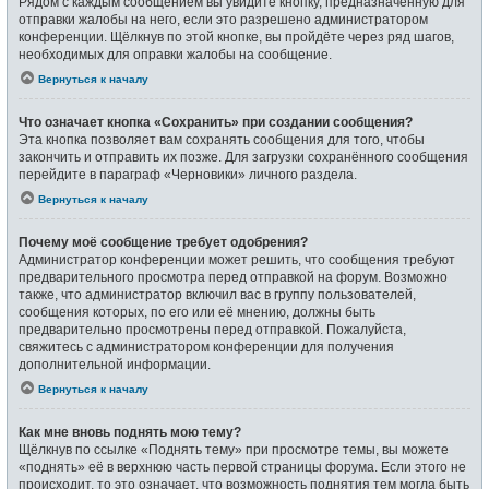
Рядом с каждым сообщением вы увидите кнопку, предназначенную для
отправки жалобы на него, если это разрешено администратором
конференции. Щёлкнув по этой кнопке, вы пройдёте через ряд шагов,
необходимых для оправки жалобы на сообщение.
Вернуться к началу
Что означает кнопка «Сохранить» при создании сообщения?
Эта кнопка позволяет вам сохранять сообщения для того, чтобы
закончить и отправить их позже. Для загрузки сохранённого сообщения
перейдите в параграф «Черновики» личного раздела.
Вернуться к началу
Почему моё сообщение требует одобрения?
Администратор конференции может решить, что сообщения требуют
предварительного просмотра перед отправкой на форум. Возможно
также, что администратор включил вас в группу пользователей,
сообщения которых, по его или её мнению, должны быть
предварительно просмотрены перед отправкой. Пожалуйста,
свяжитесь с администратором конференции для получения
дополнительной информации.
Вернуться к началу
Как мне вновь поднять мою тему?
Щёлкнув по ссылке «Поднять тему» при просмотре темы, вы можете
«поднять» её в верхнюю часть первой страницы форума. Если этого не
происходит, то это означает, что возможность поднятия тем могла быть