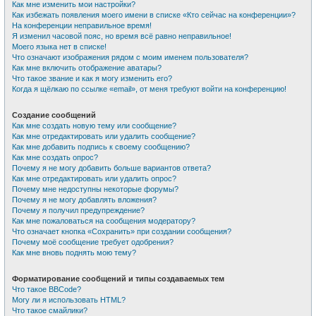
Как мне изменить мои настройки?
Как избежать появления моего имени в списке «Кто сейчас на конференции»?
На конференции неправильное время!
Я изменил часовой пояс, но время всё равно неправильное!
Моего языка нет в списке!
Что означают изображения рядом с моим именем пользователя?
Как мне включить отображение аватары?
Что такое звание и как я могу изменить его?
Когда я щёлкаю по ссылке «email», от меня требуют войти на конференцию!
Создание сообщений
Как мне создать новую тему или сообщение?
Как мне отредактировать или удалить сообщение?
Как мне добавить подпись к своему сообщению?
Как мне создать опрос?
Почему я не могу добавить больше вариантов ответа?
Как мне отредактировать или удалить опрос?
Почему мне недоступны некоторые форумы?
Почему я не могу добавлять вложения?
Почему я получил предупреждение?
Как мне пожаловаться на сообщения модератору?
Что означает кнопка «Сохранить» при создании сообщения?
Почему моё сообщение требует одобрения?
Как мне вновь поднять мою тему?
Форматирование сообщений и типы создаваемых тем
Что такое BBCode?
Могу ли я использовать HTML?
Что такое смайлики?