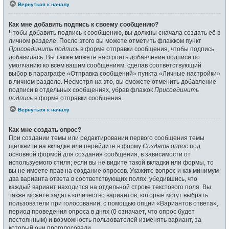
Вернуться к началу
Как мне добавить подпись к своему сообщению?
Чтобы добавить подпись к сообщению, вы должны сначала создать её в
личном разделе. После этого вы можете отметить флажком пункт
Присоединить подпись
в форме отправки сообщения, чтобы подпись
добавилась. Вы также можете настроить добавление подписи по
умолчанию ко всем вашим сообщениям, сделав соответствующий
выбор в параграфе «Отправка сообщений» пункта «Личные настройки»
в личном разделе. Несмотря на это, вы сможете отменить добавление
подписи в отдельных сообщениях, убрав флажок
Присоединить
подпись
в форме отправки сообщения.
Вернуться к началу
Как мне создать опрос?
При создании темы или редактировании первого сообщения темы
щёлкните на вкладке или перейдите в форму
Создать опрос
под
основной формой для создания сообщения, в зависимости от
используемого стиля; если вы не видите такой вкладки или формы, то
вы не имеете прав на создание опросов. Укажите вопрос и как минимум
два варианта ответа в соответствующих полях, убедившись, что
каждый вариант находится на отдельной строке текстового поля. Вы
также можете задать количество вариантов, которые могут выбрать
пользователи при голосовании, с помощью опции «Вариантов ответа»,
период проведения опроса в днях (0 означает, что опрос будет
постоянным) и возможность пользователей изменять вариант, за
который они проголосовали.