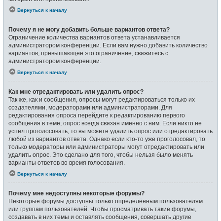
Вернуться к началу
Почему я не могу добавить больше вариантов ответа?
Ограничение количества вариантов ответа устанавливается
администратором конференции. Если вам нужно добавить количество
вариантов, превышающее это ограничение, свяжитесь с
администратором конференции.
Вернуться к началу
Как мне отредактировать или удалить опрос?
Так же, как и сообщения, опросы могут редактироваться только их
создателями, модераторами или администраторами. Для
редактирования опроса перейдите к редактированию первого
сообщения в теме; опрос всегда связан именно с ним. Если никто не
успел проголосовать, то вы можете удалить опрос или отредактировать
любой из вариантов ответа. Однако если кто-то уже проголосовал, то
только модераторы или администраторы могут отредактировать или
удалить опрос. Это сделано для того, чтобы нельзя было менять
варианты ответов во время голосования.
Вернуться к началу
Почему мне недоступны некоторые форумы?
Некоторые форумы доступны только определённым пользователям
или группам пользователей. Чтобы просматривать такие форумы,
создавать в них темы и оставлять сообщения, совершать другие