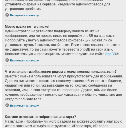
установлено время на сервере. Уведомите администратора для
устранения проблемы.
Вернуться к началу
Моего языка нет в списке!
Администратор не установил поддержку вашего языка на
конференции, или же просто никто не перевёл phpBB на ваш язык.
Попробуйте узнать у администратора конференции, может ли он
установить нужный вам языковой пакет. Если такого языкового пакета
не существует, то вы сами можете перевести phpBB на свой язык.
Дополнительную информацию вы можете получить на сайте
phpBB
®.
Вернуться к началу
Что означают изображения рядом с моим именем пользователя?
Вместе с именем пользователя могут присутствовать два изображения.
Одно из них может относиться к вашему званию, обычно это звёздочки,
квадратики или точки, указывающие на то, сколько сообщений вы
оставили, или на ваш статус на конференции. Другое, обычно более
крупное, изображение известно как «аватара» и обычно уникально для
каждого пользователя.
Вернуться к началу
Как мне включить отображение аватары?
На вкладке «Профиль» личного раздела вы можете добавить аватару с
использованием четырёх инструментов: «Граватар», «Галерея