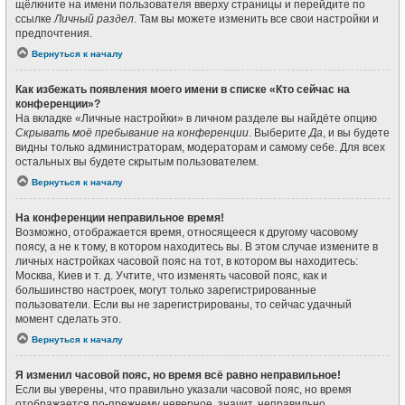
щёлкните на имени пользователя вверху страницы и перейдите по
ссылке
Личный раздел
. Там вы можете изменить все свои настройки и
предпочтения.
Вернуться к началу
Как избежать появления моего имени в списке «Кто сейчас на
конференции»?
На вкладке «Личные настройки» в личном разделе вы найдёте опцию
Скрывать моё пребывание на конференции
. Выберите
Да
, и вы будете
видны только администраторам, модераторам и самому себе. Для всех
остальных вы будете скрытым пользователем.
Вернуться к началу
На конференции неправильное время!
Возможно, отображается время, относящееся к другому часовому
поясу, а не к тому, в котором находитесь вы. В этом случае измените в
личных настройках часовой пояс на тот, в котором вы находитесь:
Москва, Киев и т. д. Учтите, что изменять часовой пояс, как и
большинство настроек, могут только зарегистрированные
пользователи. Если вы не зарегистрированы, то сейчас удачный
момент сделать это.
Вернуться к началу
Я изменил часовой пояс, но время всё равно неправильное!
Если вы уверены, что правильно указали часовой пояс, но время
отображается по-прежнему неверное, значит, неправильно