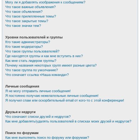
Могу ли я добавлять изображения к сообщениям?
Что такое важные объявления?
Что такое объявления?
Что такое прилепленные темы?
Что такое закрытые темы?
Что такое значки тем?
Уровни пользователей и группы
Кто такие администраторы?
Кто такие модераторы?
Что такое группы пользователей?
Где находятся группы и как мне вступить в них?
Как мне стать лидером группы?
Почему названия некоторых групп имеют разные цвета?
Что такое группа по умолчанию?
Что означает ссылка «Наша команда»?
Личные сообщения
Я не могу отправить личные сообщения!
Я постоянно получаю нежелательные личные сообщения!
Я получил спам или оскорбительный email от кого-то с этой конференции!
Друзья и недруги
Что означают списки друзей и недругов?
Как мне добавлять/удалять пользователей в списках моих друзей и недругов?
Поиск по форумам
Как мне выполнить поиск по форуму или форумам?