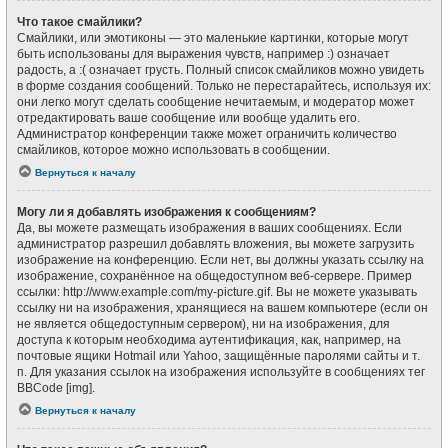
Что такое смайлики?
Смайлики, или эмотиконы — это маленькие картинки, которые могут
быть использованы для выражения чувств, например :) означает
радость, а :( означает грусть. Полный список смайликов можно увидеть
в форме создания сообщений. Только не перестарайтесь, используя их:
они легко могут сделать сообщение нечитаемым, и модератор может
отредактировать ваше сообщение или вообще удалить его.
Администратор конференции также может ограничить количество
смайликов, которое можно использовать в сообщении.
Вернуться к началу
Могу ли я добавлять изображения к сообщениям?
Да, вы можете размещать изображения в ваших сообщениях. Если
администратор разрешил добавлять вложения, вы можете загрузить
изображение на конференцию. Если нет, вы должны указать ссылку на
изображение, сохранённое на общедоступном веб-сервере. Пример
ссылки: http://www.example.com/my-picture.gif. Вы не можете указывать
ссылку ни на изображения, хранящиеся на вашем компьютере (если он
не является общедоступным сервером), ни на изображения, для
доступа к которым необходима аутентификация, как, например, на
почтовые ящики Hotmail или Yahoo, защищённые паролями сайты и т.
п. Для указания ссылок на изображения используйте в сообщениях тег
BBCode [img].
Вернуться к началу