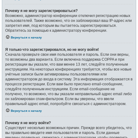
Почему я не могу зарегистрироваться?
Возможно, администратор конференции отключил регистрацию новых
пользователей. Также возможно, что он заблокировал ваш IP-адрес или
запретил имя, под которым вы пытаетесь зарегистрироваться.
Обратитесь за помощью к администратору конференции.
Вернуться к началу
Я только что зарегистрировался, но не могу войти!
Сначала проверьте свои имя пользователя и пароль. Если они верны,
то возможны два варианта. Если включена поддержка COPPA и при
регистрации вы указали, что вам менее 13 лет, следуйте полученным
инструкциям. На некоторых конференциях требуется, чтобы все новые
учётные записи были активированы пользователями или
администратором до входа в систему. Эта информация отображается в
процессе регистрации. Если вам было прислано email-сообщение,
следуйте полученным инструкциям. Если email-сообщение не
получено, то возможно, что вы указали неправильный адрес email либо
он заблокирован спам-фильтром. Если вы уверены, что ввели
правильный адрес email, попробуйте связаться с администратором.
Вернуться к началу
Почему я не могу войти?
Существует несколько возможных причин. Прежде всего убедитесь, что
вы правильно вводите имя пользователя и пароль. Если данные
введены правильно, свяжитесь с администратором, чтобы проверить,