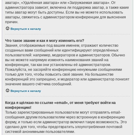
аватар», «Удалённая аватара» или «Загружаемая аватара». От
администратора зависит, включена ли поддержка аватар, а также какие
типы аватар могут быть доступны. Если вы не можете использовать
аватары, свяжитесь с администратором конференции для выяснения
причин.
Вернуться к началу
Что такое звание и как я могу изменить его?
Звания, отображаемые под вашим именем, отражают количество
созданных вами сообщений или идентифицируют определённых
пользователей: например, модераторов и администраторов. Обычно
вы не можете напрямую изменять наименования званий на
конференции, так как они установлены её администратором.
Пожалуйста, не засоряйте конференцию ненужными сообщениями
только для того, чтобы повысить своё звание. На большинстве
конференций это запрещено, и модератор или администратор понизят
значение вашего счётчика сообщений.
Вернуться к началу
Когда я щёлкаю по ссылке «email», от меня требуют войти на
конференцию!
Только зарегистрированные пользователи могут отправлять email-
сообщения другим пользователям через встроенную в конференцию
форму, и только если администратор включил такую возможность. Это
сделано для того, чтобы предотвратить злоупотребления почтовой
системой анонимными пользователями.