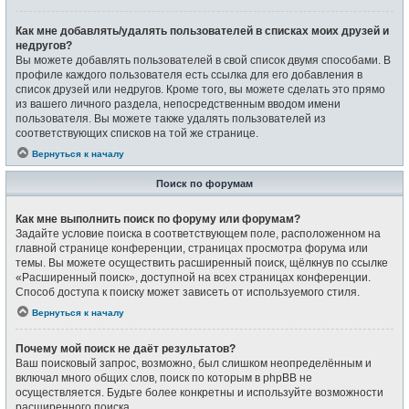
Как мне добавлять/удалять пользователей в списках моих друзей и
недругов?
Вы можете добавлять пользователей в свой список двумя способами. В
профиле каждого пользователя есть ссылка для его добавления в
список друзей или недругов. Кроме того, вы можете сделать это прямо
из вашего личного раздела, непосредственным вводом имени
пользователя. Вы можете также удалять пользователей из
соответствующих списков на той же странице.
Вернуться к началу
Поиск по форумам
Как мне выполнить поиск по форуму или форумам?
Задайте условие поиска в соответствующем поле, расположенном на
главной странице конференции, страницах просмотра форума или
темы. Вы можете осуществить расширенный поиск, щёлкнув по ссылке
«Расширенный поиск», доступной на всех страницах конференции.
Способ доступа к поиску может зависеть от используемого стиля.
Вернуться к началу
Почему мой поиск не даёт результатов?
Ваш поисковый запрос, возможно, был слишком неопределённым и
включал много общих слов, поиск по которым в phpBB не
осуществляется. Будьте более конкретны и используйте возможности
расширенного поиска.