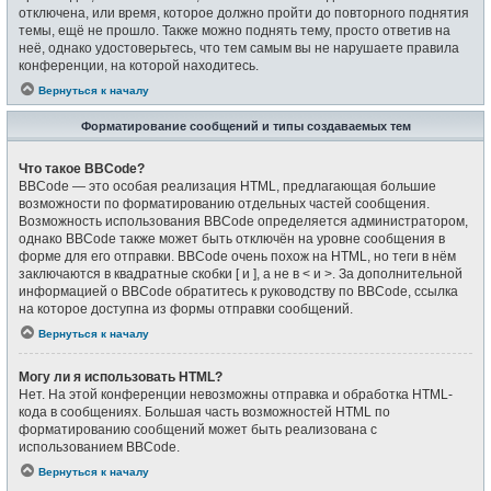
отключена, или время, которое должно пройти до повторного поднятия
темы, ещё не прошло. Также можно поднять тему, просто ответив на
неё, однако удостоверьтесь, что тем самым вы не нарушаете правила
конференции, на которой находитесь.
Вернуться к началу
Форматирование сообщений и типы создаваемых тем
Что такое BBCode?
BBCode — это особая реализация HTML, предлагающая большие
возможности по форматированию отдельных частей сообщения.
Возможность использования BBCode определяется администратором,
однако BBCode также может быть отключён на уровне сообщения в
форме для его отправки. BBCode очень похож на HTML, но теги в нём
заключаются в квадратные скобки [ и ], а не в < и >. За дополнительной
информацией о BBCode обратитесь к руководству по BBCode, ссылка
на которое доступна из формы отправки сообщений.
Вернуться к началу
Могу ли я использовать HTML?
Нет. На этой конференции невозможны отправка и обработка HTML-
кода в сообщениях. Большая часть возможностей HTML по
форматированию сообщений может быть реализована с
использованием BBCode.
Вернуться к началу