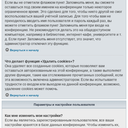
Если вы не отметили флажком пункт
Запомнить меня
, вы сможете
оставаться под своим именем на конференции только некоторое
ограниченное время. Это сделано для того, чтобы никто другой не смог
воспользоваться вашей учётной записью. Для того чтобы вам не
приходилось вводить имя пользователя и пароль каждый раз, вы
можете отметить флажком пункт
Запомнить меня
при входе на
конференцию. Не рекомендуется делать это на общедоступном
компьютере, например в библиотеке, интернет-кафе, университете и т.
д. Если пункт
Запомнить меня
отсутствует, это значит, что
администратор отключил эту функцию.
Вернуться к началу
Что делает функция «Удалить cookies»?
Она удаляет все созданные cookies, которые позволяют вам
оставаться авторизованным на этой конференции, а также выполняют
другие функции, такие как отслеживание прочитанных сообщений, если
эта возможность включена администратором. Если вы испытываете
трудности со входом или выходом на данной конференции, возможно,
удаление cookies может помочь.
Вернуться к началу
Параметры и настройки пользователя
Как мне изменить мои настройки?
Если вы являетесь зарегистрированным пользователем, все ваши
настройки хранятся в базе данных конференции. Чтобы изменить их,