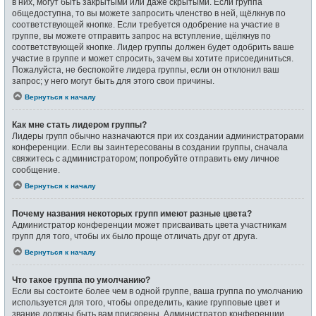
в них, могут быть закрытыми или даже скрытыми. Если группа
общедоступна, то вы можете запросить членство в ней, щёлкнув по
соответствующей кнопке. Если требуется одобрение на участие в
группе, вы можете отправить запрос на вступление, щёлкнув по
соответствующей кнопке. Лидер группы должен будет одобрить ваше
участие в группе и может спросить, зачем вы хотите присоединиться.
Пожалуйста, не беспокойте лидера группы, если он отклонил ваш
запрос; у него могут быть для этого свои причины.
Вернуться к началу
Как мне стать лидером группы?
Лидеры групп обычно назначаются при их создании администраторами
конференции. Если вы заинтересованы в создании группы, сначала
свяжитесь с администратором; попробуйте отправить ему личное
сообщение.
Вернуться к началу
Почему названия некоторых групп имеют разные цвета?
Администратор конференции может присваивать цвета участникам
групп для того, чтобы их было проще отличать друг от друга.
Вернуться к началу
Что такое группа по умолчанию?
Если вы состоите более чем в одной группе, ваша группа по умолчанию
используется для того, чтобы определить, какие групповые цвет и
звание должны быть вам присвоены. Администратор конференции