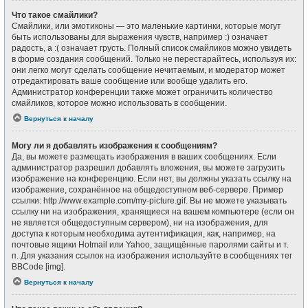
Что такое смайлики?
Смайлики, или эмотиконы — это маленькие картинки, которые могут
быть использованы для выражения чувств, например :) означает
радость, а :( означает грусть. Полный список смайликов можно увидеть
в форме создания сообщений. Только не перестарайтесь, используя их:
они легко могут сделать сообщение нечитаемым, и модератор может
отредактировать ваше сообщение или вообще удалить его.
Администратор конференции также может ограничить количество
смайликов, которое можно использовать в сообщении.
Вернуться к началу
Могу ли я добавлять изображения к сообщениям?
Да, вы можете размещать изображения в ваших сообщениях. Если
администратор разрешил добавлять вложения, вы можете загрузить
изображение на конференцию. Если нет, вы должны указать ссылку на
изображение, сохранённое на общедоступном веб-сервере. Пример
ссылки: http://www.example.com/my-picture.gif. Вы не можете указывать
ссылку ни на изображения, хранящиеся на вашем компьютере (если он
не является общедоступным сервером), ни на изображения, для
доступа к которым необходима аутентификация, как, например, на
почтовые ящики Hotmail или Yahoo, защищённые паролями сайты и т.
п. Для указания ссылок на изображения используйте в сообщениях тег
BBCode [img].
Вернуться к началу