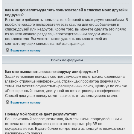
Как мне добавлять/удалять пользователей в списках моих друзей и
недругов?
Вы можете добавлять пользователей в свой список двумя способами. В
профиле каждого пользователя есть ссылка для его добавления в
список друзей или недругов. Кроме того, вы можете сделать это прямо
из вашего личного раздела, непосредственным вводом имени
пользователя. Вы можете также удалять пользователей из
соответствующих списков на той же странице.
Вернуться к началу
Поиск по форумам
Как мне выполнить поиск по форуму или форумам?
Задайте условие поиска в соответствующем поле, расположенном на
главной странице конференции, страницах просмотра форума или
темы. Вы можете осуществить расширенный поиск, щёлкнув по ссылке
«Расширенный поиск», доступной на всех страницах конференции.
Способ доступа к поиску может зависеть от используемого стиля.
Вернуться к началу
Почему мой поиск не даёт результатов?
Ваш поисковый запрос, возможно, был слишком неопределённым и
включал много общих слов, поиск по которым в phpBB не
осуществляется. Будьте более конкретны и используйте возможности
расширенного поиска.