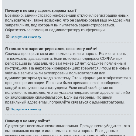
Почему я не могу зарегистрироваться?
Возможно, администратор конференции отключил регистрацию новых
пользователей. Также возможно, что он заблокировал ваш IP-адрес или
запретил имя, под которым вы пытаетесь зарегистрироваться.
Обратитесь за помощью к администратору конференции.
Вернуться к началу
Я только что зарегистрировался, но не могу войти!
Сначала проверьте свои имя пользователя и пароль. Если они верны,
то возможны два варианта. Если включена поддержка COPPA и при
регистрации вы указали, что вам менее 13 лет, следуйте полученным
инструкциям. На некоторых конференциях требуется, чтобы все новые
учётные записи были активированы пользователями или
администратором до входа в систему. Эта информация отображается в
процессе регистрации. Если вам было прислано email-сообщение,
следуйте полученным инструкциям. Если email-сообщение не
получено, то возможно, что вы указали неправильный адрес email либо
он заблокирован спам-фильтром. Если вы уверены, что ввели
правильный адрес email, попробуйте связаться с администратором.
Вернуться к началу
Почему я не могу войти?
Существует несколько возможных причин. Прежде всего убедитесь, что
вы правильно вводите имя пользователя и пароль. Если данные
введены правильно, свяжитесь с администратором, чтобы проверить,