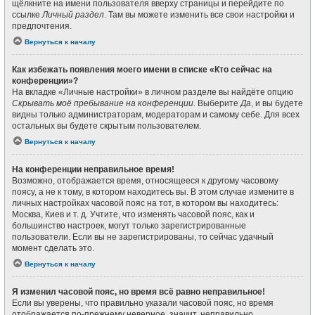
щёлкните на имени пользователя вверху страницы и перейдите по
ссылке
Личный раздел
. Там вы можете изменить все свои настройки и
предпочтения.
Вернуться к началу
Как избежать появления моего имени в списке «Кто сейчас на
конференции»?
На вкладке «Личные настройки» в личном разделе вы найдёте опцию
Скрывать моё пребывание на конференции
. Выберите
Да
, и вы будете
видны только администраторам, модераторам и самому себе. Для всех
остальных вы будете скрытым пользователем.
Вернуться к началу
На конференции неправильное время!
Возможно, отображается время, относящееся к другому часовому
поясу, а не к тому, в котором находитесь вы. В этом случае измените в
личных настройках часовой пояс на тот, в котором вы находитесь:
Москва, Киев и т. д. Учтите, что изменять часовой пояс, как и
большинство настроек, могут только зарегистрированные
пользователи. Если вы не зарегистрированы, то сейчас удачный
момент сделать это.
Вернуться к началу
Я изменил часовой пояс, но время всё равно неправильное!
Если вы уверены, что правильно указали часовой пояс, но время
отображается по-прежнему неверное, значит, неправильно