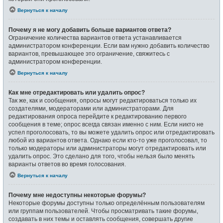
Вернуться к началу
Почему я не могу добавить больше вариантов ответа?
Ограничение количества вариантов ответа устанавливается
администратором конференции. Если вам нужно добавить количество
вариантов, превышающее это ограничение, свяжитесь с
администратором конференции.
Вернуться к началу
Как мне отредактировать или удалить опрос?
Так же, как и сообщения, опросы могут редактироваться только их
создателями, модераторами или администраторами. Для
редактирования опроса перейдите к редактированию первого
сообщения в теме; опрос всегда связан именно с ним. Если никто не
успел проголосовать, то вы можете удалить опрос или отредактировать
любой из вариантов ответа. Однако если кто-то уже проголосовал, то
только модераторы или администраторы могут отредактировать или
удалить опрос. Это сделано для того, чтобы нельзя было менять
варианты ответов во время голосования.
Вернуться к началу
Почему мне недоступны некоторые форумы?
Некоторые форумы доступны только определённым пользователям
или группам пользователей. Чтобы просматривать такие форумы,
создавать в них темы и оставлять сообщения, совершать другие