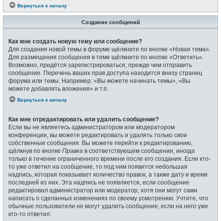
Вернуться к началу
Создание сообщений
Как мне создать новую тему или сообщение?
Для создания новой темы в форуме щёлкните по кнопке «Новая тема».
Для размещения сообщения в теме щёлкните по кнопке «Ответить».
Возможно, придётся зарегистрироваться, прежде чем отправить
сообщение. Перечень ваших прав доступа находится внизу страниц
форума или темы. Например: «Вы можете начинать темы», «Вы
можете добавлять вложения» и т.п.
Вернуться к началу
Как мне отредактировать или удалить сообщение?
Если вы не являетесь администратором или модератором
конференции, вы можете редактировать и удалять только свои
собственные сообщения. Вы можете перейти к редактированию,
щёлкнув по кнопке
Правка
в соответствующем сообщении, иногда
только в течение ограниченного времени после его создания. Если кто-
то уже ответил на сообщение, то под ним появится небольшая
надпись, которая показывает количество правок, а также дату и время
последней из них. Эта надпись не появляется, если сообщение
редактировал администратор или модератор, хотя они могут сами
написать о сделанных изменениях по своему усмотрению. Учтите, что
обычные пользователи не могут удалить сообщение, если на него уже
кто-то ответил.