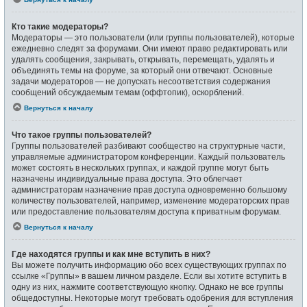
Кто такие модераторы?
Модераторы — это пользователи (или группы пользователей), которые
ежедневно следят за форумами. Они имеют право редактировать или
удалять сообщения, закрывать, открывать, перемещать, удалять и
объединять темы на форуме, за который они отвечают. Основные
задачи модераторов — не допускать несоответствия содержания
сообщений обсуждаемым темам (оффтопик), оскорблений.
Вернуться к началу
Что такое группы пользователей?
Группы пользователей разбивают сообщество на структурные части,
управляемые администратором конференции. Каждый пользователь
может состоять в нескольких группах, и каждой группе могут быть
назначены индивидуальные права доступа. Это облегчает
администраторам назначение прав доступа одновременно большому
количеству пользователей, например, изменение модераторских прав
или предоставление пользователям доступа к приватным форумам.
Вернуться к началу
Где находятся группы и как мне вступить в них?
Вы можете получить информацию обо всех существующих группах по
ссылке «Группы» в вашем личном разделе. Если вы хотите вступить в
одну из них, нажмите соответствующую кнопку. Однако не все группы
общедоступны. Некоторые могут требовать одобрения для вступления