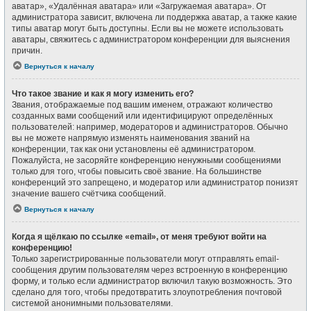
аватар», «Удалённая аватара» или «Загружаемая аватара». От
администратора зависит, включена ли поддержка аватар, а также какие
типы аватар могут быть доступны. Если вы не можете использовать
аватары, свяжитесь с администратором конференции для выяснения
причин.
Вернуться к началу
Что такое звание и как я могу изменить его?
Звания, отображаемые под вашим именем, отражают количество
созданных вами сообщений или идентифицируют определённых
пользователей: например, модераторов и администраторов. Обычно
вы не можете напрямую изменять наименования званий на
конференции, так как они установлены её администратором.
Пожалуйста, не засоряйте конференцию ненужными сообщениями
только для того, чтобы повысить своё звание. На большинстве
конференций это запрещено, и модератор или администратор понизят
значение вашего счётчика сообщений.
Вернуться к началу
Когда я щёлкаю по ссылке «email», от меня требуют войти на
конференцию!
Только зарегистрированные пользователи могут отправлять email-
сообщения другим пользователям через встроенную в конференцию
форму, и только если администратор включил такую возможность. Это
сделано для того, чтобы предотвратить злоупотребления почтовой
системой анонимными пользователями.