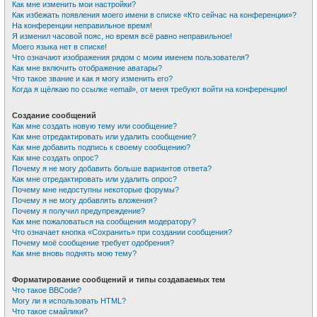
Как мне изменить мои настройки?
Как избежать появления моего имени в списке «Кто сейчас на конференции»?
На конференции неправильное время!
Я изменил часовой пояс, но время всё равно неправильное!
Моего языка нет в списке!
Что означают изображения рядом с моим именем пользователя?
Как мне включить отображение аватары?
Что такое звание и как я могу изменить его?
Когда я щёлкаю по ссылке «email», от меня требуют войти на конференцию!
Создание сообщений
Как мне создать новую тему или сообщение?
Как мне отредактировать или удалить сообщение?
Как мне добавить подпись к своему сообщению?
Как мне создать опрос?
Почему я не могу добавить больше вариантов ответа?
Как мне отредактировать или удалить опрос?
Почему мне недоступны некоторые форумы?
Почему я не могу добавлять вложения?
Почему я получил предупреждение?
Как мне пожаловаться на сообщения модератору?
Что означает кнопка «Сохранить» при создании сообщения?
Почему моё сообщение требует одобрения?
Как мне вновь поднять мою тему?
Форматирование сообщений и типы создаваемых тем
Что такое BBCode?
Могу ли я использовать HTML?
Что такое смайлики?