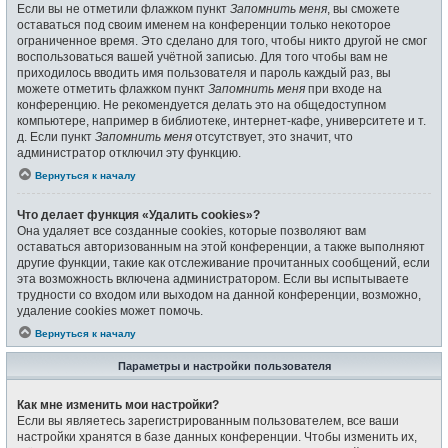
Если вы не отметили флажком пункт
Запомнить меня
, вы сможете
оставаться под своим именем на конференции только некоторое
ограниченное время. Это сделано для того, чтобы никто другой не смог
воспользоваться вашей учётной записью. Для того чтобы вам не
приходилось вводить имя пользователя и пароль каждый раз, вы
можете отметить флажком пункт
Запомнить меня
при входе на
конференцию. Не рекомендуется делать это на общедоступном
компьютере, например в библиотеке, интернет-кафе, университете и т.
д. Если пункт
Запомнить меня
отсутствует, это значит, что
администратор отключил эту функцию.
Вернуться к началу
Что делает функция «Удалить cookies»?
Она удаляет все созданные cookies, которые позволяют вам
оставаться авторизованным на этой конференции, а также выполняют
другие функции, такие как отслеживание прочитанных сообщений, если
эта возможность включена администратором. Если вы испытываете
трудности со входом или выходом на данной конференции, возможно,
удаление cookies может помочь.
Вернуться к началу
Параметры и настройки пользователя
Как мне изменить мои настройки?
Если вы являетесь зарегистрированным пользователем, все ваши
настройки хранятся в базе данных конференции. Чтобы изменить их,