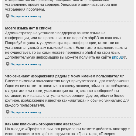
установлено время на сервере. Уведомите администратора для
устранения проблемы.
Вернуться к началу
Моего языка нет в списке!
Администратор не установил поддержку вашего языка на
конференции, или же просто никто не перевёл phpBB на ваш язык.
Попробуйте узнать у администратора конференции, может ли он
установить нужный вам языковой пакет. Если такого языкового пакета
не существует, то вы сами можете перевести phpBB на свой язык.
Дополнительную информацию вы можете получить на сайте
phpBB
®.
Вернуться к началу
Что означают изображения рядом с моим именем пользователя?
Вместе с именем пользователя могут присутствовать два изображения.
Одно из них может относиться к вашему званию, обычно это звёздочки,
квадратики или точки, указывающие на то, сколько сообщений вы
оставили, или на ваш статус на конференции. Другое, обычно более
крупное, изображение известно как «аватара» и обычно уникально для
каждого пользователя.
Вернуться к началу
Как мне включить отображение аватары?
На вкладке «Профиль» личного раздела вы можете добавить аватару с
использованием четырёх инструментов: «Граватар», «Галерея