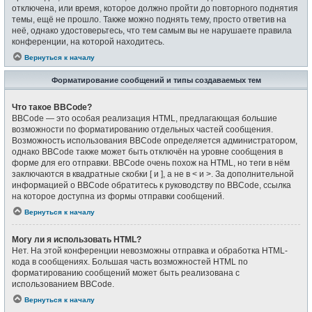
отключена, или время, которое должно пройти до повторного поднятия
темы, ещё не прошло. Также можно поднять тему, просто ответив на
неё, однако удостоверьтесь, что тем самым вы не нарушаете правила
конференции, на которой находитесь.
Вернуться к началу
Форматирование сообщений и типы создаваемых тем
Что такое BBCode?
BBCode — это особая реализация HTML, предлагающая большие
возможности по форматированию отдельных частей сообщения.
Возможность использования BBCode определяется администратором,
однако BBCode также может быть отключён на уровне сообщения в
форме для его отправки. BBCode очень похож на HTML, но теги в нём
заключаются в квадратные скобки [ и ], а не в < и >. За дополнительной
информацией о BBCode обратитесь к руководству по BBCode, ссылка
на которое доступна из формы отправки сообщений.
Вернуться к началу
Могу ли я использовать HTML?
Нет. На этой конференции невозможны отправка и обработка HTML-
кода в сообщениях. Большая часть возможностей HTML по
форматированию сообщений может быть реализована с
использованием BBCode.
Вернуться к началу