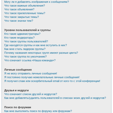
Могу ли я добавлять изображения к сообщениям?
Что такое важные объявления?
Что такое объявления?
Что такое прилепленные темы?
Что такое закрытые темы?
Что такое значки тем?
Уровни пользователей и группы
Кто такие администраторы?
Кто такие модераторы?
Что такое группы пользователей?
Где находятся группы и как мне вступить в них?
Как мне стать лидером группы?
Почему названия некоторых групп имеют разные цвета?
Что такое группа по умолчанию?
Что означает ссылка «Наша команда»?
Личные сообщения
Я не могу отправить личные сообщения!
Я постоянно получаю нежелательные личные сообщения!
Я получил спам или оскорбительный email от кого-то с этой конференции!
Друзья и недруги
Что означают списки друзей и недругов?
Как мне добавлять/удалять пользователей в списках моих друзей и недругов?
Поиск по форумам
Как мне выполнить поиск по форуму или форумам?