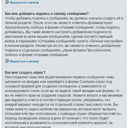
Вернуться к началу
Как мне добавить подпись к своему сообщению?
Чтобы добавить подпись к сообщению, вы должны сначала создать её в
личном разделе. После этого вы можете отметить флажком пункт
Присоединить подпись
в форме отправки сообщения, чтобы подпись
добавилась. Вы также можете настроить добавление подписи по
умолчанию ко всем вашим сообщениям, сделав соответствующий
выбор в параграфе «Отправка сообщений» пункта «Личные настройки»
в личном разделе. Несмотря на это, вы сможете отменить добавление
подписи в отдельных сообщениях, убрав флажок
Присоединить
подпись
в форме отправки сообщения.
Вернуться к началу
Как мне создать опрос?
При создании темы или редактировании первого сообщения темы
щёлкните на вкладке или перейдите в форму
Создать опрос
под
основной формой для создания сообщения, в зависимости от
используемого стиля; если вы не видите такой вкладки или формы, то
вы не имеете прав на создание опросов. Укажите вопрос и как минимум
два варианта ответа в соответствующих полях, убедившись, что
каждый вариант находится на отдельной строке текстового поля. Вы
также можете задать количество вариантов, которые могут выбрать
пользователи при голосовании, с помощью опции «Вариантов ответа»,
период проведения опроса в днях (0 означает, что опрос будет
постоянным) и возможность пользователей изменять вариант, за
который они проголосовали.