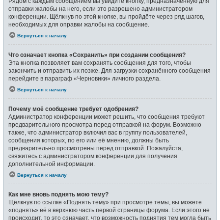
Рядом с каждым сообщением вы увидите кнопку, предназначенную для
отправки жалобы на него, если это разрешено администратором
конференции. Щёлкнув по этой кнопке, вы пройдёте через ряд шагов,
необходимых для оправки жалобы на сообщение.
Вернуться к началу
Что означает кнопка «Сохранить» при создании сообщения?
Эта кнопка позволяет вам сохранять сообщения для того, чтобы
закончить и отправить их позже. Для загрузки сохранённого сообщения
перейдите в параграф «Черновики» личного раздела.
Вернуться к началу
Почему моё сообщение требует одобрения?
Администратор конференции может решить, что сообщения требуют
предварительного просмотра перед отправкой на форум. Возможно
также, что администратор включил вас в группу пользователей,
сообщения которых, по его или её мнению, должны быть
предварительно просмотрены перед отправкой. Пожалуйста,
свяжитесь с администратором конференции для получения
дополнительной информации.
Вернуться к началу
Как мне вновь поднять мою тему?
Щёлкнув по ссылке «Поднять тему» при просмотре темы, вы можете
«поднять» её в верхнюю часть первой страницы форума. Если этого не
происходит, то это означает, что возможность поднятия тем могла быть