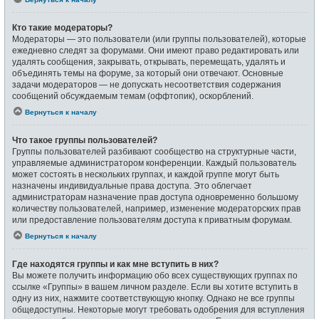
Кто такие модераторы?
Модераторы — это пользователи (или группы пользователей), которые
ежедневно следят за форумами. Они имеют право редактировать или
удалять сообщения, закрывать, открывать, перемещать, удалять и
объединять темы на форуме, за который они отвечают. Основные
задачи модераторов — не допускать несоответствия содержания
сообщений обсуждаемым темам (оффтопик), оскорблений.
Вернуться к началу
Что такое группы пользователей?
Группы пользователей разбивают сообщество на структурные части,
управляемые администратором конференции. Каждый пользователь
может состоять в нескольких группах, и каждой группе могут быть
назначены индивидуальные права доступа. Это облегчает
администраторам назначение прав доступа одновременно большому
количеству пользователей, например, изменение модераторских прав
или предоставление пользователям доступа к приватным форумам.
Вернуться к началу
Где находятся группы и как мне вступить в них?
Вы можете получить информацию обо всех существующих группах по
ссылке «Группы» в вашем личном разделе. Если вы хотите вступить в
одну из них, нажмите соответствующую кнопку. Однако не все группы
общедоступны. Некоторые могут требовать одобрения для вступления