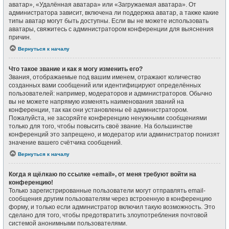
аватар», «Удалённая аватара» или «Загружаемая аватара». От
администратора зависит, включена ли поддержка аватар, а также какие
типы аватар могут быть доступны. Если вы не можете использовать
аватары, свяжитесь с администратором конференции для выяснения
причин.
Вернуться к началу
Что такое звание и как я могу изменить его?
Звания, отображаемые под вашим именем, отражают количество
созданных вами сообщений или идентифицируют определённых
пользователей: например, модераторов и администраторов. Обычно
вы не можете напрямую изменять наименования званий на
конференции, так как они установлены её администратором.
Пожалуйста, не засоряйте конференцию ненужными сообщениями
только для того, чтобы повысить своё звание. На большинстве
конференций это запрещено, и модератор или администратор понизят
значение вашего счётчика сообщений.
Вернуться к началу
Когда я щёлкаю по ссылке «email», от меня требуют войти на
конференцию!
Только зарегистрированные пользователи могут отправлять email-
сообщения другим пользователям через встроенную в конференцию
форму, и только если администратор включил такую возможность. Это
сделано для того, чтобы предотвратить злоупотребления почтовой
системой анонимными пользователями.