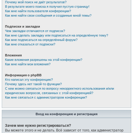
Почему мой поиск не даёт результатов?
В результате моего поиска я получил пустую страницу!
Как мне найти пользователя конференции?
Как мне найти свои сообщения и созданные мной темы?
Подписки и закладки
Чем закладки отличаются от подписок?
Как мне сделать закладку или подписаться на определённую тему?
Как мне подписаться на определённый форум?
Как мне отказаться от подписки?
Вложения
Какие вложения разрешены на этой конференции?
Как мне найти мои вложения?
Информация о phpBB
Кто написал эту конференцию?
Почему здесь нет такой-то функции?
С кем можно связаться по вопросу некорректного использования и/или
юридических вопросов, связанных с этой конференцией?
Как мне связаться с администратором конференции?
Вход на конференцию и регистрация
Зачем мне нужно регистрироваться?
Вы можете этого и не делать. Всё зависит от того, как администратор