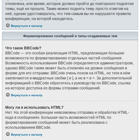
отключена, или время, которое должно пройти до повторного поднятия
темы, ещё не прошло. Также можно поднять тему, просто ответив на
неё, однако удостоверьтесь, что тем самым вы не нарушаете правила
конференции, на которой находитесь.
Вернуться к началу
Форматирование сообщений и типы создаваемых тем
Что такое BBCode?
BBCode — это особая реализация HTML, предлагающая большие
возможности по форматированию отдельных частей сообщения.
Возможность использования BBCode определяется администратором,
однако BBCode также может быть отключён на уровне сообщения в
форме для его отправки. BBCode очень похож на HTML, но теги в нём
заключаются в квадратные скобки [ и ], а не в < и >. За дополнительной
информацией о BBCode обратитесь к руководству по BBCode, ссылка
на которое доступна из формы отправки сообщений.
Вернуться к началу
Могу ли я использовать HTML?
Нет. На этой конференции невозможны отправка и обработка HTML-
кода в сообщениях. Большая часть возможностей HTML по
форматированию сообщений может быть реализована с
использованием BBCode.
Вернуться к началу