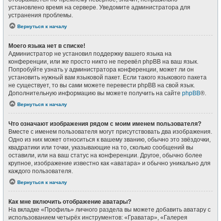
установлено время на сервере. Уведомите администратора для
устранения проблемы.
Вернуться к началу
Моего языка нет в списке!
Администратор не установил поддержку вашего языка на
конференции, или же просто никто не перевёл phpBB на ваш язык.
Попробуйте узнать у администратора конференции, может ли он
установить нужный вам языковой пакет. Если такого языкового пакета
не существует, то вы сами можете перевести phpBB на свой язык.
Дополнительную информацию вы можете получить на сайте
phpBB
®.
Вернуться к началу
Что означают изображения рядом с моим именем пользователя?
Вместе с именем пользователя могут присутствовать два изображения.
Одно из них может относиться к вашему званию, обычно это звёздочки,
квадратики или точки, указывающие на то, сколько сообщений вы
оставили, или на ваш статус на конференции. Другое, обычно более
крупное, изображение известно как «аватара» и обычно уникально для
каждого пользователя.
Вернуться к началу
Как мне включить отображение аватары?
На вкладке «Профиль» личного раздела вы можете добавить аватару с
использованием четырёх инструментов: «Граватар», «Галерея