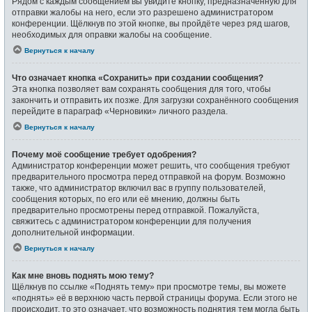
Рядом с каждым сообщением вы увидите кнопку, предназначенную для
отправки жалобы на него, если это разрешено администратором
конференции. Щёлкнув по этой кнопке, вы пройдёте через ряд шагов,
необходимых для оправки жалобы на сообщение.
Вернуться к началу
Что означает кнопка «Сохранить» при создании сообщения?
Эта кнопка позволяет вам сохранять сообщения для того, чтобы
закончить и отправить их позже. Для загрузки сохранённого сообщения
перейдите в параграф «Черновики» личного раздела.
Вернуться к началу
Почему моё сообщение требует одобрения?
Администратор конференции может решить, что сообщения требуют
предварительного просмотра перед отправкой на форум. Возможно
также, что администратор включил вас в группу пользователей,
сообщения которых, по его или её мнению, должны быть
предварительно просмотрены перед отправкой. Пожалуйста,
свяжитесь с администратором конференции для получения
дополнительной информации.
Вернуться к началу
Как мне вновь поднять мою тему?
Щёлкнув по ссылке «Поднять тему» при просмотре темы, вы можете
«поднять» её в верхнюю часть первой страницы форума. Если этого не
происходит, то это означает, что возможность поднятия тем могла быть