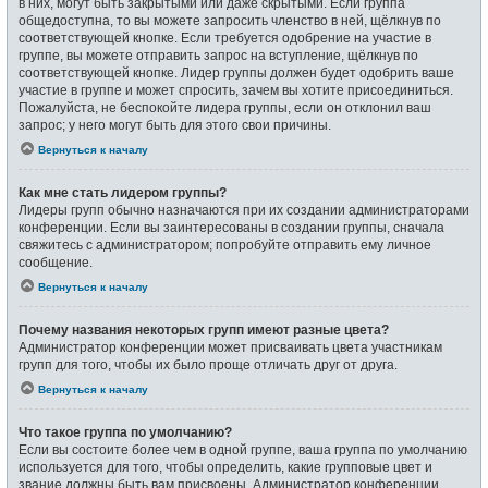
в них, могут быть закрытыми или даже скрытыми. Если группа
общедоступна, то вы можете запросить членство в ней, щёлкнув по
соответствующей кнопке. Если требуется одобрение на участие в
группе, вы можете отправить запрос на вступление, щёлкнув по
соответствующей кнопке. Лидер группы должен будет одобрить ваше
участие в группе и может спросить, зачем вы хотите присоединиться.
Пожалуйста, не беспокойте лидера группы, если он отклонил ваш
запрос; у него могут быть для этого свои причины.
Вернуться к началу
Как мне стать лидером группы?
Лидеры групп обычно назначаются при их создании администраторами
конференции. Если вы заинтересованы в создании группы, сначала
свяжитесь с администратором; попробуйте отправить ему личное
сообщение.
Вернуться к началу
Почему названия некоторых групп имеют разные цвета?
Администратор конференции может присваивать цвета участникам
групп для того, чтобы их было проще отличать друг от друга.
Вернуться к началу
Что такое группа по умолчанию?
Если вы состоите более чем в одной группе, ваша группа по умолчанию
используется для того, чтобы определить, какие групповые цвет и
звание должны быть вам присвоены. Администратор конференции