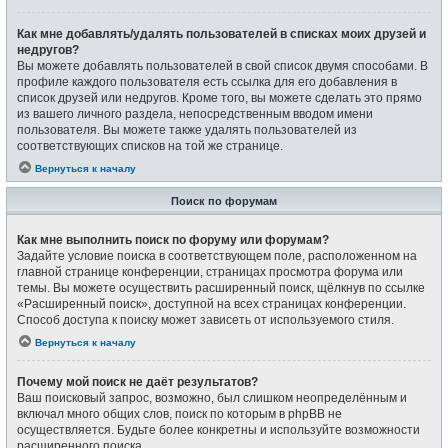
Как мне добавлять/удалять пользователей в списках моих друзей и
недругов?
Вы можете добавлять пользователей в свой список двумя способами. В
профиле каждого пользователя есть ссылка для его добавления в
список друзей или недругов. Кроме того, вы можете сделать это прямо
из вашего личного раздела, непосредственным вводом имени
пользователя. Вы можете также удалять пользователей из
соответствующих списков на той же странице.
Вернуться к началу
Поиск по форумам
Как мне выполнить поиск по форуму или форумам?
Задайте условие поиска в соответствующем поле, расположенном на
главной странице конференции, страницах просмотра форума или
темы. Вы можете осуществить расширенный поиск, щёлкнув по ссылке
«Расширенный поиск», доступной на всех страницах конференции.
Способ доступа к поиску может зависеть от используемого стиля.
Вернуться к началу
Почему мой поиск не даёт результатов?
Ваш поисковый запрос, возможно, был слишком неопределённым и
включал много общих слов, поиск по которым в phpBB не
осуществляется. Будьте более конкретны и используйте возможности
расширенного поиска.