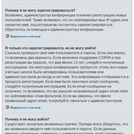
Почему я не могу зарегистрироваться?
Возможно, администратор конференции отключил регистрацию новых
пользователей. Также возможно, что он заблокировал ваш IP-адрес или
запретил имя, под которым вы пытаетесь зарегистрироваться.
Обратитесь за помощью к администратору конференции.
Вернуться к началу
Я только что зарегистрировался, но не могу войти!
Сначала проверьте свои имя пользователя и пароль. Если они верны,
то возможны два варианта. Если включена поддержка COPPA и при
регистрации вы указали, что вам менее 13 лет, следуйте полученным
инструкциям. На некоторых конференциях требуется, чтобы все новые
учётные записи были активированы пользователями или
администратором до входа в систему. Эта информация отображается в
процессе регистрации. Если вам было прислано email-сообщение,
следуйте полученным инструкциям. Если email-сообщение не
получено, то возможно, что вы указали неправильный адрес email либо
он заблокирован спам-фильтром. Если вы уверены, что ввели
правильный адрес email, попробуйте связаться с администратором.
Вернуться к началу
Почему я не могу войти?
Существует несколько возможных причин. Прежде всего убедитесь, что
вы правильно вводите имя пользователя и пароль. Если данные
введены правильно, свяжитесь с администратором, чтобы проверить,