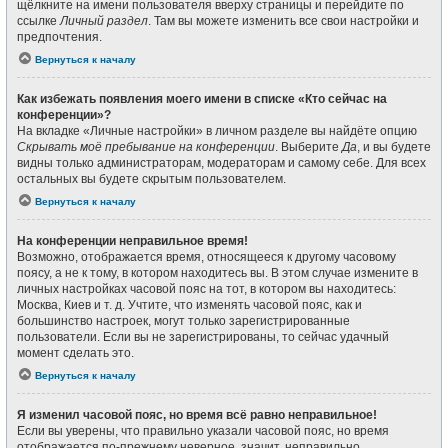
щёлкните на имени пользователя вверху страницы и перейдите по
ссылке
Личный раздел
. Там вы можете изменить все свои настройки и
предпочтения.
Вернуться к началу
Как избежать появления моего имени в списке «Кто сейчас на
конференции»?
На вкладке «Личные настройки» в личном разделе вы найдёте опцию
Скрывать моё пребывание на конференции
. Выберите
Да
, и вы будете
видны только администраторам, модераторам и самому себе. Для всех
остальных вы будете скрытым пользователем.
Вернуться к началу
На конференции неправильное время!
Возможно, отображается время, относящееся к другому часовому
поясу, а не к тому, в котором находитесь вы. В этом случае измените в
личных настройках часовой пояс на тот, в котором вы находитесь:
Москва, Киев и т. д. Учтите, что изменять часовой пояс, как и
большинство настроек, могут только зарегистрированные
пользователи. Если вы не зарегистрированы, то сейчас удачный
момент сделать это.
Вернуться к началу
Я изменил часовой пояс, но время всё равно неправильное!
Если вы уверены, что правильно указали часовой пояс, но время
отображается по-прежнему неверное, значит, неправильно