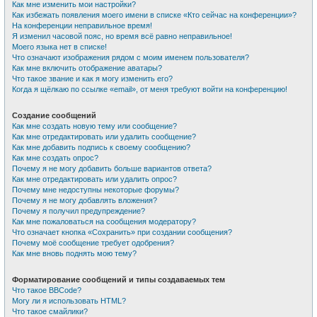
Как мне изменить мои настройки?
Как избежать появления моего имени в списке «Кто сейчас на конференции»?
На конференции неправильное время!
Я изменил часовой пояс, но время всё равно неправильное!
Моего языка нет в списке!
Что означают изображения рядом с моим именем пользователя?
Как мне включить отображение аватары?
Что такое звание и как я могу изменить его?
Когда я щёлкаю по ссылке «email», от меня требуют войти на конференцию!
Создание сообщений
Как мне создать новую тему или сообщение?
Как мне отредактировать или удалить сообщение?
Как мне добавить подпись к своему сообщению?
Как мне создать опрос?
Почему я не могу добавить больше вариантов ответа?
Как мне отредактировать или удалить опрос?
Почему мне недоступны некоторые форумы?
Почему я не могу добавлять вложения?
Почему я получил предупреждение?
Как мне пожаловаться на сообщения модератору?
Что означает кнопка «Сохранить» при создании сообщения?
Почему моё сообщение требует одобрения?
Как мне вновь поднять мою тему?
Форматирование сообщений и типы создаваемых тем
Что такое BBCode?
Могу ли я использовать HTML?
Что такое смайлики?