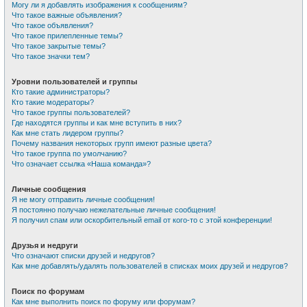
Могу ли я добавлять изображения к сообщениям?
Что такое важные объявления?
Что такое объявления?
Что такое прилепленные темы?
Что такое закрытые темы?
Что такое значки тем?
Уровни пользователей и группы
Кто такие администраторы?
Кто такие модераторы?
Что такое группы пользователей?
Где находятся группы и как мне вступить в них?
Как мне стать лидером группы?
Почему названия некоторых групп имеют разные цвета?
Что такое группа по умолчанию?
Что означает ссылка «Наша команда»?
Личные сообщения
Я не могу отправить личные сообщения!
Я постоянно получаю нежелательные личные сообщения!
Я получил спам или оскорбительный email от кого-то с этой конференции!
Друзья и недруги
Что означают списки друзей и недругов?
Как мне добавлять/удалять пользователей в списках моих друзей и недругов?
Поиск по форумам
Как мне выполнить поиск по форуму или форумам?