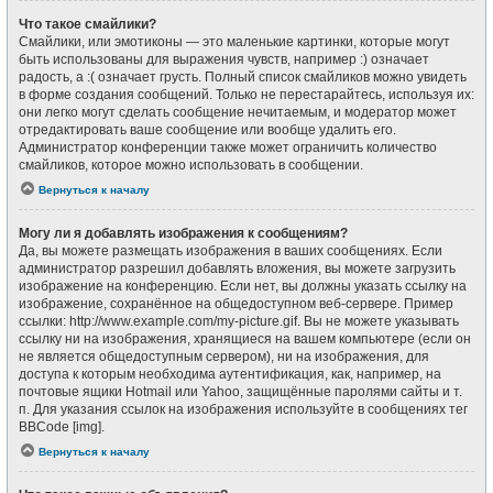
Что такое смайлики?
Смайлики, или эмотиконы — это маленькие картинки, которые могут
быть использованы для выражения чувств, например :) означает
радость, а :( означает грусть. Полный список смайликов можно увидеть
в форме создания сообщений. Только не перестарайтесь, используя их:
они легко могут сделать сообщение нечитаемым, и модератор может
отредактировать ваше сообщение или вообще удалить его.
Администратор конференции также может ограничить количество
смайликов, которое можно использовать в сообщении.
Вернуться к началу
Могу ли я добавлять изображения к сообщениям?
Да, вы можете размещать изображения в ваших сообщениях. Если
администратор разрешил добавлять вложения, вы можете загрузить
изображение на конференцию. Если нет, вы должны указать ссылку на
изображение, сохранённое на общедоступном веб-сервере. Пример
ссылки: http://www.example.com/my-picture.gif. Вы не можете указывать
ссылку ни на изображения, хранящиеся на вашем компьютере (если он
не является общедоступным сервером), ни на изображения, для
доступа к которым необходима аутентификация, как, например, на
почтовые ящики Hotmail или Yahoo, защищённые паролями сайты и т.
п. Для указания ссылок на изображения используйте в сообщениях тег
BBCode [img].
Вернуться к началу