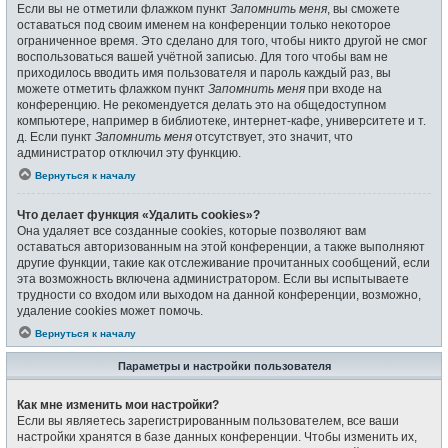
Если вы не отметили флажком пункт
Запомнить меня
, вы сможете
оставаться под своим именем на конференции только некоторое
ограниченное время. Это сделано для того, чтобы никто другой не смог
воспользоваться вашей учётной записью. Для того чтобы вам не
приходилось вводить имя пользователя и пароль каждый раз, вы
можете отметить флажком пункт
Запомнить меня
при входе на
конференцию. Не рекомендуется делать это на общедоступном
компьютере, например в библиотеке, интернет-кафе, университете и т.
д. Если пункт
Запомнить меня
отсутствует, это значит, что
администратор отключил эту функцию.
Вернуться к началу
Что делает функция «Удалить cookies»?
Она удаляет все созданные cookies, которые позволяют вам
оставаться авторизованным на этой конференции, а также выполняют
другие функции, такие как отслеживание прочитанных сообщений, если
эта возможность включена администратором. Если вы испытываете
трудности со входом или выходом на данной конференции, возможно,
удаление cookies может помочь.
Вернуться к началу
Параметры и настройки пользователя
Как мне изменить мои настройки?
Если вы являетесь зарегистрированным пользователем, все ваши
настройки хранятся в базе данных конференции. Чтобы изменить их,