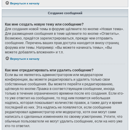
Вернуться к началу
Создание сообщений
Как мне создать новую тему или сообщение?
Для создания новой темы в форуме щёлкните по кнопке «Новая тема».
Для размещения сообщения в теме щёлкните по кнопке «Ответить».
Возможно, придётся зарегистрироваться, прежде чем отправить
сообщение. Перечень ваших прав доступа находится внизу страниц
форума или темы. Например: «Вы можете начинать темы», «Вы
можете добавлять вложения» и т.п.
Вернуться к началу
Как мне отредактировать или удалить сообщение?
Если вы не являетесь администратором или модератором
конференции, вы можете редактировать и удалять только свои
собственные сообщения. Вы можете перейти к редактированию,
щёлкнув по кнопке
Правка
в соответствующем сообщении, иногда
только в течение ограниченного времени после его создания. Если кто-
то уже ответил на сообщение, то под ним появится небольшая
надпись, которая показывает количество правок, а также дату и время
последней из них. Эта надпись не появляется, если сообщение
редактировал администратор или модератор, хотя они могут сами
написать о сделанных изменениях по своему усмотрению. Учтите, что
обычные пользователи не могут удалить сообщение, если на него уже
кто-то ответил.