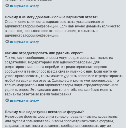
Вернуться к началу
Почему я не могу добавить больше вариантов ответа?
Ограничение количества вариантов ответа устанавливается
администратором конференции. Если вам нужно добавить количество
вариантов, превышающее это ограничение, свяжитесь с
администратором конференции.
Вернуться к началу
Как мне отредактировать или удалить опрос?
Так же, как и сообщения, опросы могут редактироваться только их
создателями, модераторами или администраторами. Для
редактирования опроса перейдите к редактированию первого
сообщения в теме; опрос всегда связан именно с ним. Если никто не
успел проголосовать, то вы можете удалить опрос или отредактировать
любой из вариантов ответа. Однако если кто-то уже проголосовал, то
только модераторы или администраторы могут отредактировать или
удалить опрос. Это сделано для того, чтобы нельзя было менять
варианты ответов во время голосования.
Вернуться к началу
Почему мне недоступны некоторые форумы?
Некоторые форумы доступны только определённым пользователям
или группам пользователей. Чтобы просматривать такие форумы,
создавать в них темы и оставлять сообщения, совершать другие