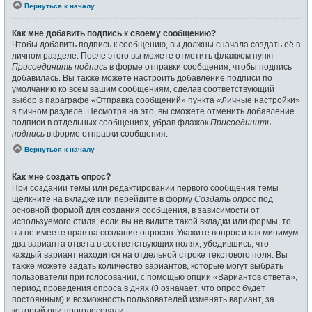
Вернуться к началу
Как мне добавить подпись к своему сообщению?
Чтобы добавить подпись к сообщению, вы должны сначала создать её в
личном разделе. После этого вы можете отметить флажком пункт
Присоединить подпись
в форме отправки сообщения, чтобы подпись
добавилась. Вы также можете настроить добавление подписи по
умолчанию ко всем вашим сообщениям, сделав соответствующий
выбор в параграфе «Отправка сообщений» пункта «Личные настройки»
в личном разделе. Несмотря на это, вы сможете отменить добавление
подписи в отдельных сообщениях, убрав флажок
Присоединить
подпись
в форме отправки сообщения.
Вернуться к началу
Как мне создать опрос?
При создании темы или редактировании первого сообщения темы
щёлкните на вкладке или перейдите в форму
Создать опрос
под
основной формой для создания сообщения, в зависимости от
используемого стиля; если вы не видите такой вкладки или формы, то
вы не имеете прав на создание опросов. Укажите вопрос и как минимум
два варианта ответа в соответствующих полях, убедившись, что
каждый вариант находится на отдельной строке текстового поля. Вы
также можете задать количество вариантов, которые могут выбрать
пользователи при голосовании, с помощью опции «Вариантов ответа»,
период проведения опроса в днях (0 означает, что опрос будет
постоянным) и возможность пользователей изменять вариант, за
который они проголосовали.