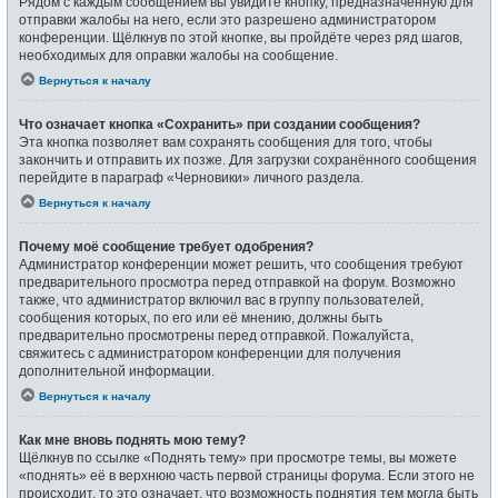
Рядом с каждым сообщением вы увидите кнопку, предназначенную для
отправки жалобы на него, если это разрешено администратором
конференции. Щёлкнув по этой кнопке, вы пройдёте через ряд шагов,
необходимых для оправки жалобы на сообщение.
Вернуться к началу
Что означает кнопка «Сохранить» при создании сообщения?
Эта кнопка позволяет вам сохранять сообщения для того, чтобы
закончить и отправить их позже. Для загрузки сохранённого сообщения
перейдите в параграф «Черновики» личного раздела.
Вернуться к началу
Почему моё сообщение требует одобрения?
Администратор конференции может решить, что сообщения требуют
предварительного просмотра перед отправкой на форум. Возможно
также, что администратор включил вас в группу пользователей,
сообщения которых, по его или её мнению, должны быть
предварительно просмотрены перед отправкой. Пожалуйста,
свяжитесь с администратором конференции для получения
дополнительной информации.
Вернуться к началу
Как мне вновь поднять мою тему?
Щёлкнув по ссылке «Поднять тему» при просмотре темы, вы можете
«поднять» её в верхнюю часть первой страницы форума. Если этого не
происходит, то это означает, что возможность поднятия тем могла быть