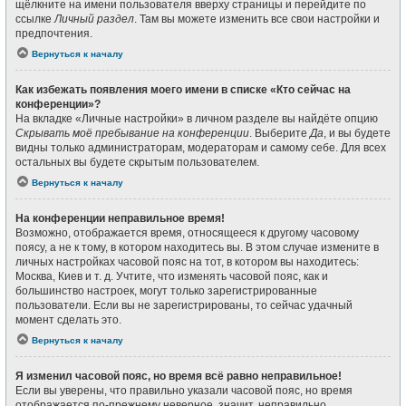
щёлкните на имени пользователя вверху страницы и перейдите по
ссылке
Личный раздел
. Там вы можете изменить все свои настройки и
предпочтения.
Вернуться к началу
Как избежать появления моего имени в списке «Кто сейчас на
конференции»?
На вкладке «Личные настройки» в личном разделе вы найдёте опцию
Скрывать моё пребывание на конференции
. Выберите
Да
, и вы будете
видны только администраторам, модераторам и самому себе. Для всех
остальных вы будете скрытым пользователем.
Вернуться к началу
На конференции неправильное время!
Возможно, отображается время, относящееся к другому часовому
поясу, а не к тому, в котором находитесь вы. В этом случае измените в
личных настройках часовой пояс на тот, в котором вы находитесь:
Москва, Киев и т. д. Учтите, что изменять часовой пояс, как и
большинство настроек, могут только зарегистрированные
пользователи. Если вы не зарегистрированы, то сейчас удачный
момент сделать это.
Вернуться к началу
Я изменил часовой пояс, но время всё равно неправильное!
Если вы уверены, что правильно указали часовой пояс, но время
отображается по-прежнему неверное, значит, неправильно