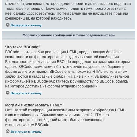
отключена, или время, которое должно пройти до повторного поднятия
темы, ещё не прошло. Также можно поднять тему, просто ответив на
неё, однако удостоверьтесь, что тем самым вы не нарушаете правила
конференции, на которой находитесь.
Вернуться к началу
Форматирование сообщений и типы создаваемых тем
Что такое BBCode?
BBCode — это особая реализация HTML, предлагающая большие
возможности по форматированию отдельных частей сообщения.
Возможность использования BBCode определяется администратором,
однако BBCode также может быть отключён на уровне сообщения в
форме для его отправки. BBCode очень похож на HTML, но теги в нём
заключаются в квадратные скобки [ и ], а не в < и >. За дополнительной
информацией о BBCode обратитесь к руководству по BBCode, ссылка
на которое доступна из формы отправки сообщений.
Вернуться к началу
Могу ли я использовать HTML?
Нет. На этой конференции невозможны отправка и обработка HTML-
кода в сообщениях. Большая часть возможностей HTML по
форматированию сообщений может быть реализована с
использованием BBCode.
Вернуться к началу