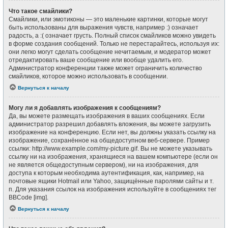
Что такое смайлики?
Смайлики, или эмотиконы — это маленькие картинки, которые могут
быть использованы для выражения чувств, например :) означает
радость, а :( означает грусть. Полный список смайликов можно увидеть
в форме создания сообщений. Только не перестарайтесь, используя их:
они легко могут сделать сообщение нечитаемым, и модератор может
отредактировать ваше сообщение или вообще удалить его.
Администратор конференции также может ограничить количество
смайликов, которое можно использовать в сообщении.
Вернуться к началу
Могу ли я добавлять изображения к сообщениям?
Да, вы можете размещать изображения в ваших сообщениях. Если
администратор разрешил добавлять вложения, вы можете загрузить
изображение на конференцию. Если нет, вы должны указать ссылку на
изображение, сохранённое на общедоступном веб-сервере. Пример
ссылки: http://www.example.com/my-picture.gif. Вы не можете указывать
ссылку ни на изображения, хранящиеся на вашем компьютере (если он
не является общедоступным сервером), ни на изображения, для
доступа к которым необходима аутентификация, как, например, на
почтовые ящики Hotmail или Yahoo, защищённые паролями сайты и т.
п. Для указания ссылок на изображения используйте в сообщениях тег
BBCode [img].
Вернуться к началу