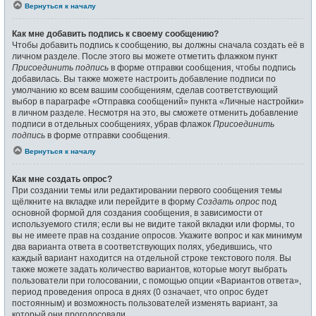
Вернуться к началу
Как мне добавить подпись к своему сообщению?
Чтобы добавить подпись к сообщению, вы должны сначала создать её в
личном разделе. После этого вы можете отметить флажком пункт
Присоединить подпись
в форме отправки сообщения, чтобы подпись
добавилась. Вы также можете настроить добавление подписи по
умолчанию ко всем вашим сообщениям, сделав соответствующий
выбор в параграфе «Отправка сообщений» пункта «Личные настройки»
в личном разделе. Несмотря на это, вы сможете отменить добавление
подписи в отдельных сообщениях, убрав флажок
Присоединить
подпись
в форме отправки сообщения.
Вернуться к началу
Как мне создать опрос?
При создании темы или редактировании первого сообщения темы
щёлкните на вкладке или перейдите в форму
Создать опрос
под
основной формой для создания сообщения, в зависимости от
используемого стиля; если вы не видите такой вкладки или формы, то
вы не имеете прав на создание опросов. Укажите вопрос и как минимум
два варианта ответа в соответствующих полях, убедившись, что
каждый вариант находится на отдельной строке текстового поля. Вы
также можете задать количество вариантов, которые могут выбрать
пользователи при голосовании, с помощью опции «Вариантов ответа»,
период проведения опроса в днях (0 означает, что опрос будет
постоянным) и возможность пользователей изменять вариант, за
который они проголосовали.