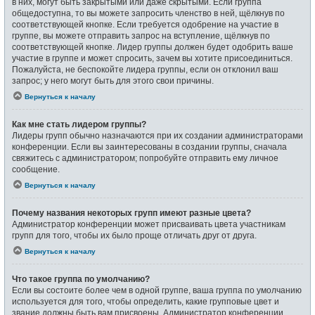
в них, могут быть закрытыми или даже скрытыми. Если группа
общедоступна, то вы можете запросить членство в ней, щёлкнув по
соответствующей кнопке. Если требуется одобрение на участие в
группе, вы можете отправить запрос на вступление, щёлкнув по
соответствующей кнопке. Лидер группы должен будет одобрить ваше
участие в группе и может спросить, зачем вы хотите присоединиться.
Пожалуйста, не беспокойте лидера группы, если он отклонил ваш
запрос; у него могут быть для этого свои причины.
Вернуться к началу
Как мне стать лидером группы?
Лидеры групп обычно назначаются при их создании администраторами
конференции. Если вы заинтересованы в создании группы, сначала
свяжитесь с администратором; попробуйте отправить ему личное
сообщение.
Вернуться к началу
Почему названия некоторых групп имеют разные цвета?
Администратор конференции может присваивать цвета участникам
групп для того, чтобы их было проще отличать друг от друга.
Вернуться к началу
Что такое группа по умолчанию?
Если вы состоите более чем в одной группе, ваша группа по умолчанию
используется для того, чтобы определить, какие групповые цвет и
звание должны быть вам присвоены. Администратор конференции