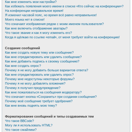
Как мне изменить мои настройки?
Как избежать появления моего имени в списке «Кто сейчас на конференции»?
На конференции неправильное время!
Я изменил часовой пояс, но время всё равно неправильное!
Моего языка нет в списке!
Что означают изображения рядом с моим именем пользователя?
Как мне включить отображение аватары?
Что такое звание и как я могу изменить его?
Когда я щёлкаю по ссылке «email», от меня требуют войти на конференцию!
Создание сообщений
Как мне создать новую тему или сообщение?
Как мне отредактировать или удалить сообщение?
Как мне добавить подпись к своему сообщению?
Как мне создать опрос?
Почему я не могу добавить больше вариантов ответа?
Как мне отредактировать или удалить опрос?
Почему мне недоступны некоторые форумы?
Почему я не могу добавлять вложения?
Почему я получил предупреждение?
Как мне пожаловаться на сообщения модератору?
Что означает кнопка «Сохранить» при создании сообщения?
Почему моё сообщение требует одобрения?
Как мне вновь поднять мою тему?
Форматирование сообщений и типы создаваемых тем
Что такое BBCode?
Могу ли я использовать HTML?
Что такое смайлики?