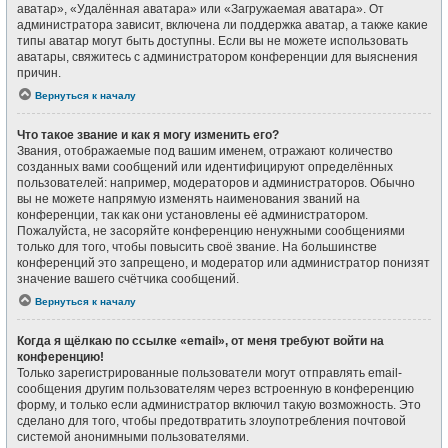
аватар», «Удалённая аватара» или «Загружаемая аватара». От
администратора зависит, включена ли поддержка аватар, а также какие
типы аватар могут быть доступны. Если вы не можете использовать
аватары, свяжитесь с администратором конференции для выяснения
причин.
Вернуться к началу
Что такое звание и как я могу изменить его?
Звания, отображаемые под вашим именем, отражают количество
созданных вами сообщений или идентифицируют определённых
пользователей: например, модераторов и администраторов. Обычно
вы не можете напрямую изменять наименования званий на
конференции, так как они установлены её администратором.
Пожалуйста, не засоряйте конференцию ненужными сообщениями
только для того, чтобы повысить своё звание. На большинстве
конференций это запрещено, и модератор или администратор понизят
значение вашего счётчика сообщений.
Вернуться к началу
Когда я щёлкаю по ссылке «email», от меня требуют войти на
конференцию!
Только зарегистрированные пользователи могут отправлять email-
сообщения другим пользователям через встроенную в конференцию
форму, и только если администратор включил такую возможность. Это
сделано для того, чтобы предотвратить злоупотребления почтовой
системой анонимными пользователями.