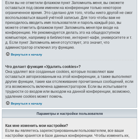
Если вы не отметили флажком пункт
Запомнить меня
, вы сможете
оставаться под своим именем на конференции только некоторое
ограниченное время. Это сделано для того, чтобы никто другой не смог
воспользоваться вашей учётной записью. Для того чтобы вам не
приходилось вводить имя пользователя и пароль каждый раз, вы
можете отметить флажком пункт
Запомнить меня
при входе на
конференцию. Не рекомендуется делать это на общедоступном
компьютере, например в библиотеке, интернет-кафе, университете и т.
д. Если пункт
Запомнить меня
отсутствует, это значит, что
администратор отключил эту функцию.
Вернуться к началу
Что делает функция «Удалить cookies»?
Она удаляет все созданные cookies, которые позволяют вам
оставаться авторизованным на этой конференции, а также выполняют
другие функции, такие как отслеживание прочитанных сообщений, если
эта возможность включена администратором. Если вы испытываете
трудности со входом или выходом на данной конференции, возможно,
удаление cookies может помочь.
Вернуться к началу
Параметры и настройки пользователя
Как мне изменить мои настройки?
Если вы являетесь зарегистрированным пользователем, все ваши
настройки хранятся в базе данных конференции. Чтобы изменить их,