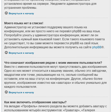
установлено время на сервере. Уведомите администратора для
устранения проблемы.
Вернуться к началу
Моего языка нет в списке!
Администратор не установил поддержку вашего языка на
конференции, или же просто никто не перевёл phpBB на ваш язык.
Попробуйте узнать у администратора конференции, может ли он
установить нужный вам языковой пакет. Если такого языкового пакета
не существует, то вы сами можете перевести phpBB на свой язык.
Дополнительную информацию вы можете получить на сайте
phpBB
®.
Вернуться к началу
Что означают изображения рядом с моим именем пользователя?
Вместе с именем пользователя могут присутствовать два изображения.
Одно из них может относиться к вашему званию, обычно это звёздочки,
квадратики или точки, указывающие на то, сколько сообщений вы
оставили, или на ваш статус на конференции. Другое, обычно более
крупное, изображение известно как «аватара» и обычно уникально для
каждого пользователя.
Вернуться к началу
Как мне включить отображение аватары?
На вкладке «Профиль» личного раздела вы можете добавить аватару с
использованием четырёх инструментов: «Граватар», «Галерея