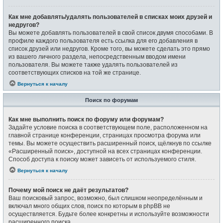
Как мне добавлять/удалять пользователей в списках моих друзей и
недругов?
Вы можете добавлять пользователей в свой список двумя способами. В
профиле каждого пользователя есть ссылка для его добавления в
список друзей или недругов. Кроме того, вы можете сделать это прямо
из вашего личного раздела, непосредственным вводом имени
пользователя. Вы можете также удалять пользователей из
соответствующих списков на той же странице.
Вернуться к началу
Поиск по форумам
Как мне выполнить поиск по форуму или форумам?
Задайте условие поиска в соответствующем поле, расположенном на
главной странице конференции, страницах просмотра форума или
темы. Вы можете осуществить расширенный поиск, щёлкнув по ссылке
«Расширенный поиск», доступной на всех страницах конференции.
Способ доступа к поиску может зависеть от используемого стиля.
Вернуться к началу
Почему мой поиск не даёт результатов?
Ваш поисковый запрос, возможно, был слишком неопределённым и
включал много общих слов, поиск по которым в phpBB не
осуществляется. Будьте более конкретны и используйте возможности
расширенного поиска.