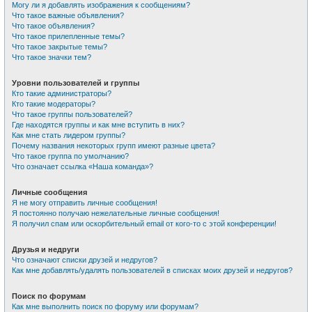
Могу ли я добавлять изображения к сообщениям?
Что такое важные объявления?
Что такое объявления?
Что такое прилепленные темы?
Что такое закрытые темы?
Что такое значки тем?
Уровни пользователей и группы
Кто такие администраторы?
Кто такие модераторы?
Что такое группы пользователей?
Где находятся группы и как мне вступить в них?
Как мне стать лидером группы?
Почему названия некоторых групп имеют разные цвета?
Что такое группа по умолчанию?
Что означает ссылка «Наша команда»?
Личные сообщения
Я не могу отправить личные сообщения!
Я постоянно получаю нежелательные личные сообщения!
Я получил спам или оскорбительный email от кого-то с этой конференции!
Друзья и недруги
Что означают списки друзей и недругов?
Как мне добавлять/удалять пользователей в списках моих друзей и недругов?
Поиск по форумам
Как мне выполнить поиск по форуму или форумам?