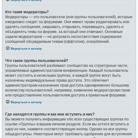
Кто такие модераторы?
Модераторы — это пользователи (или группы пользователей), которые
ежедневно следят за форумами. Они имеют право редактировать или
удалять сообщения, закрывать, открывать, перемещать, удалять и
объединять темы на форуме, за который они отвечают. Основные
задачи модераторов — не допускать несоответствия содержания
сообщений обсуждаемым темам (оффтопик), оскорблений.
Вернуться к началу
Что такое группы пользователей?
Группы пользователей разбивают сообщество на структурные части,
управляемые администратором конференции. Каждый пользователь
может состоять в нескольких группах, и каждой группе могут быть
назначены индивидуальные права доступа. Это облегчает
администраторам назначение прав доступа одновременно большому
количеству пользователей, например, изменение модераторских прав
или предоставление пользователям доступа к приватным форумам.
Вернуться к началу
Где находятся группы и как мне вступить в них?
Вы можете получить информацию обо всех существующих группах по
ссылке «Группы» в вашем личном разделе. Если вы хотите вступить в
одну из них, нажмите соответствующую кнопку. Однако не все группы
общедоступны. Некоторые могут требовать одобрения для вступления