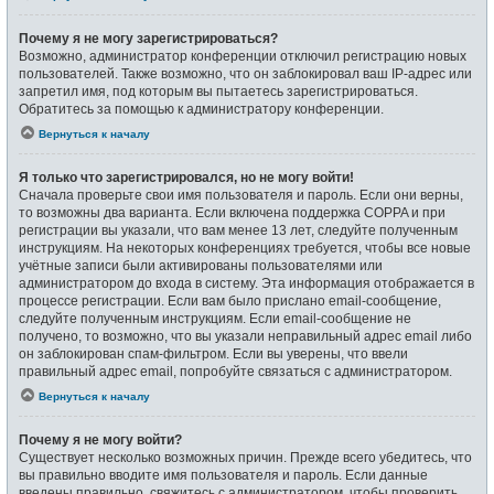
Почему я не могу зарегистрироваться?
Возможно, администратор конференции отключил регистрацию новых
пользователей. Также возможно, что он заблокировал ваш IP-адрес или
запретил имя, под которым вы пытаетесь зарегистрироваться.
Обратитесь за помощью к администратору конференции.
Вернуться к началу
Я только что зарегистрировался, но не могу войти!
Сначала проверьте свои имя пользователя и пароль. Если они верны,
то возможны два варианта. Если включена поддержка COPPA и при
регистрации вы указали, что вам менее 13 лет, следуйте полученным
инструкциям. На некоторых конференциях требуется, чтобы все новые
учётные записи были активированы пользователями или
администратором до входа в систему. Эта информация отображается в
процессе регистрации. Если вам было прислано email-сообщение,
следуйте полученным инструкциям. Если email-сообщение не
получено, то возможно, что вы указали неправильный адрес email либо
он заблокирован спам-фильтром. Если вы уверены, что ввели
правильный адрес email, попробуйте связаться с администратором.
Вернуться к началу
Почему я не могу войти?
Существует несколько возможных причин. Прежде всего убедитесь, что
вы правильно вводите имя пользователя и пароль. Если данные
введены правильно, свяжитесь с администратором, чтобы проверить,