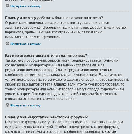
Вернуться к началу
Почему я не могу добавить больше вариантов ответа?
Ограничение количества вариантов ответа устанавливается
администратором конференции. Если вам нужно добавить количество
вариантов, превышающее это ограничение, свяжитесь с
администратором конференции.
Вернуться к началу
Как мне отредактировать или удалить опрос?
Так же, как и сообщения, опросы могут редактироваться только их
создателями, модераторами или администраторами. Для
редактирования опроса перейдите к редактированию первого
сообщения в теме; опрос всегда связан именно с ним. Если никто не
успел проголосовать, то вы можете удалить опрос или отредактировать
любой из вариантов ответа. Однако если кто-то уже проголосовал, то
только модераторы или администраторы могут отредактировать или
удалить опрос. Это сделано для того, чтобы нельзя было менять
варианты ответов во время голосования.
Вернуться к началу
Почему мне недоступны некоторые форумы?
Некоторые форумы доступны только определённым пользователям
или группам пользователей. Чтобы просматривать такие форумы,
создавать в них темы и оставлять сообщения, совершать другие