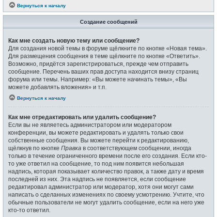
Вернуться к началу
Создание сообщений
Как мне создать новую тему или сообщение?
Для создания новой темы в форуме щёлкните по кнопке «Новая тема».
Для размещения сообщения в теме щёлкните по кнопке «Ответить».
Возможно, придётся зарегистрироваться, прежде чем отправить
сообщение. Перечень ваших прав доступа находится внизу страниц
форума или темы. Например: «Вы можете начинать темы», «Вы
можете добавлять вложения» и т.п.
Вернуться к началу
Как мне отредактировать или удалить сообщение?
Если вы не являетесь администратором или модератором
конференции, вы можете редактировать и удалять только свои
собственные сообщения. Вы можете перейти к редактированию,
щёлкнув по кнопке
Правка
в соответствующем сообщении, иногда
только в течение ограниченного времени после его создания. Если кто-
то уже ответил на сообщение, то под ним появится небольшая
надпись, которая показывает количество правок, а также дату и время
последней из них. Эта надпись не появляется, если сообщение
редактировал администратор или модератор, хотя они могут сами
написать о сделанных изменениях по своему усмотрению. Учтите, что
обычные пользователи не могут удалить сообщение, если на него уже
кто-то ответил.