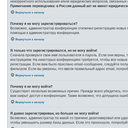
некорректного использования и/или юридических вопросов, связанных
Примечание переводчика: в России данный акт не имеет юридическ
Вернуться к началу
Почему я не могу зарегистрироваться?
Возможно, администратор конференции отключил регистрацию новых по
помощью к администратору конференции.
Вернуться к началу
Я только что зарегистрировался, но не могу войти!
Сначала проверьте свои имя пользователя и пароль. Если они верны, 
инструкциям. На некоторых конференциях требуется, чтобы все новые
регистрации. Если вам было прислано email-сообщение, следуйте полу
фильтром. Если вы уверены, что ввели правильный адрес email, попро
Вернуться к началу
Почему я не могу войти?
Существует несколько возможных причин. Прежде всего убедитесь, что
вам закрыт доступ к конференции. Также возможно, что допущена оши
Вернуться к началу
Я давно зарегистрирован, но больше не могу войти!
Возможно, администратор по какой-то причине деактивировал или уда
чтобы уменьшить размер базы данных. Если это произошло, попробуйте