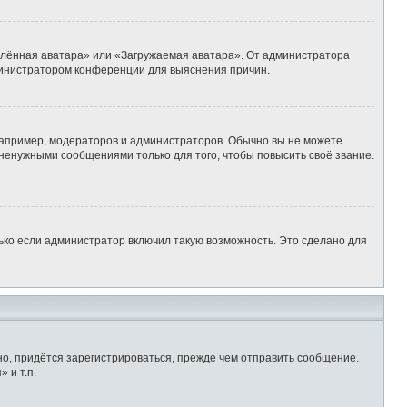
алённая аватара» или «Загружаемая аватара». От администратора
администратором конференции для выяснения причин.
апример, модераторов и администраторов. Обычно вы не можете
ненужными сообщениями только для того, чтобы повысить своё звание.
ько если администратор включил такую возможность. Это сделано для
о, придётся зарегистрироваться, прежде чем отправить сообщение.
 и т.п.