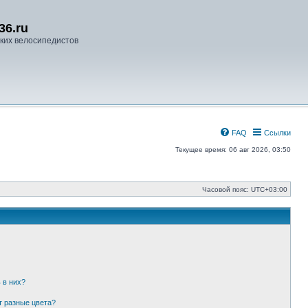
36.ru
ких велосипедистов
FAQ
Ссылки
Текущее время: 06 авг 2026, 03:50
Часовой пояс:
UTC+03:00
 в них?
т разные цвета?