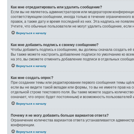
Как мне отредактировать или удалить сообщение?
Если вы не являетесь администратором или модератором конференции,
соответствующем сообщении, иногда только в течение ограниченного в
правок, а также дату и время последней из них. Эта надпись не появ
Учтите, что обычные пользователи не могут удалить сообщение, если на
Вернуться к началу
Как мне добавить подпись к своему сообщению?
Чтобы добавить подпись к сообщению, вы должны сначала создать её 
Вы также можете настроить добавление подписи по умолчанию ко все
на это, вы сможете отменить добавление подписи в отдельных сообще
Вернуться к началу
Как мне создать опрос?
При создании темы или редактировании первого сообщения темы щёлк
если вы не видите такой вкладки или формы, то вы не имеете прав на 
отдельной строке текстового поля. Вы также можете задать количеств
означает, что опрос будет постоянным) и возможность пользователей 
Вернуться к началу
Почему я не могу добавить больше вариантов ответа?
Ограничение количества вариантов ответа устанавливается админист
конференции.
Вернуться к началу