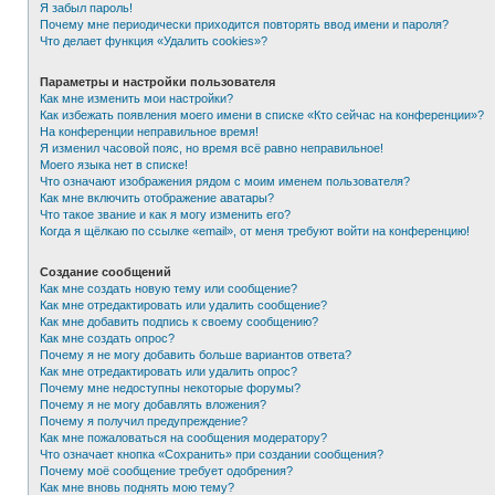
Я забыл пароль!
Почему мне периодически приходится повторять ввод имени и пароля?
Что делает функция «Удалить cookies»?
Параметры и настройки пользователя
Как мне изменить мои настройки?
Как избежать появления моего имени в списке «Кто сейчас на конференции»?
На конференции неправильное время!
Я изменил часовой пояс, но время всё равно неправильное!
Моего языка нет в списке!
Что означают изображения рядом с моим именем пользователя?
Как мне включить отображение аватары?
Что такое звание и как я могу изменить его?
Когда я щёлкаю по ссылке «email», от меня требуют войти на конференцию!
Создание сообщений
Как мне создать новую тему или сообщение?
Как мне отредактировать или удалить сообщение?
Как мне добавить подпись к своему сообщению?
Как мне создать опрос?
Почему я не могу добавить больше вариантов ответа?
Как мне отредактировать или удалить опрос?
Почему мне недоступны некоторые форумы?
Почему я не могу добавлять вложения?
Почему я получил предупреждение?
Как мне пожаловаться на сообщения модератору?
Что означает кнопка «Сохранить» при создании сообщения?
Почему моё сообщение требует одобрения?
Как мне вновь поднять мою тему?