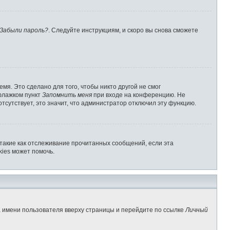
Забыли пароль?
. Следуйте инструкциям, и скоро вы снова сможете
мя. Это сделано для того, чтобы никто другой не смог
 флажком пункт
Запомнить меня
при входе на конференцию. Не
отсутствует, это значит, что администратор отключил эту функцию.
 такие как отслеживание прочитанных сообщений, если эта
ies может помочь.
а имени пользователя вверху страницы и перейдите по ссылке
Личный