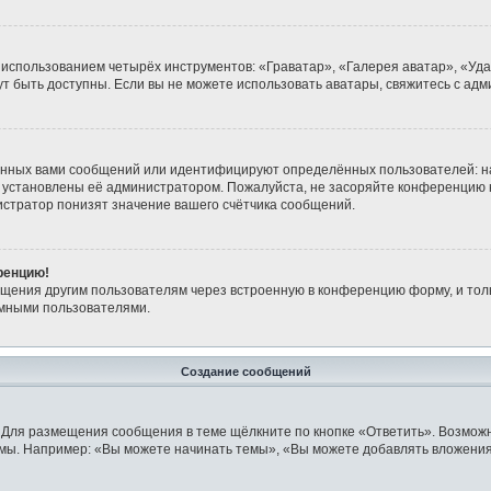
 использованием четырёх инструментов: «Граватар», «Галерея аватар», «Уд
огут быть доступны. Если вы не можете использовать аватары, свяжитесь с 
анных вами сообщений или идентифицируют определённых пользователей: н
 установлены её администратором. Пожалуйста, не засоряйте конференцию 
стратор понизят значение вашего счётчика сообщений.
ренцию!
бщения другим пользователям через встроенную в конференцию форму, и тол
имными пользователями.
Создание сообщений
 Для размещения сообщения в теме щёлкните по кнопке «Ответить». Возможн
мы. Например: «Вы можете начинать темы», «Вы можете добавлять вложения»