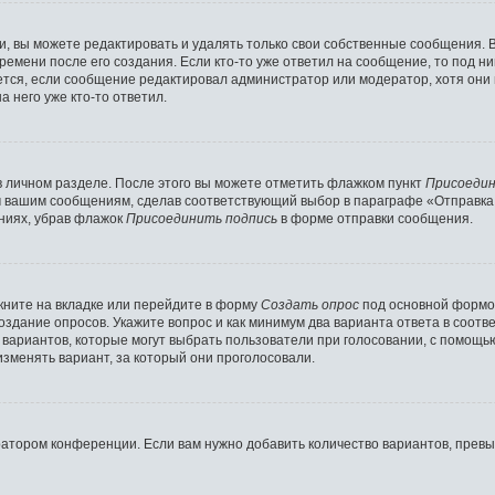
 вы можете редактировать и удалять только свои собственные сообщения. 
ремени после его создания. Если кто-то уже ответил на сообщение, то под н
ляется, если сообщение редактировал администратор или модератор, хотя они
 него уже кто-то ответил.
в личном разделе. После этого вы можете отметить флажком пункт
Присоедин
м вашим сообщениям, сделав соответствующий выбор в параграфе «Отправка
ниях, убрав флажок
Присоединить подпись
в форме отправки сообщения.
ните на вкладке или перейдите в форму
Создать опрос
под основной формой
создание опросов. Укажите вопрос и как минимум два варианта ответа в соот
о вариантов, которые могут выбрать пользователи при голосовании, с помощь
изменять вариант, за который они проголосовали.
ратором конференции. Если вам нужно добавить количество вариантов, прев