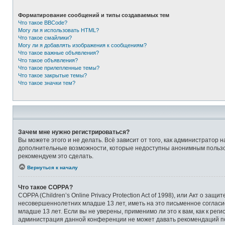
Форматирование сообщений и типы создаваемых тем
Что такое BBCode?
Могу ли я использовать HTML?
Что такое смайлики?
Могу ли я добавлять изображения к сообщениям?
Что такое важные объявления?
Что такое объявления?
Что такое прилепленные темы?
Что такое закрытые темы?
Что такое значки тем?
Зачем мне нужно регистрироваться?
Вы можете этого и не делать. Всё зависит от того, как администрато
дополнительные возможности, которые недоступны анонимным пользоват
рекомендуем это сделать.
Вернуться к началу
Что такое COPPA?
COPPA (Children’s Online Privacy Protection Act of 1998), или Акт о 
несовершеннолетних младше 13 лет, иметь на это письменное соглас
младше 13 лет. Если вы не уверены, применимо ли это к вам, как к ре
администрация данной конференции не может давать рекомендаций по 