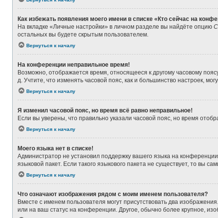
Как избежать появления моего имени в списке «Кто сейчас на конф
На вкладке «Личные настройки» в личном разделе вы найдёте опцию
С
остальных вы будете скрытым пользователем.
Вернуться к началу
На конференции неправильное время!
Возможно, отображается время, относящееся к другому часовому поясу, а
д. Учтите, что изменять часовой пояс, как и большинство настроек, мо
Вернуться к началу
Я изменил часовой пояс, но время всё равно неправильное!
Если вы уверены, что правильно указали часовой пояс, но время ото
Вернуться к началу
Моего языка нет в списке!
Администратор не установил поддержку вашего языка на конференции,
языковой пакет. Если такого языкового пакета не существует, то вы 
Вернуться к началу
Что означают изображения рядом с моим именем пользователя?
Вместе с именем пользователя могут присутствовать два изображения. 
или на ваш статус на конференции. Другое, обычно более крупное, из