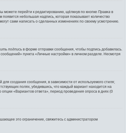
Вы можете перейти к редактированию, щёлкнув по кнопке
Правка
в
им появится небольшая надпись, которая показывает количество
 могут сами написать о сделанных изменениях по своему усмотрению.
ить подпись
в форме отправки сообщения, чтобы подпись добавилась.
 сообщений» пункта «Личные настройки» в личном разделе. Несмотря
 для создания сообщения, в зависимости от используемого стиля;
ветствующих полях, убедившись, что каждый вариант находится на
ю опции «Вариантов ответа», период проведения опроса в днях (0
ышающее это ограничение, свяжитесь с администратором