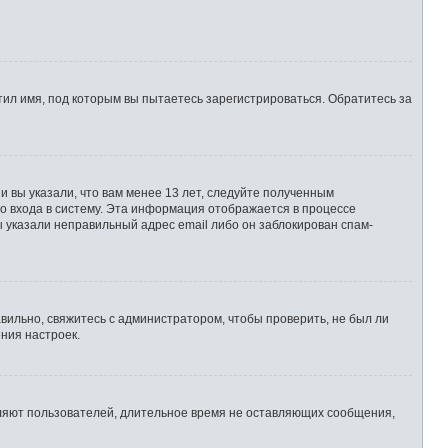
ил имя, под которым вы пытаетесь зарегистрироваться. Обратитесь за
 вы указали, что вам менее 13 лет, следуйте полученным
о входа в систему. Эта информация отображается в процессе
ы указали неправильный адрес email либо он заблокирован спам-
вильно, свяжитесь с администратором, чтобы проверить, не был ли
ния настроек.
аляют пользователей, длительное время не оставляющих сообщения,