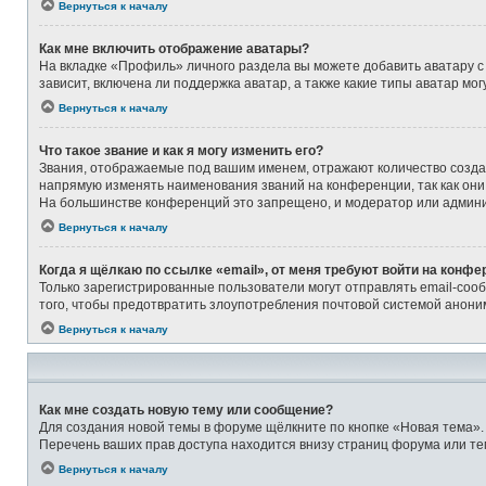
Вернуться к началу
Как мне включить отображение аватары?
На вкладке «Профиль» личного раздела вы можете добавить аватару с
зависит, включена ли поддержка аватар, а также какие типы аватар м
Вернуться к началу
Что такое звание и как я могу изменить его?
Звания, отображаемые под вашим именем, отражают количество созд
напрямую изменять наименования званий на конференции, так как они
На большинстве конференций это запрещено, и модератор или админи
Вернуться к началу
Когда я щёлкаю по ссылке «email», от меня требуют войти на конфе
Только зарегистрированные пользователи могут отправлять email-соо
того, чтобы предотвратить злоупотребления почтовой системой анон
Вернуться к началу
Как мне создать новую тему или сообщение?
Для создания новой темы в форуме щёлкните по кнопке «Новая тема».
Перечень ваших прав доступа находится внизу страниц форума или те
Вернуться к началу