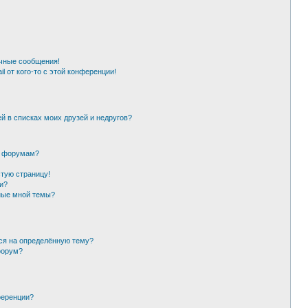
чные сообщения!
l от кого-то с этой конференции!
й в списках моих друзей и недругов?
и форумам?
стую страницу!
и?
ные мной темы?
ься на определённую тему?
форум?
ференции?