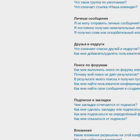
Что такое группа по умолчанию?
Что означает ссылка «Наша команда»?
Личные сообщения
Я не могу отправить личные сообщения!
Я постоянно получаю нежелательные ли
Я получил спам или оскорбительный emai
Друзья и недруги
Что означают списки друзей и недругов?
Как мне добавлять/удалять пользователе
Поиск по форумам
Как мне выполнить поиск по форуму ил
Почему мой поиск не даёт результатов?
В результате моего поиска я получил пу
Как мне найти пользователя конференци
Как мне найти свои сообщения и создан
Подписки и закладки
Чем закладки отличаются от подписок?
Как мне сделать закладку или подписат
Как мне подписаться на определённый 
Как мне отказаться от подписки?
Вложения
Какие вложения разрешены на этой кон
Как мне найти мои вложения?