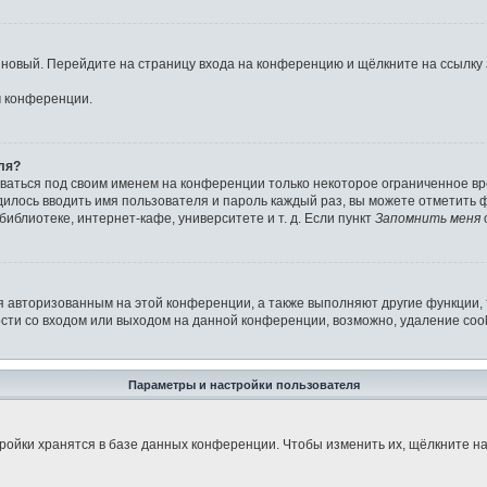
ь новый. Перейдите на страницу входа на конференцию и щёлкните на ссылку
м конференции.
ля?
аваться под своим именем на конференции только некоторое ограниченное вре
дилось вводить имя пользователя и пароль каждый раз, вы можете отметить
иблиотеке, интернет-кафе, университете и т. д. Если пункт
Запомнить меня
я авторизованным на этой конференции, а также выполняют другие функции,
ти со входом или выходом на данной конференции, возможно, удаление cook
Параметры и настройки пользователя
ройки хранятся в базе данных конференции. Чтобы изменить их, щёлкните н