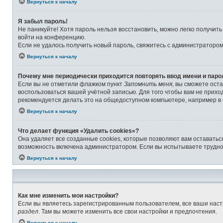
Вернуться к началу
Я забыл пароль!
Не паникуйте! Хотя пароль нельзя восстановить, можно легко получит
войти на конференцию.
Если не удалось получить новый пароль, свяжитесь с администраторо
Вернуться к началу
Почему мне периодически приходится повторять ввод имени и паро
Если вы не отметили флажком пункт
Запомнить меня
, вы сможете ост
воспользоваться вашей учётной записью. Для того чтобы вам не прихо
рекомендуется делать это на общедоступном компьютере, например в б
Вернуться к началу
Что делает функция «Удалить cookies»?
Она удаляет все созданные cookies, которые позволяют вам оставатьс
возможность включена администратором. Если вы испытываете труднос
Вернуться к началу
Как мне изменить мои настройки?
Если вы являетесь зарегистрированным пользователем, все ваши наст
раздел
. Там вы можете изменить все свои настройки и предпочтения.
Вернуться к началу