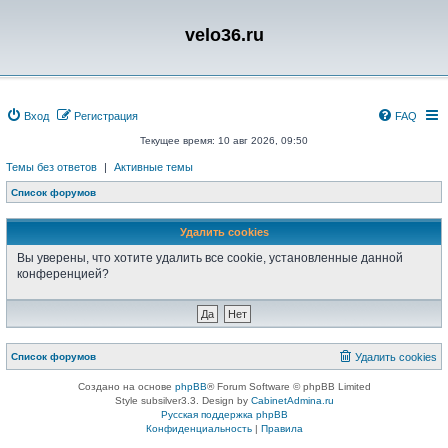
velo36.ru
Вход
Регистрация
FAQ
Текущее время: 10 авг 2026, 09:50
Темы без ответов
|
Активные темы
Список форумов
Удалить cookies
Вы уверены, что хотите удалить все cookie, установленные данной
конференцией?
Список форумов
Удалить cookies
Создано на основе
phpBB
® Forum Software © phpBB Limited
Style subsilver3.3. Design by
CabinetAdmina.ru
Русская поддержка phpBB
Конфиденциальность
|
Правила