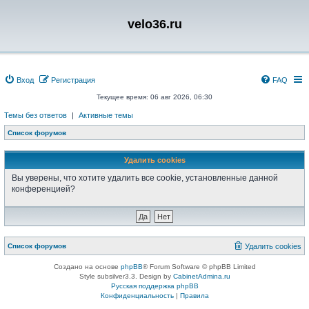
velo36.ru
Вход
Регистрация
FAQ
Текущее время: 06 авг 2026, 06:30
Темы без ответов
|
Активные темы
Список форумов
Удалить cookies
Вы уверены, что хотите удалить все cookie, установленные данной
конференцией?
Список форумов
Удалить cookies
Создано на основе
phpBB
® Forum Software © phpBB Limited
Style subsilver3.3. Design by
CabinetAdmina.ru
Русская поддержка phpBB
Конфиденциальность
|
Правила