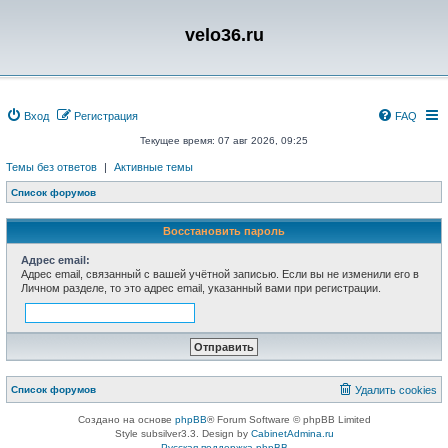
velo36.ru
Вход
Регистрация
FAQ
Текущее время: 07 авг 2026, 09:25
Темы без ответов
|
Активные темы
Список форумов
Восстановить пароль
Адрес email:
Адрес email, связанный с вашей учётной записью. Если вы не изменили его в
Личном разделе, то это адрес email, указанный вами при регистрации.
Список форумов
Удалить cookies
Создано на основе
phpBB
® Forum Software © phpBB Limited
Style subsilver3.3. Design by
CabinetAdmina.ru
Русская поддержка phpBB