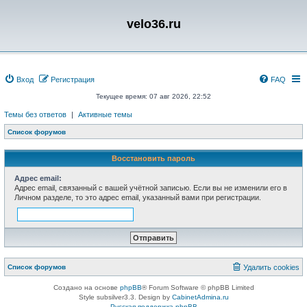
velo36.ru
Вход
Регистрация
FAQ
Текущее время: 07 авг 2026, 22:52
Темы без ответов
|
Активные темы
Список форумов
Восстановить пароль
Адрес email:
Адрес email, связанный с вашей учётной записью. Если вы не изменили его в
Личном разделе, то это адрес email, указанный вами при регистрации.
Список форумов
Удалить cookies
Создано на основе
phpBB
® Forum Software © phpBB Limited
Style subsilver3.3. Design by
CabinetAdmina.ru
Русская поддержка phpBB