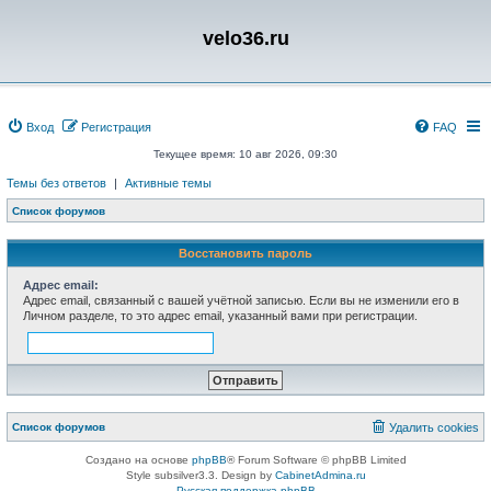
velo36.ru
Вход
Регистрация
FAQ
Текущее время: 10 авг 2026, 09:30
Темы без ответов
|
Активные темы
Список форумов
Восстановить пароль
Адрес email:
Адрес email, связанный с вашей учётной записью. Если вы не изменили его в
Личном разделе, то это адрес email, указанный вами при регистрации.
Список форумов
Удалить cookies
Создано на основе
phpBB
® Forum Software © phpBB Limited
Style subsilver3.3. Design by
CabinetAdmina.ru
Русская поддержка phpBB