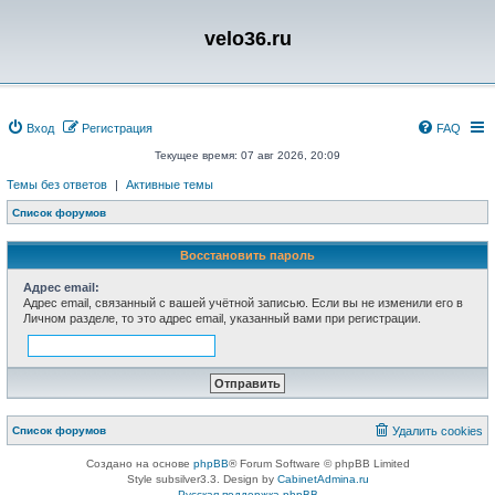
velo36.ru
Вход
Регистрация
FAQ
Текущее время: 07 авг 2026, 20:09
Темы без ответов
|
Активные темы
Список форумов
Восстановить пароль
Адрес email:
Адрес email, связанный с вашей учётной записью. Если вы не изменили его в
Личном разделе, то это адрес email, указанный вами при регистрации.
Список форумов
Удалить cookies
Создано на основе
phpBB
® Forum Software © phpBB Limited
Style subsilver3.3. Design by
CabinetAdmina.ru
Русская поддержка phpBB