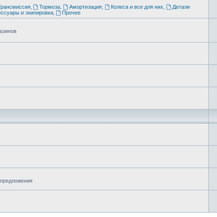
Трансмиссия
,
Тормоза
,
Амортизация
,
Колеса и все для них
,
Детали
ессуары и экипировка
,
Прочее
газинов
 предложения