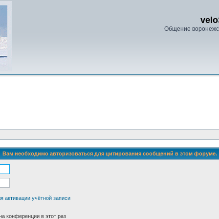
velo
Общение воронежс
Вам необходимо авторизоваться для цитирования сообщений в этом форуме.
я активации учётной записи
а конференции в этот раз