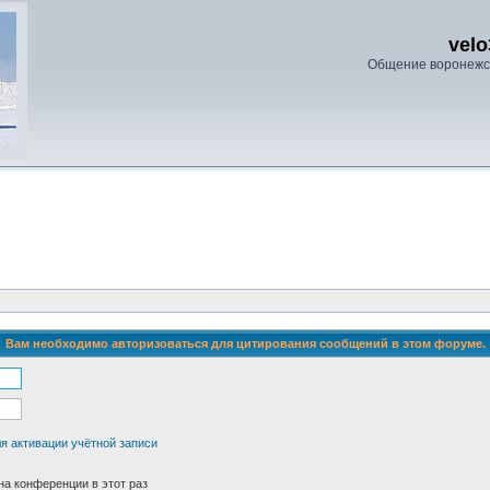
velo
Общение воронежс
Вам необходимо авторизоваться для цитирования сообщений в этом форуме.
я активации учётной записи
а конференции в этот раз